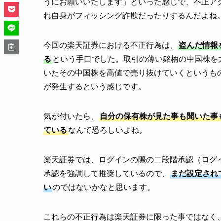
うにお願いいたします」といった感じで、不正ア
れ自身がフィッシング詐欺だったりするんだよね
今回の楽天証券における不正行為は、
盗んだ情報
る
という手口でした。取引の薄い銘柄の中国株を
いたその中国株を高値で売り抜けていくというも
が発生するという感じです。
気が付いたら、
自分の保有株が見た事も聞いた事
ている
なんて恐ろしいよね。
楽天証券では、ログインの際の二段階承認（ログ
承認を強調して推奨しているので、
まだ設定され
い
のではないかなと思います。
これらの不正行為は楽天証券に限った事ではなく