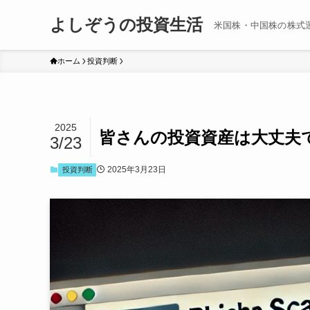
よしぞうの投資生活
米国株・中国株の株式
ホーム
投資判断
2025
皆さんの投資資産は大丈夫
3/23
2025年3月23日
投資判断