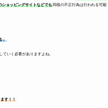
のショッピングサイトなどでも
同様の不正行為は行われる可能
る」
していく必要がありますよね。
します！！