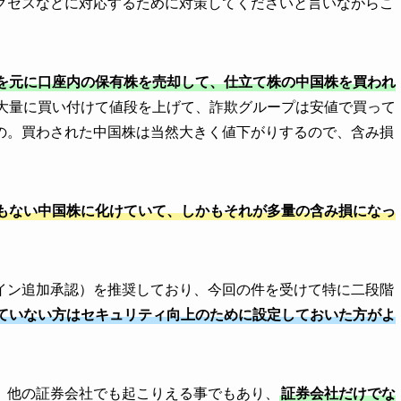
クセスなどに対応するために対策してくださいと言いながらこ
。
を元に口座内の保有株を売却して、仕立て株の中国株を買われ
大量に買い付けて値段を上げて、詐欺グループは安値で買って
の。買わされた中国株は当然大きく値下がりするので、含み損
もない中国株に化けていて、しかもそれが多量の含み損になっ
イン追加承認）を推奨しており、今回の件を受けて特に二段階
ていない方はセキュリティ向上のために設定しておいた方がよ
、他の証券会社でも起こりえる事でもあり、
証券会社だけでな