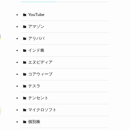
YouTube
アマゾン
巧
アリババ
インド株
エヌビディア
コアウィーブ
テスラ
テンセント
マイクロソフト
個別株