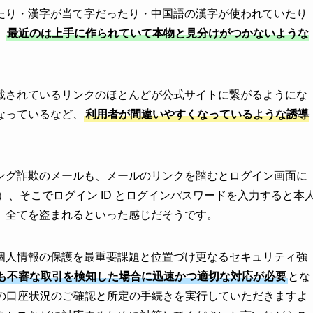
たり・漢字が当て字だったり・中国語の漢字が使われていたり
、
最近のは上手に作られていて本物と見分けがつかないような
載されているリンクのほとんどが公式サイトに繋がるようにな
なっているなど、
利用者が間違いやすくなっているような誘導
ング詐欺のメールも、メールのリンクを踏むとログイン画面に
）、そこでログイン ID とログインパスワードを入力すると本
、全てを盗まれるといった感じだそうです。
個人情報の保護を最重要課題と位置づけ更なるセキュリティ強
も不審な取引を検知した場合に迅速かつ適切な対応が必要
とな
様の口座状況のご確認と所定の手続きを実行していただきますよ