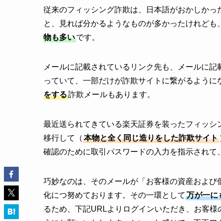
従来のフィッシング詐欺は、日本語がおかしかっ
と、見れば分かるようなものが多かったけれども
物も多い
です。
メールに記載されているリンク先も、メールに記
っていて、一部だけが詐欺サイトに繋がるように
をする
詐欺メールもあります。
最近送られてきている楽天証券を装ったフィッシ
移行して（
本物と全く同じ造りをした詐欺サイト
確認のために取引パスワードの入力を指示されて
巧妙なのは、そのメールが「お客様の資産および
化につ努めております。その一環として
万が一に
るため、下記URLよりログインいただき、お客