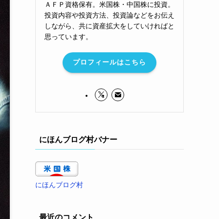
ＡＦＰ資格保有。米国株・中国株に投資。
投資内容や投資方法、投資論などをお伝え
しながら、共に資産拡大をしていければと
思っています。
プロフィールはこちら
にほんブログ村バナー
にほんブログ村
最近のコメント