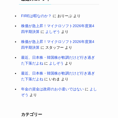
FIREは暇なのか？
に
おりーぶ
より
株価が急上昇！マイクロソフト2026年度第4
四半期決算
に
よしぞう
より
株価が急上昇！マイクロソフト2026年度第4
四半期決算
に
スタッフー
より
最近、日本株・韓国株が軟調だけど行き過ぎ
た下落だよね
に
よしぞう
より
最近、日本株・韓国株が軟調だけど行き過ぎ
た下落だよね
に
いわま
より
年金の資金は政府のお小遣いではない
に
よし
ぞう
より
カテゴリー