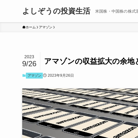
よしぞうの投資生活
米国株・中国株の株式
ホーム
アマゾン
2023
アマゾンの収益拡大の余地
9/26
2023年9月26日
アマゾン