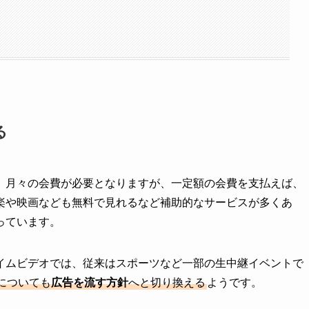
る
。月々の会費が必要となりますが、一定額の会費を支払えば、
楽や映画なども無料で見れるなど補助的なサービスが多くあ
っています。
イムビデオでは、従来はスポーツなど一部の生中継イベントで
についても
広告を流す方針
へと切り換える
ようです。