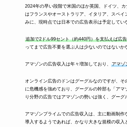
2024年の早い段階で米国のほか英国、ドイツ、カ
はフランスやオーストラリア、イタリア、スペイ
みに、現時点では日本での広告表示は予定してい
追加で2ドル99セント（約440円）を支払えば広
ってまで広告不要を選ぶ人は少ないのではないか
アマゾンの広告収入は年々増加しており、
アマゾ
オンライン広告のドンはグーグルなのですが、そ
に危機感を強めており、グーグルの幹部も「アマ
り分野の広告ではアマゾンの勢いは強く、グーグ
アマゾンプライムでの広告収入は、主に動画制作
導入するようであれば、かなり大きな規模の収入