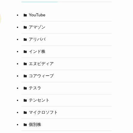
YouTube
アマゾン
アリババ
インド株
エヌビディア
コアウィーブ
テスラ
テンセント
マイクロソフト
個別株