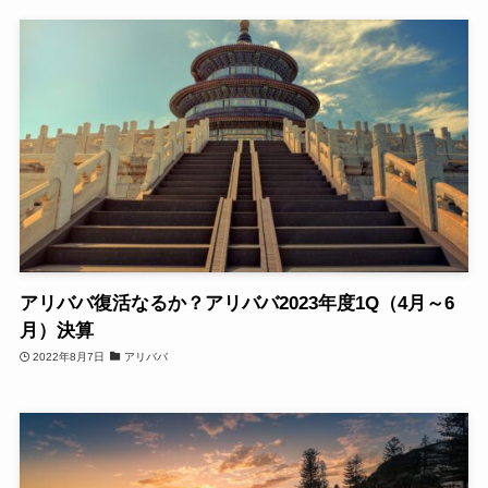
アリババ復活なるか？アリババ2023年度1Q（4月～6
月）決算
2022年8月7日
アリババ