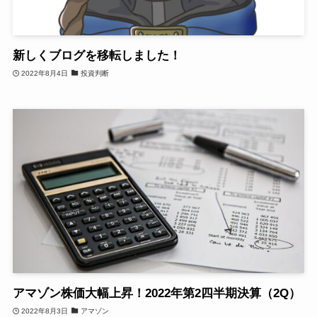
新しくブログを移転しました！
2022年8月4日
投資判断
アマゾン株価大幅上昇！2022年第2四半期決算（2Q）
2022年8月3日
アマゾン