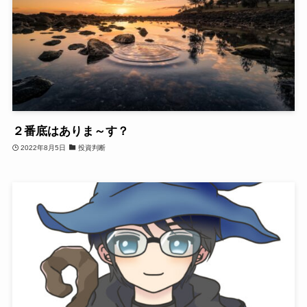
２番底はありま～す？
2022年8月5日
投資判断