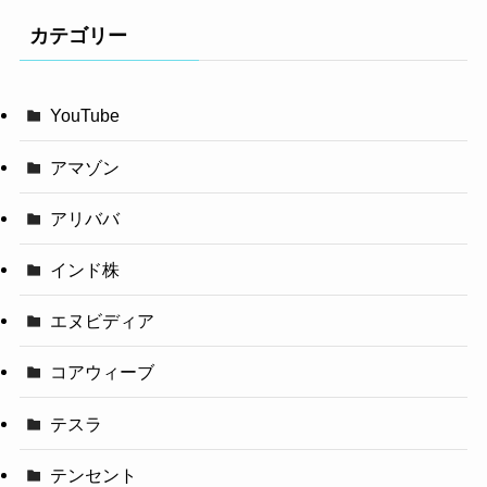
カテゴリー
YouTube
アマゾン
アリババ
インド株
エヌビディア
コアウィーブ
テスラ
テンセント