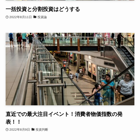
一括投資と分割投資はどうする
2022年8月11日
投資論
直近での最大注目イベント！消費者物価指数の発
表！！
2022年8月9日
投資判断