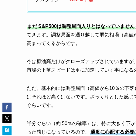
まだ S&P500は調整局面入りとはなっていません
てきます。調整局面を通り越して弱気相場（高値
高まってくるからです。
今は原油高だけがクローズアップされていますが
市場の下落スピードは更に加速していく事になる
ただ、基本的には調整局面（高値から10％の下
はそれほど高くはないです。ざっくりとした感じ
ぐらいです。
半分ぐらい（約 50％の確率）は、特に大きく下
った感じになっているので、
過度に心配する必要