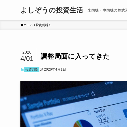
よしぞうの投資生活
米国株・中国株の株式
ホーム
投資判断
2026
調整局面に入ってきた
4/01
2026年4月1日
投資判断