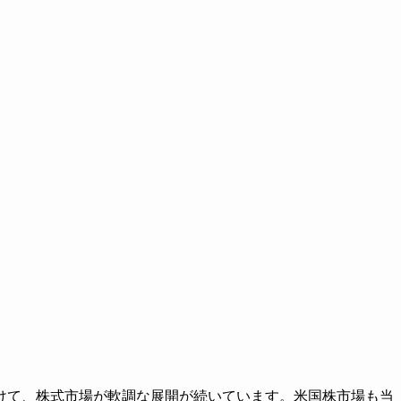
けて、株式市場が軟調な展開が続いています。米国株市場も当