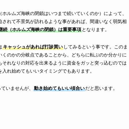
（ホルムズ海峡の閉鎖はいつまで続いていくのか）によって、
迫されて不景気が訪れるような事があれば、間違いなく弱気相
継続（ホルムズ海峡の閉鎖）は重要事項
となります。
は
キャッシュがあれば打診買い
してみるという事です。このま
いくのかの分岐点であることから、どちらに転ぶのか分かりに
もそれなりの対応を出来るように資金をガッと突っ込むのでは
を入れ始めてもいいタイミングでもあります。
っていませんが、
動き始めてもいい頃合い
だと思います。