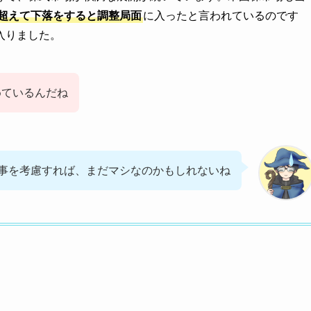
を超えて下落をすると調整局面
に入ったと言われているのです
入りました。
めているんだね
事を考慮すれば、まだマシなのかもしれないね