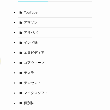
YouTube
アマゾン
アリババ
インド株
エヌビディア
コアウィーブ
テスラ
テンセント
マイクロソフト
個別株