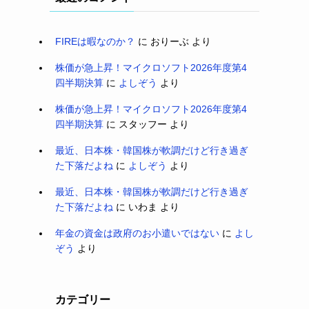
FIREは暇なのか？
に
おりーぶ
より
株価が急上昇！マイクロソフト2026年度第4
四半期決算
に
よしぞう
より
株価が急上昇！マイクロソフト2026年度第4
四半期決算
に
スタッフー
より
最近、日本株・韓国株が軟調だけど行き過ぎ
た下落だよね
に
よしぞう
より
最近、日本株・韓国株が軟調だけど行き過ぎ
た下落だよね
に
いわま
より
年金の資金は政府のお小遣いではない
に
よし
ぞう
より
カテゴリー