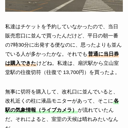
私達はチケットを予約していなかったので、当日
販売窓口に並んで買ったんだけど、平日の朝一番
の7時30分に出発する便なのに、思ったよりも並ん
でいる人が多かったかな。それでも
普通に当日券
は購入できた
けどね。私達は、扇沢駅から立山室
堂駅の往復切符（往復で 13,700円）を買ったよ。
無事に切符を購入して、改札口に並んでいると、
改札近くの柱に液晶モニターがあって、そこに
各
駅の気象情報（ライブカメラ）
が流れていたん
だ。それによると、室堂の天候は晴れみたいなん