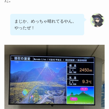
だ。
まじか、めっちゃ晴れてるやん。
やったぜ！