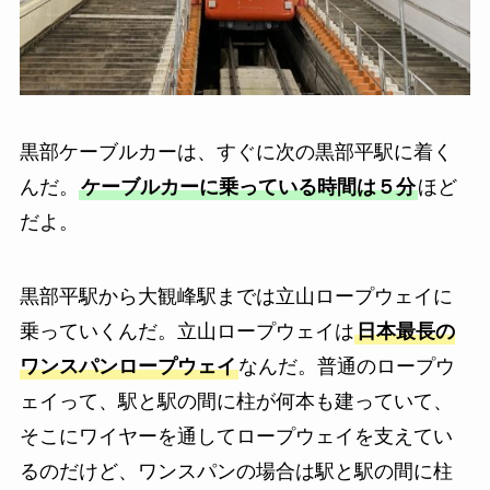
黒部ケーブルカーは、すぐに次の黒部平駅に着く
んだ。
ケーブルカーに乗っている時間は５分
ほど
だよ。
黒部平駅から大観峰駅までは立山ロープウェイに
乗っていくんだ。立山ロープウェイは
日本最長の
ワンスパンロープウェイ
なんだ。普通のロープウ
ェイって、駅と駅の間に柱が何本も建っていて、
そこにワイヤーを通してロープウェイを支えてい
るのだけど、ワンスパンの場合は駅と駅の間に柱