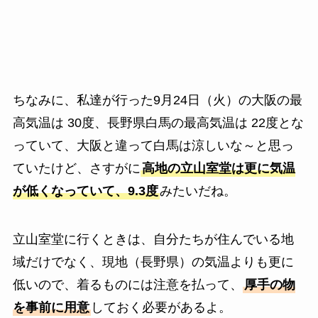
ちなみに、私達が行った9月24日（火）の大阪の最
高気温は 30度、長野県白馬の最高気温は 22度とな
っていて、大阪と違って白馬は涼しいな～と思っ
ていたけど、さすがに
高地の立山室堂は更に気温
が低くなっていて、9.3度
みたいだね。
立山室堂に行くときは、自分たちが住んでいる地
域だけでなく、現地（長野県）の気温よりも更に
低いので、着るものには注意を払って、
厚手の物
を事前に用意
しておく必要があるよ。