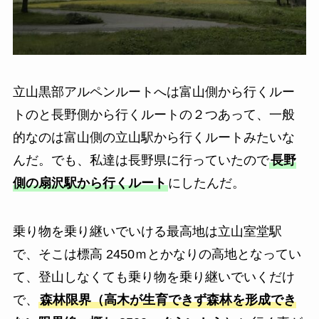
立山黒部アルペンルートへは富山側から行くルー
トのと長野側から行くルートの２つあって、一般
的なのは富山側の立山駅から行くルートみたいな
んだ。でも、私達は長野県に行っていたので
長野
側の扇沢駅から行くルート
にしたんだ。
乗り物を乗り継いでいける最高地は立山室堂駅
で、そこは標高 2450ｍとかなりの高地となってい
て、登山しなくても乗り物を乗り継いでいくだけ
で、
森林限界（高木が生育できず森林を形成でき