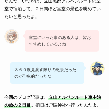
たんだ。いつかは、立山黒部アルペンルートの室
堂で宿泊して、２日間ほど室堂の景色を眺めてい
たいと思ったよ。
室堂にいった事のある人は、皆お
すすめしているよね
３６０度見渡す限りの絶景だった
のが印象的だったな
今回のブログ記事は、
立山アルペンルート車中泊
の旅の２日目
。初日は戸隠神社へ行ったんだよ。