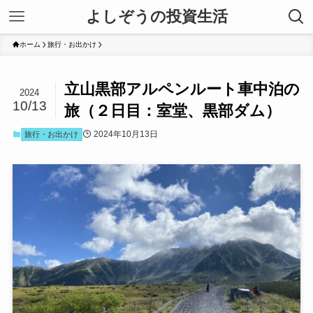
よしぞうの投資生活
ホーム
旅行・お出かけ
立山黒部アルペンルート車中泊の
2024
10/13
旅（２日目：室堂、黒部ダム）
2024年10月13日
旅行・お出かけ