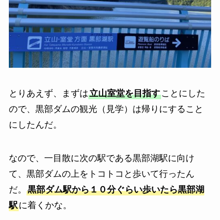
とりあえず、まずは
立山室堂を目指す
ことにした
ので、黒部ダムの観光（見学）は帰りにすること
にしたんだ。
なので、一目散に次の駅である黒部湖駅に向け
て、黒部ダムの上をトコトコと歩いて行ったん
だ。
黒部ダム駅から１０分ぐらい歩いたら黒部湖
駅
に着くかな。