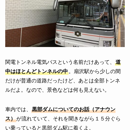
関電トンネル電気バスという名前だけあって、
道
中はほとんどトンネルの中
。扇沢駅から少しの間
だけが普通の道路だったけど、あとは全部トンネ
ルだよ。なので、景色などは何も見えない。
車内では、
黒部ダムについてのお話（アナウン
ス）
が流れていて、それを聞きながら１５分ぐら
い乗っていると黒部ダム駅に着くよ。