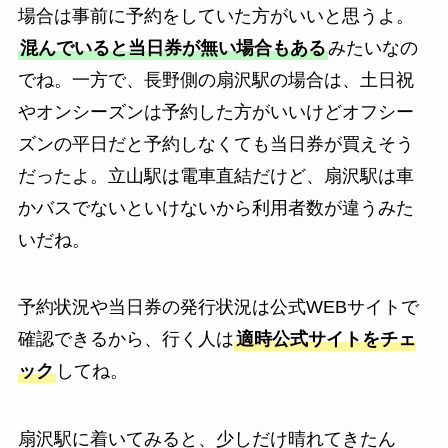
場合は事前に予約をしていた方がいいと思うよ。
混んでいると当日券が無い場合もある
みたいなの
でね。一方で、長野側の扇沢駅の場合は、土日祝
やオンシーズンは予約した方がいいけどオフシー
ズンの平日だと予約しなくても当日券が買えそう
だったよ。立山駅は電車直結だけど、扇沢駅は車
かバスでないといけないから利用者数が違うみた
いだね。
予約状況や当日券の発行状況は公式WEBサイトで
確認できるから、行く人は
適時公式サイトをチェ
ック
してね。
扇沢駅に着いてみると、少しだけ晴れてきたん