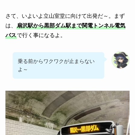
さて、いよいよ立山室堂に向けて出発だ～。まず
は、
扇沢駅から黒部ダム駅まで関電トンネル電気
バス
で行く事になるよ。
乗る前からワクワクが止まらない
よ～