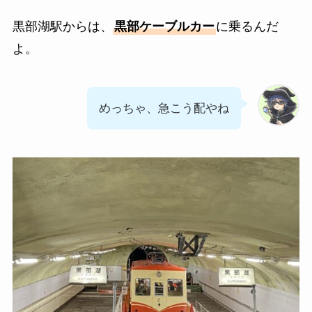
黒部湖駅からは、
黒部ケーブルカー
に乗るんだ
よ。
めっちゃ、急こう配やね