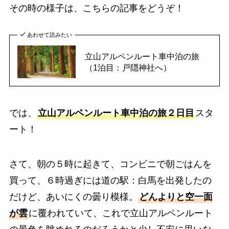
その時の様子は、こちらの記事をどうぞ！
あわせて読みたい
立山アルペンルート車中泊の旅
（1泊目：戸隠神社へ）
では、
立山アルペンルート車中泊の旅２日目
スタ
ート！
さて、朝の５時に起きて、コンビニで朝ごはんを
買って、６時過ぎには道の駅：白馬を出発したの
だけど、あいにくの曇り模様。
どんよりと空一面
が雲
に覆われていて、これで立山アルペンルート