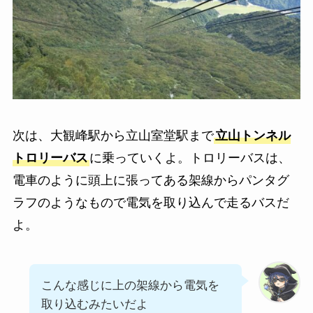
次は、大観峰駅から立山室堂駅まで
立山トンネル
トロリーバス
に乗っていくよ。トロリーバスは、
電車のように頭上に張ってある架線からパンタグ
ラフのようなもので電気を取り込んで走るバスだ
よ。
こんな感じに上の架線から電気を
取り込むみたいだよ