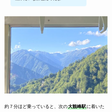
約７分ほど乗っていると、次の
大観峰駅
に着いた