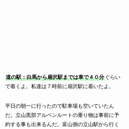
道の駅：白馬から扇沢駅までは車で４０分
ぐらい
で着くよ。私達は７時前に扇沢駅に着いたよ。
平日の朝一に行ったので駐車場も空いていたん
だ。立山黒部アルペンルートの乗り物は事前に予
約する事も出来るんだ。富山側の立山駅から行く