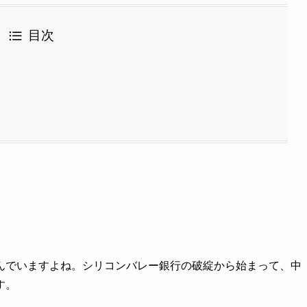
目次
んでいますよね。シリコンバレー銀行の破綻から始まって、中
す。