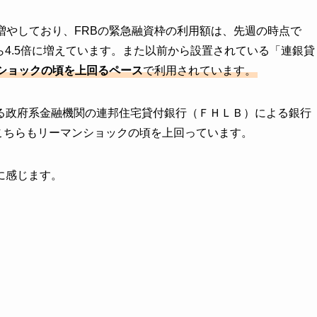
増やしており、FRBの緊急融資枠の利用額は、先週の時点で
から4.5倍に増えています。また以前から設置されている「連銀貸
ショックの頃を上回るペース
で利用されています。
る政府系金融機関の連邦住宅貸付銀行（ＦＨＬＢ）による銀行
、こちらもリーマンショックの頃を上回っています。
に感じます。