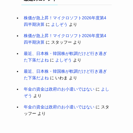
株価が急上昇！マイクロソフト2026年度第4
四半期決算
に
よしぞう
より
株価が急上昇！マイクロソフト2026年度第4
四半期決算
に
スタッフー
より
最近、日本株・韓国株が軟調だけど行き過ぎ
た下落だよね
に
よしぞう
より
最近、日本株・韓国株が軟調だけど行き過ぎ
た下落だよね
に
いわま
より
年金の資金は政府のお小遣いではない
に
よし
ぞう
より
年金の資金は政府のお小遣いではない
に
スタ
ッフー
より