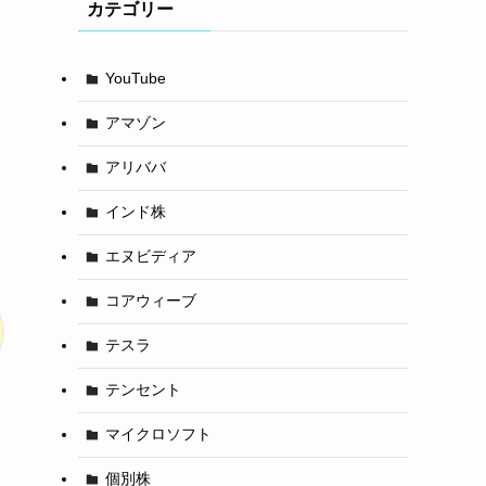
カテゴリー
YouTube
アマゾン
アリババ
インド株
エヌビディア
コアウィーブ
テスラ
テンセント
マイクロソフト
個別株