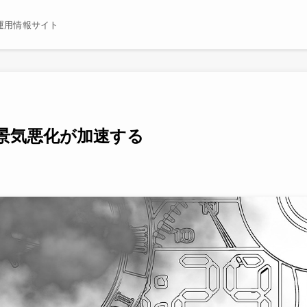
運用情報サイト
景気悪化が加速する