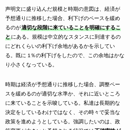
声明文に盛り込んだ規模と時期の意図は、経済が
予想通りに推移した場合、利下げのペースを緩め
るのが
適切な段階に来ていることを明確にするこ
と
にある。規模は中立的なスタンスに到達するの
にどれくらいの利下げ余地があるかを示してい
る。既に 1％の利下げをしたので、この余地はかな
り小さくなっている。
時期は経済が予想通りに推移した場合、調整ペー
スを緩めるのが適切な水準か、それに近いところ
に来ていることを示唆している。私達は長期的な
決定をしているわけではなく、その時々で妥当な
政策を進めようとしている。強調したいのは、政