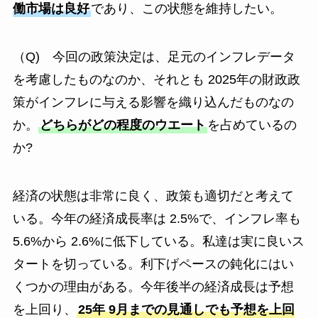
働市場は良好
であり、この状態を維持したい。
（Q) 今回の政策決定は、足元のインフレデータ
を考慮したものなのか、それとも 2025年の財政政
策がインフレに与える影響を織り込んだものなの
か。
どちらがどの程度のウエート
を占めているの
か?
経済の状態は非常に良く、政策も適切だと考えて
いる。今年の経済成長率は 2.5%で、インフレ率も
5.6%から 2.6%に低下している。私達は実に良いス
タートを切っている。利下げペースの鈍化にはい
くつかの理由がある。今年後半の経済成長は予想
を上回り、
25年 9月までの見通しでも予想を上回