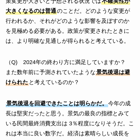
策変更が大きいと予想される状況では
不確実性が
大きくなるのは普通
のことだ。どのような変更が
行われるか、それがどのような影響を及ぼすのか
を見極める必要がある。政策が変更されたときに
は、より明確な見通しが得られると考えている。
（Q) 2024年の終わり方に満足していますか？
また数年前に予測されていたような
景気後退は避
けられた
と考えているのか？
景気後退を回避できたことは明らかだ。
今年の成
長は堅実だったと思う。景気の最良の指標とみて
いる民間最終消費支出は 3％程度になりそうだ。こ
れは本当に良い数字だ。経済は素晴らしい成長を