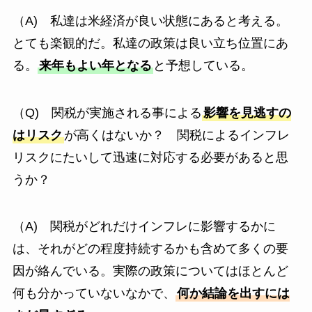
（A) 私達は米経済が良い状態にあると考える。
とても楽観的だ。私達の政策は良い立ち位置にあ
る。
来年もよい年となる
と予想している。
（Q) 関税が実施される事による
影響を見逃すの
はリスク
が高くはないか？ 関税によるインフレ
リスクにたいして迅速に対応する必要があると思
うか？
（A) 関税がどれだけインフレに影響するかに
は、それがどの程度持続するかも含めて多くの要
因が絡んでいる。実際の政策についてはほとんど
何も分かっていないなかで、
何か結論を出すには