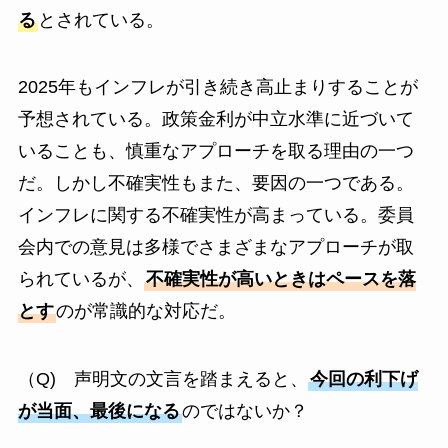
る
とされている。
2025年もインフレが引き続き高止まりすることが
予想されている。政策金利が中立水準に近づいて
いることも、慎重なアプローチを取る理由の一つ
だ。しかし不確実性もまた、要因の一つである。
インフレに関する不確実性が高まっている。委員
会内での意見は多様でさまざまなアプローチが取
られているが、
不確実性が高いときはペースを落
とす
のが常識的な対応だ。
（Q) 声明文の文言を踏まえると、
今回の利下げ
が当面、最後になる
のではないか？