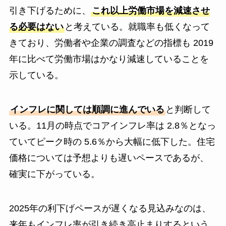
引き下げるために、
これ以上労働市場を減速させ
る必要はない
と考えている。就職率も低くなって
きており、労働者や企業の調査などの指標も 2019
年に比べて労働市場はかなり減速していることを
示している。
インフレに関しては順調に進んでいる
と判断して
いる。11月の時点でコアインフレ率は 2.8％となっ
ていてピーク時の 5.6％から大幅に低下した。住宅
価格については予想よりも遅いペースであるが、
確実に下がっている。
2025年の利下げペースが遅くなる見込みなのは、
来年もインフレ率が引き続き高止まりするという