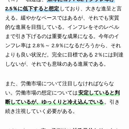
2.5％に低下すると想定
しており、大きな進呈と言
える。緩やかなペースではあるが、それでも実質
的な進展を目指している。インフレをそのレベル
まで引き下げるのは重要な成果になる。今年のイ
ンフレ率は 2.8％～ 2.9％になるだろうから、それ
よりも良い状況だ。完全に目標である 2％には到達
しないが、それでも意味のある進展である。
また、労働市場について注目しなければならな
い。労働市場の想定については
安定していると判
断しているが、ゆっくりと冷え込んでいる
。引き
続き注視していく必要がある。