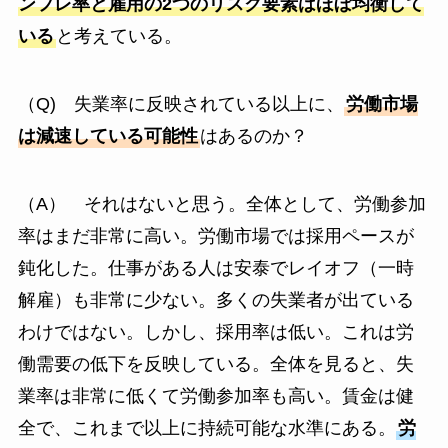
ンフレ率と雇用の2つのリスク要素はほぼ均衡して
いる
と考えている。
（Q) 失業率に反映されている以上に、
労働市場
は減速している可能性
はあるのか？
（A） それはないと思う。全体として、労働参加
率はまだ非常に高い。労働市場では採用ペースが
鈍化した。仕事がある人は安泰でレイオフ（一時
解雇）も非常に少ない。多くの失業者が出ている
わけではない。しかし、採用率は低い。これは労
働需要の低下を反映している。全体を見ると、失
業率は非常に低くて労働参加率も高い。賃金は健
全で、これまで以上に持続可能な水準にある。
労