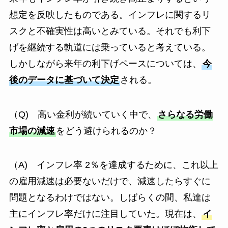
想定を反映したものである。インフレに関するリ
スクと不確実性は高いとみている。それでも利下
げを継続する軌道には乗っていると考えている。
しかしながら来年の利下げペースについては、
今
後のデータに基づいて決定
される。
（Q) 高い金利が続いていく中で、
さらなる労働
市場の減速
をどう避けられるのか？
（A) インフレ率 2％を達成するために、これ以上
の雇用減速は必要ないだけで、減速したらすぐに
問題となるわけではない。しばらくの間、私達は
主にインフレ率だけに注目していた。現在は、
イ