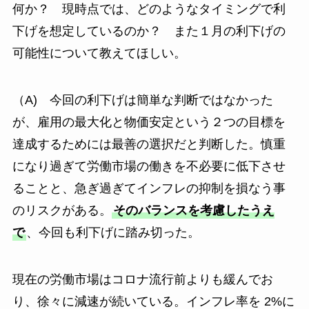
何か？ 現時点では、どのようなタイミングで利
下げを想定しているのか？ また１月の利下げの
可能性について教えてほしい。
（A) 今回の利下げは簡単な判断ではなかった
が、雇用の最大化と物価安定という２つの目標を
達成するためには最善の選択だと判断した。慎重
になり過ぎて労働市場の働きを不必要に低下させ
ることと、急ぎ過ぎてインフレの抑制を損なう事
のリスクがある。
そのバランスを考慮したうえ
で
、今回も利下げに踏み切った。
現在の労働市場はコロナ流行前よりも緩んでお
り、徐々に減速が続いている。インフレ率を 2%に