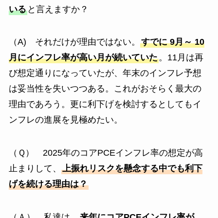
いる
と言えますか？
（A) それだけが理由ではない。
すでに 9月～ 10
月にインフレ率が高い月が続いていた
。11月は再
び想定通りになっていたが、年末のインフレ予想
は妥当性を失いつつある。これがおそらく最大の
理由であろう。更に利下げを検討するとしてもイ
ンフレの進展を見極めたい。
（Ｑ） 2025年のコアPCEインフレ率の想定が高
止まりして、
上振れリスクを懸念する中でも利下
げを続ける理由は？
（Ａ） 私達は、
来年にコアPCEインフレ率が