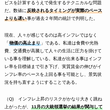
ビスを計算するうえで発生するテクニカルな問題
だ。数値に
反映されるタイミングが実際のペース
よりも遅い
事が過去２年間の統計で判明した。
現在、人々が感じてるのは高インフレではなく
「
物価の高止まり
」である。私達は食費や光熱
費、交通費が高騰して人々の生活に圧力を掛けて
いる事を理解している。私達が出来る事はインフ
レ率を目標値まで引き下げ、実質賃金の伸びがイ
ンフレ率のペースを上回る事を可能とし、景気状
況を持ち直すようにすることである。
（Q) インフレ上昇のリスクがかなり大きく跳ね
上がったが、
11月の大統領選挙の結果が関与して