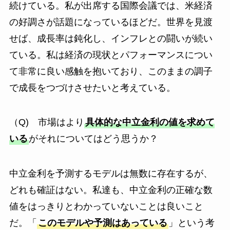
続けている。私が出席する国際会議では、米経済
の好調さが話題になっているほどだ。世界を見渡
せば、成長率は鈍化し、インフレとの闘いが続い
ている。私は経済の現状とパフォーマンスについ
て非常に良い感触を抱いており、このままの調子
で成長をつづけさせたいと考えている。
（Q) 市場はより
具体的な中立金利の値を求めて
いる
がそれについてはどう思うか？
中立金利を予測するモデルは無数に存在するが、
どれも確証はない。私達も、中立金利の正確な数
値をはっきりとわかっていないことは良いこと
だ。「
このモデルや予測はあっている
」という考