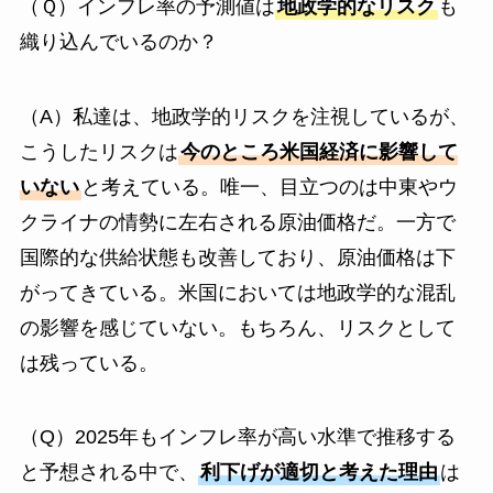
（Ｑ）インフレ率の予測値は
地政学的なリスク
も
織り込んでいるのか？
（A）私達は、地政学的リスクを注視しているが、
こうしたリスクは
今のところ米国経済に影響して
いない
と考えている。唯一、目立つのは中東やウ
クライナの情勢に左右される原油価格だ。一方で
国際的な供給状態も改善しており、原油価格は下
がってきている。米国においては地政学的な混乱
の影響を感じていない。もちろん、リスクとして
は残っている。
（Q）2025年もインフレ率が高い水準で推移する
と予想される中で、
利下げが適切と考えた理由
は