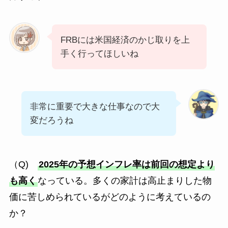
FRBには米国経済のかじ取りを上
手く行ってほしいね
非常に重要で大きな仕事なので大
変だろうね
（Q)
2025年の予想インフレ率は前回の想定より
も高く
なっている。多くの家計は高止まりした物
価に苦しめられているがどのように考えているの
か？