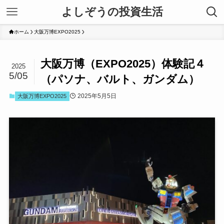
よしぞうの投資生活
ホーム
大阪万博EXPO2025
大阪万博（EXPO2025）体験記４
2025
5/05
（パソナ、バルト、ガンダム）
2025年5月5日
大阪万博EXPO2025