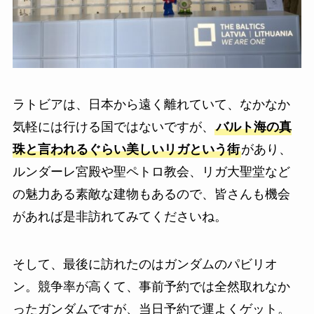
ラトビアは、日本から遠く離れていて、なかなか
気軽には行ける国ではないですが、
バルト海の真
珠と言われるぐらい美しいリガという街
があり、
ルンダーレ宮殿や聖ペトロ教会、リガ大聖堂など
の魅力ある素敵な建物もあるので、皆さんも機会
があれば是非訪れてみてくださいね。
そして、最後に訪れたのはガンダムのパビリオ
ン。競争率が高くて、事前予約では全然取れなか
ったガンダムですが、当日予約で運よくゲット。