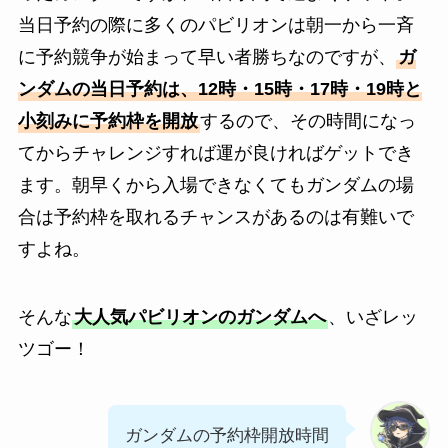
当日予約の際に多くのパビリオンは朝一から一斉
に予約競争が始まって早い者勝ちなのですが、
ガ
ンダムの当日予約は、12時・15時・17時・19時と
小刻みに予約枠を開放
するので、その時間になっ
てからチャレンジすれば運が良ければゲットでき
ます。朝早くから入場できなくてもガンダムの場
合は予約枠を取れるチャンスがあるのは有難いで
すよね。
そんな
大人気パビリオンのガンダムへ
、いざレッ
ツゴー！
ガンダムの予約枠開放時間