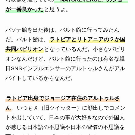
が一番良かった
と思うよ。
パソナ館を出た後は、バルト館に行ってみたん
だ。バルト館は、
ラトビアとリトアニアの２か国
共同パビリオン
となっているんだ。小さなパビリ
オンなんだけど、バルト館に行ったのは有名な親
日SNSインフルエンサーのアルトゥルさんがアル
バイトしているからなんだ。
ラトビア出身でジョージア在住のアルトゥルさ
ん
。いつもＸ（旧ツイッター）に顔出しでコメン
トを出していて、日本の事が大好きなので外国人
が感じる日本語の不思議や日本の習慣の不思議を