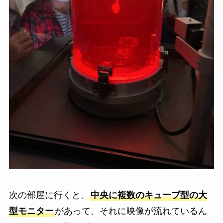
次の部屋に行くと、
中央に複数のキューブ型の大
型モニター
があって、それに映像が流れているん