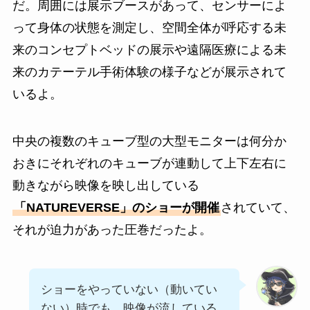
だ。周囲には展示ブースがあって、センサーによ
って身体の状態を測定し、空間全体が呼応する未
来のコンセプトベッドの展示や遠隔医療による未
来のカテーテル手術体験の様子などが展示されて
いるよ。
中央の複数のキューブ型の大型モニターは何分か
おきにそれぞれのキューブが連動して上下左右に
動きながら映像を映し出している
「NATUREVERSE」のショーが開催
されていて、
それが迫力があった圧巻だったよ。
ショーをやっていない（動いてい
ない）時でも、映像が流している