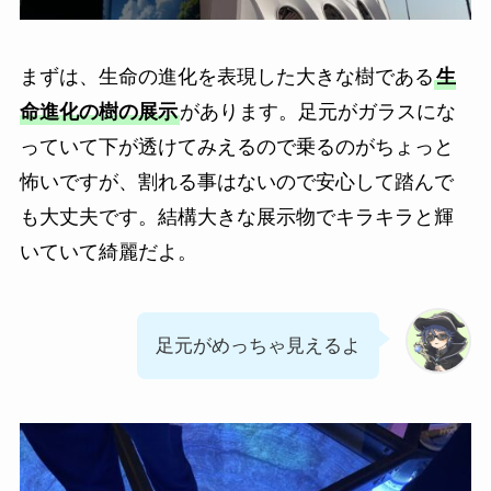
まずは、生命の進化を表現した大きな樹である
生
命進化の樹の展示
があります。足元がガラスにな
っていて下が透けてみえるので乗るのがちょっと
怖いですが、割れる事はないので安心して踏んで
も大丈夫です。結構大きな展示物でキラキラと輝
いていて綺麗だよ。
足元がめっちゃ見えるよ