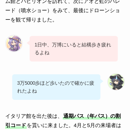
ム館とパビリオンを訪れて、次にアオと虹のパレ
ード（噴水ショー）をみて、最後にドローンショ
ーを観て帰りました。
1日中、万博にいると結構歩き疲れ
るよね
3万5000歩ほど歩いたので確かに疲
れたよね
イタリア館を出た後は、
通期パス（年パス）の割
引コード
を貰いに来ました。4月と5月の来場者は