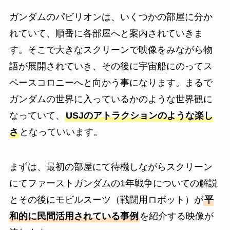
ガンダムのパビリオンは、いくつかの部屋に分か
れていて、順番に各部屋へと案内されていきま
す。そこで大きなスクリーンで映像をみながら物
語が展開されていき、その後に宇宙船にのってス
ペースコロニーへと向かう事になります。まるで
ガンダムの世界に入っているかのような世界観に
なっていて、
USJのアトラクションのような楽し
さ
となっていいます。
まずは、最初の部屋にて待機しながらスクリーン
にてファーストガンダムの1年戦争についての解説
とその後にモビルスーツ（戦闘用ロボット）が
平
和的に民間活用されている事例
を紹介する映像が