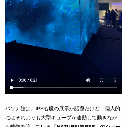
パソナ館は、iPS心臓の展示が話題だけど、個人的
にはそれよりも大型キューブが連動して動きなが
ら映像を流している
「NATUREVERSE」のショー