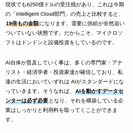
現状でも6250億ドルの受注残があり、これは今期
の「Intelligent Cloud部門」の売上と比較すると、
19倍もの金額
になります。需要に供給が全然追い
ついていない状態です。だからこそ、マイクロソ
フトはドンドンと設備投資をしているのです。
AI自体が普及していく事は、多くの専門家・アナ
リスト・経済学者・投資家達が確信しており、私
達の生活においていずれは AIがスタンダードにな
っていきます。そうなれば、
AIを動かすデータセ
ンターは必ず必要
となり、それを構築している企
業はしっかりと利用料を取ってくことができま
す。