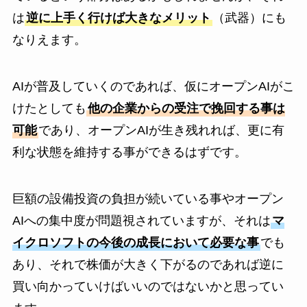
は
逆に上手く行けば大きなメリット
（武器）にも
なりえます。
AIが普及していくのであれば、仮にオープンAIがこ
けたとしても
他の企業からの受注で挽回する事は
可能
であり、オープンAIが生き残れれば、更に有
利な状態を維持する事ができるはずです。
巨額の設備投資の負担が続いている事やオープン
AIへの集中度が問題視されていますが、それは
マ
イクロソフトの今後の成長において必要な事
でも
あり、それで株価が大きく下がるのであれば逆に
買い向かっていけばいいのではないかと思ってい