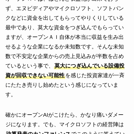
ず、エヌビディアやマイクロソフト、ソフトバン
クなどに資金を出してもらってやりくりしている
最中であり、莫大な資金をつぎ込んでもらってい
ますが、オープンＡＩ自体が本当に収益を生み出
せるような企業になるか未知数です。そんな未知
数で不安定な企業からの売上見込みが半数を占め
ているという事で、
莫大につぎ込んでいる設備投
資が回収できない可能性
を感じた投資家達が一斉
にたたき売りし始めたという感じになっていま
す。
確かにオープンAIがこけたら、かなり痛いダメー
ジになります。でも、マイクロソフトの経営陣は
決算発表のカンファレンス
でこのように答えてい