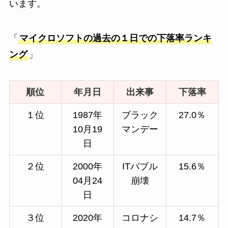
います。
「
マイクロソフトの過去の１日での下落率ランキ
ング
」
順位
年月日
出来事
下落率
１位
1987年
ブラック
27.0％
10月19
マンデー
日
２位
2000年
ITバブル
15.6％
04月24
崩壊
日
３位
2020年
コロナシ
14.7％