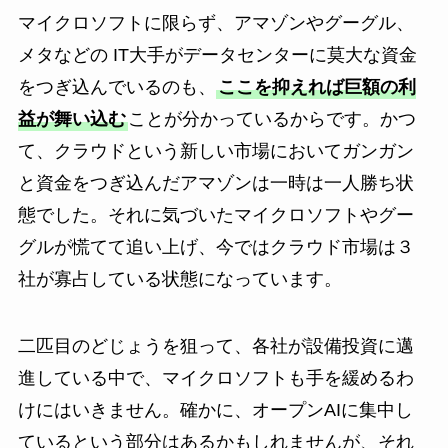
マイクロソフトに限らず、アマゾンやグーグル、
メタなどの IT大手がデータセンターに莫大な資金
をつぎ込んでいるのも、
ここを抑えれば巨額の利
益が舞い込む
ことが分かっているからです。かつ
て、クラウドという新しい市場においてガンガン
と資金をつぎ込んだアマゾンは一時は一人勝ち状
態でした。それに気づいたマイクロソフトやグー
グルが慌てて追い上げ、今ではクラウド市場は３
社が寡占している状態になっています。
二匹目のどじょうを狙って、各社が設備投資に邁
進している中で、マイクロソフトも手を緩めるわ
けにはいきません。確かに、オープンAIに集中し
ているという部分はあるかもしれませんが、それ