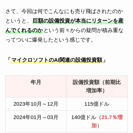
さて、今回は何でこんなにも売り飛ばされたのか
というと、
巨額の設備投資が本当にリターンを産
んでくれるのか
という前々からの疑問が積み重な
ってついに爆発したという感じです。
「
マイクロソフトのAI関連の設備投資額
」
年月
設備投資額（前期比
増加率）
2023年10月～12月
115億ドル
2024年01月～03月
140億ドル（
21.7％増
加
）