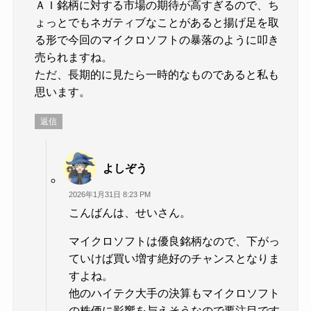
ＡＩ銘柄に対する市場の期待が高すぎるので、ち
ょっとでもネガティブなことがあると揚げ足を取
る形で今回のマイクロソフトの暴落のように叩き
売られますね。
ただ、長期的に見たら一時的なものであると私も
思います。
返信
よしぞう
2026年1月31日 8:23 PM
こんばんは、せいさん。
マイクロソフトは優良銘柄なので、下がっ
ていけば買い増す絶好のチャンスとなりま
すよね。
他のハイテク大手の決算もマイクロソフト
の株価に影響を与えそうなので要注目です