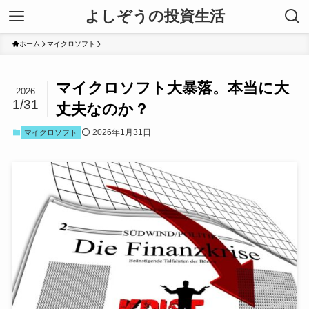
よしぞうの投資生活
ホーム
マイクロソフト
マイクロソフト大暴落。本当に大
2026
1/31
丈夫なのか？
2026年1月31日
マイクロソフト