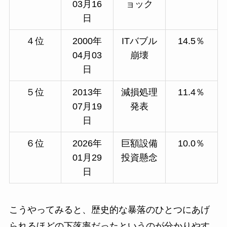
03月16
ョック
日
４位
2000年
ITバブル
14.5％
04月03
崩壊
日
５位
2013年
減損処理
11.4％
07月19
発表
日
６位
2026年
巨額設備
10.0％
01月29
投資懸念
日
こうやってみると、歴史的な暴落のひとつにあげ
られるほどの下落率だったというのが分かりやす