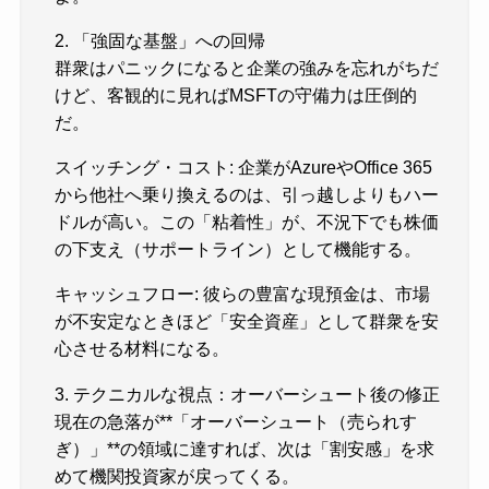
2. 「強固な基盤」への回帰
群衆はパニックになると企業の強みを忘れがちだ
けど、客観的に見ればMSFTの守備力は圧倒的
だ。
スイッチング・コスト: 企業がAzureやOffice 365
から他社へ乗り換えるのは、引っ越しよりもハー
ドルが高い。この「粘着性」が、不況下でも株価
の下支え（サポートライン）として機能する。
キャッシュフロー: 彼らの豊富な現預金は、市場
が不安定なときほど「安全資産」として群衆を安
心させる材料になる。
3. テクニカルな視点：オーバーシュート後の修正
現在の急落が**「オーバーシュート（売られす
ぎ）」**の領域に達すれば、次は「割安感」を求
めて機関投資家が戻ってくる。