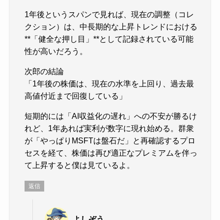
1年後というスパンで見れば、現在の調整（コレ
クション）は、中長期的な上昇トレンドにおける
**「健全な押し目」**として記録されている可能
性が高いだろう。
次郎の結論
「1年後の株価は、現在の水準を上回り、過去最
高値付近まで回復している」
短期的には「AI収益化の遅れ」への不安が勝るけ
れど、1年あれば実利が数字に現れ始める。群衆
が「やっぱりMSFTは盤石だ」と再確認するプロ
セスを経て、株価は再び適正なプレミアムを伴っ
て上昇すると僕は見ているよ。
返信
よしぞう