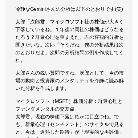
冷静なGeminiさんの分析は以下のとおりです(笑)
太郎「次郎君、マイクロソフト社の株価が大きく
下落しているね。１年後の同社の株価はどうなる
だろう？群衆心理を踏まえた、君の客観的分析を
聞きたいな。次郎「そうだね。僕の分析結果は次
のとおりだよ」次郎の分析結果の例を作成してく
れ。
太郎さんの鋭い質問ですね。次郎として、今の市
場の動向と投資家のメンタリティを冷静に読み解
いた分析を作成します。
マイクロソフト（MSFT）株価分析：群衆心理と
ファンダメンタルの交差点
太郎君、現在の株価下落は確かに目立つね。で
も、群衆心理（センチメント）のサイクルで見る
と、今は「過熱した期待」が「現実的な再評価」