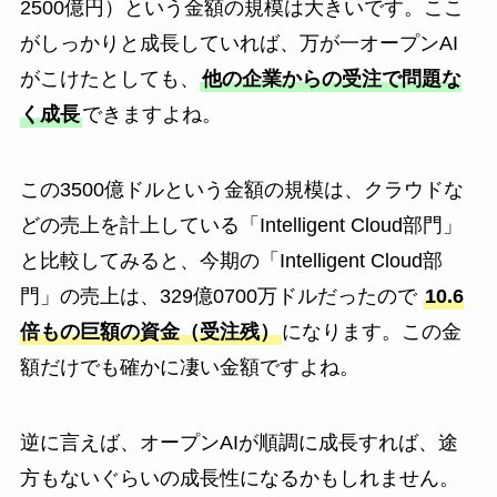
2500億円）という金額の規模は大きいです。ここ
がしっかりと成長していれば、万が一オープンAI
がこけたとしても、
他の企業からの受注で問題な
く成長
できますよね。
この3500億ドルという金額の規模は、クラウドな
どの売上を計上している「Intelligent Cloud部門」
と比較してみると、今期の「Intelligent Cloud部
門」の売上は、329億0700万ドルだったので
10.6
倍もの巨額の資金（受注残）
になります。この金
額だけでも確かに凄い金額ですよね。
逆に言えば、オープンAIが順調に成長すれば、途
方もないぐらいの成長性になるかもしれません。