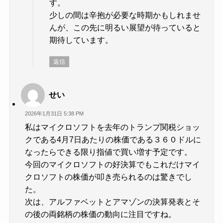
す。
少しの間は辛抱が必要な時期かもしれませ
んが、この先に明るい展望が待っていると
期待しています。
返信
せい
2026年1月31日 5:38 PM
私はマイクロソフトを去年のトランプ関税ショッ
クである4月7日あたりの株価である３６０ドルに
なったらできる限り指値で買い増す予定です。
今回のマイクロソフトの好決算でもこれだけマイ
クロソフトの株価が叩き売られるのは驚きでし
た。
次は、アルファベットとアマゾンの決算発表とそ
の後の両銘柄の株価の動向に注目ですね。