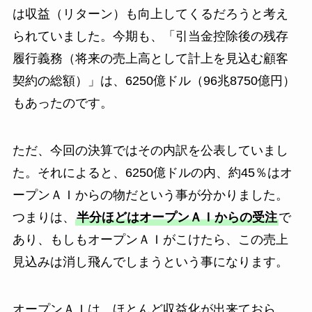
は収益（リターン）も向上してくるだろうと考え
られていました。今期も、「引当金控除後の残存
履行義務（将来の売上高として計上を見込む顧客
契約の総額）」は、6250億ドル（96兆8750億円）
もあったのです。
ただ、今回の決算ではその内訳を公表していまし
た。それによると、6250億ドルの内、約45％はオ
ープンＡＩからの物だという事が分かりました。
つまりは、
半分ほどはオープンＡＩからの受注
で
あり、もしもオープンＡＩがこけたら、この売上
見込みは消し飛んでしまうという事になります。
オープンＡＩは、ほとんど収益化が出来ておら