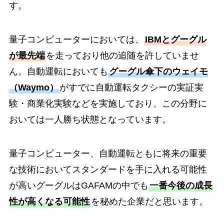
す。
量子コンピューターにおいては、
IBMとグーグル
が最先端
を走っており他の追随を許していませ
ん。自動運転においても
グーグル傘下のウェイモ
（Waymo）
がすでに自動運転タクシーの実証実
験・商業化実験などを実施しており、この分野に
おいては一人勝ち状態となっています。
量子コンピューター、自動運転ともに将来の重要
な技術においてスタンダードを手に入れる可能性
が高いグーグルはGAFAMの中でも
一番今後の成長
性が高くなる可能性
を秘めた企業だと思います。