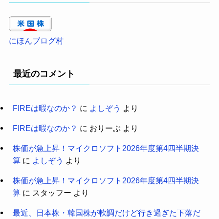
にほんブログ村
最近のコメント
FIREは暇なのか？
に
よしぞう
より
FIREは暇なのか？
に
おりーぶ
より
株価が急上昇！マイクロソフト2026年度第4四半期決
算
に
よしぞう
より
株価が急上昇！マイクロソフト2026年度第4四半期決
算
に
スタッフー
より
最近、日本株・韓国株が軟調だけど行き過ぎた下落だ