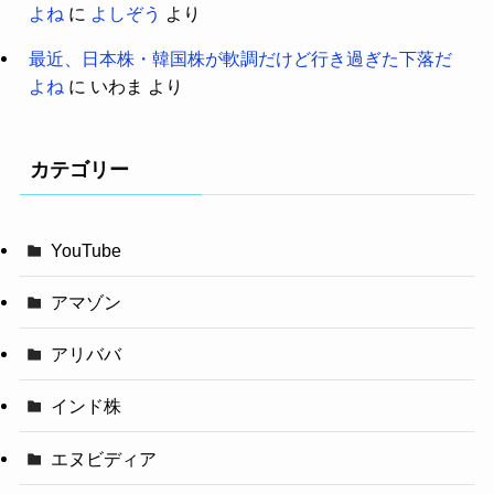
よね
に
よしぞう
より
最近、日本株・韓国株が軟調だけど行き過ぎた下落だ
よね
に
いわま
より
カテゴリー
YouTube
アマゾン
アリババ
インド株
エヌビディア