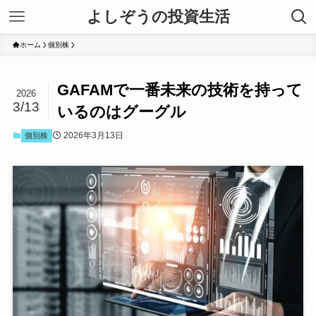
よしぞうの投資生活
ホーム
個別株
GAFAMで一番未来の技術を持って
2026
3/13
いるのはグーグル
2026年3月13日
個別株