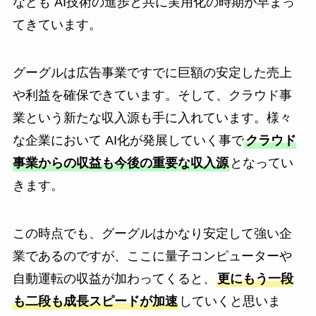
なども AI技術の進歩と共に実用化の時期が早まっ
てきています。
グーグルは広告事業ですでに巨額の安定した売上
や利益を確保できています。そして、クラウド事
業という新たな収入源も手に入れています。様々
な企業において AI化が発展していく事で
クラウド
事業からの収益も今後の重要な収入源
となってい
きます。
この時点でも、グーグルはかなり安定して強い企
業であるのですが、ここに量子コンピューターや
自動運転の収益が加わってくると、
更にもう一段
も二段も成長スピードが加速
していくと思いま