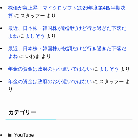
株価が急上昇！マイクロソフト2026年度第4四半期決
算
に
スタッフー
より
最近、日本株・韓国株が軟調だけど行き過ぎた下落だ
よね
に
よしぞう
より
最近、日本株・韓国株が軟調だけど行き過ぎた下落だ
よね
に
いわま
より
年金の資金は政府のお小遣いではない
に
よしぞう
より
年金の資金は政府のお小遣いではない
に
スタッフー
よ
り
カテゴリー
YouTube