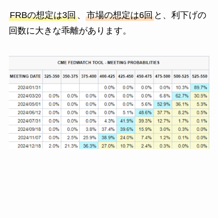
FRBの想定は3回
、
市場の想定は6回
と、利下げの
回数に大きな乖離があります。