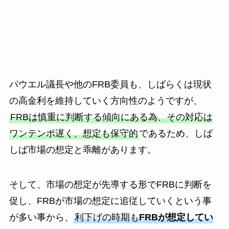
パウエル議長や他のFRB委員も、しばらくは現状
の高金利を維持していく方向性のようですが、
FRBは慎重に判断する傾向にある為、その対応は
ワンテンポ遅く、想定も保守的
であるため、しば
しば市場の想定と乖離があります。
そして、市場の想定が先導する形でFRBに判断を
促し、FRBが市場の想定に追従していくという事
が多い事から、
利下げの時期も
FRBが想定してい