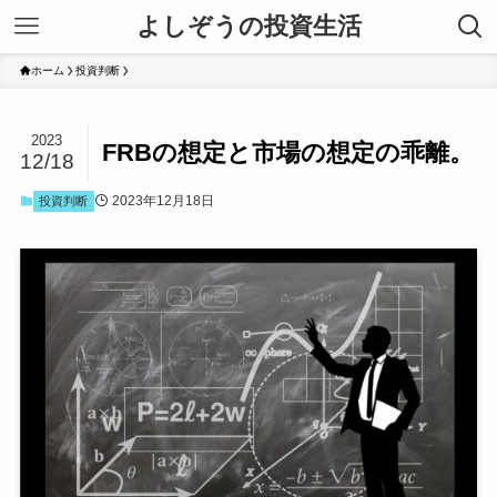
よしぞうの投資生活
ホーム
投資判断
2023
FRBの想定と市場の想定の乖離。
12/18
2023年12月18日
投資判断