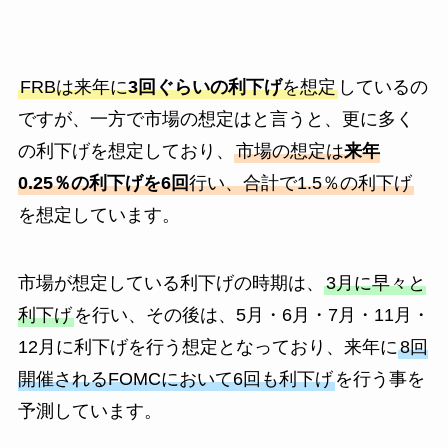
FRBは来年に
3回ぐらいの利下げ
を想定
しているの
ですが、一方で市場の想定はと言うと、更に多く
の利下げを想定しており、
市場の想定は
来年
0.25％の利下げを6回
行い、合計で1.5％の利下げ
を想定しています。
市場が想定している利下げの時期は、
3月に早々と
利下げ
を行い、その後は、5月・6月・7月・11月・
12月に利下げを行う想定となっており、来年に
8回
開催されるFOMCにおいて6回も利下げ
を行う事を
予測しています。