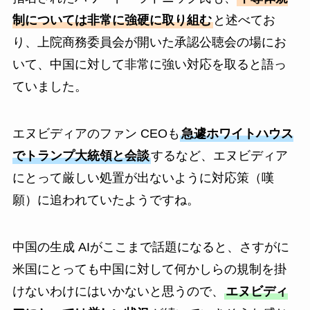
制については非常に強硬に取り組む
と述べてお
り、上院商務委員会が開いた承認公聴会の場にお
いて、中国に対して非常に強い対応を取ると語っ
ていました。
エヌビディアのファン CEOも
急遽ホワイトハウス
でトランプ大統領と会談
するなど、エヌビディア
にとって厳しい処置が出ないように対応策（嘆
願）に追われていたようですね。
中国の生成 AIがここまで話題になると、さすがに
米国にとっても中国に対して何かしらの規制を掛
けないわけにはいかないと思うので、
エヌビディ