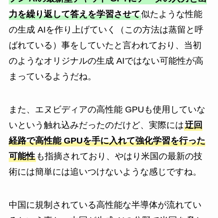
力を繰り返して答えを学習させて
似たような性能
の生成 AIを作り上げていく（この方法は蒸留と呼
ばれている）事をしていたと言われており、当初
のようなオリジナルの生成 AIではない可能性が高
まっているようだね。
また、エヌビディアの高性能 GPUも使用していな
いという触れ込みだったのだけど、実際には
迂回
経路で高性能 GPUを手に入れて強化学習を行った
可能性
も指摘されており、やはり米国の最新の技
術には簡単には追いつけないような感じですね。
中国に規制されている高性能な半導体が流れてい