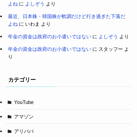
よね
に
よしぞう
より
最近、日本株・韓国株が軟調だけど行き過ぎた下落だ
よね
に
いわま
より
年金の資金は政府のお小遣いではない
に
よしぞう
より
年金の資金は政府のお小遣いではない
に
スタッフー
よ
り
カテゴリー
YouTube
アマゾン
アリババ