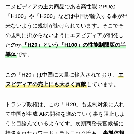
エヌビディアの主力商品である高性能 GPUの
「H100」や「H200」などは中国が輸入する事が出
来ないように規制が掛けられています。そこでそ
の規制に掛からないようにエヌビディアが開発し
たのが
「H20」という「H100」の性能制限版の半
導体
です。
この「H20」は中国に大量に輸入されており、
エ
ヌビディアの売上にも大きく貢献
しています。
トランプ政権は、この「Ｈ20」も規制対象に入れ
て中国が生成 AIの開発を進めていく事を阻止しよ
うと目論んでいるようです。次期商務長官候補に
指名されたハワード・ラトニック氏も、
半導体規