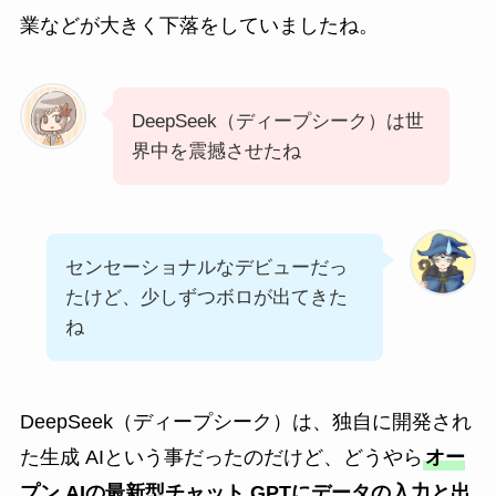
業などが大きく下落をしていましたね。
DeepSeek（ディープシーク）は世
界中を震撼させたね
センセーショナルなデビューだっ
たけど、少しずつボロが出てきた
ね
DeepSeek（ディープシーク）は、独自に開発され
た生成 AIという事だったのだけど、どうやら
オー
プン AIの最新型チャット GPTにデータの入力と出