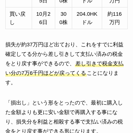
5日
0株
ドル
万円
買い戻
10月2
30
204.0HK
約116
し
6日
0株
ドル
万円
損失が約37万円ほど出ており、これをすでに利益
確定してる分から差し引きして支払い済みの税金
をとり戻す事ができるので、
差し引きで税金支払
い分の7万6千円ほどが戻ってくる
ことになりま
す。
「損出し」という形をとったので、最初に購入し
た金額よりも更に安い金額で再購入する事にな
り、損失分を利益と相殺する事で支払い済みの税
金をとり戻す事ができる形になります。