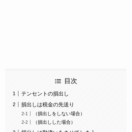
目次
テンセントの損出し
損出しは税金の先送り
（損出しをしない場合）
（損出しした場合）