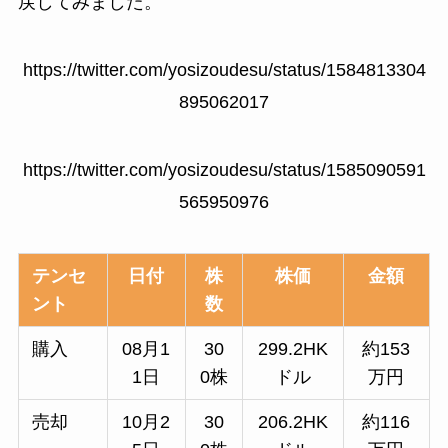
戻してみました。
https://twitter.com/yosizoudesu/status/1584813304
895062017
https://twitter.com/yosizoudesu/status/1585090591
565950976
テンセ
日付
株
株価
金額
ント
数
購入
08月1
30
299.2HK
約153
1日
0株
ドル
万円
売却
10月2
30
206.2HK
約116