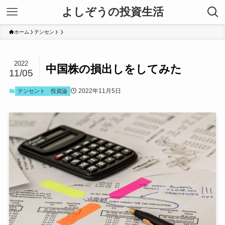
よしぞうの投資生活
ホーム
テンセント
2022
中国株の損出しをしてみた
11/05
2022年11月5日
テンセント
投資論