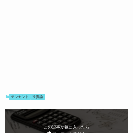
テンセント
投資論
この記事が気に入ったら