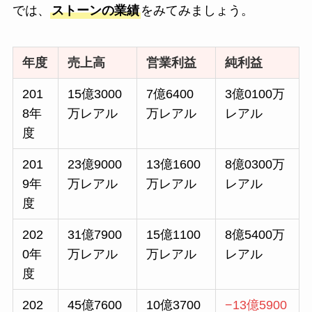
では、
ストーンの業績
をみてみましょう。
年度
売上高
営業利益
純利益
201
15億3000
7億6400
3億0100万
8年
万レアル
万レアル
レアル
度
201
23億9000
13億1600
8億0300万
9年
万レアル
万レアル
レアル
度
202
31億7900
15億1100
8億5400万
0年
万レアル
万レアル
レアル
度
202
45億7600
10億3700
−13億5900