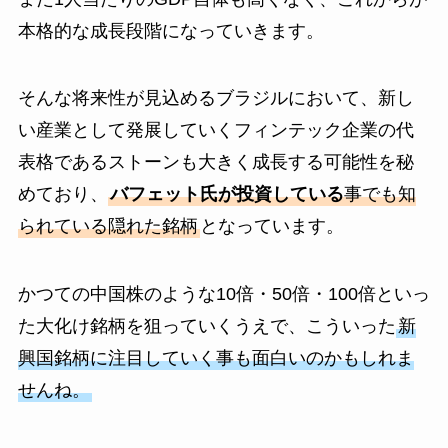
本格的な成長段階になっていきます。
そんな将来性が見込めるブラジルにおいて、新し
い産業として発展していくフィンテック企業の代
表格であるストーンも大きく成長する可能性を秘
めており、
バフェット氏が投資している
事でも知
られている隠れた銘柄
となっています。
かつての中国株のような10倍・50倍・100倍といっ
た大化け銘柄を狙っていくうえで、こういった
新
興国銘柄に注目していく事も面白いのかもしれま
せんね。