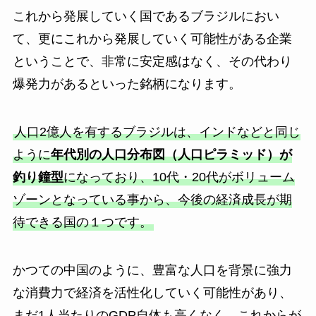
これから発展していく国であるブラジルにおい
て、更にこれから発展していく可能性がある企業
ということで、非常に安定感はなく、その代わり
爆発力があるといった銘柄になります。
人口2億人を有するブラジルは、インドなどと同じ
ように
年代別の人口分布図（人口ピラミッド）が
釣り鐘型
になっており、10代・20代がボリューム
ゾーンとなっている事から、今後の経済成長が期
待できる国の１つです。
かつての中国のように、豊富な人口を背景に強力
な消費力で経済を活性化していく可能性があり、
まだ1人当たりのGDP自体も高くなく、これからが