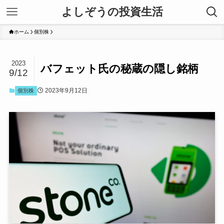
よしぞうの投資生活
ホーム
個別株
2023
バフェット氏の秘蔵の隠し銘柄
9/12
2023年9月12日
個別株