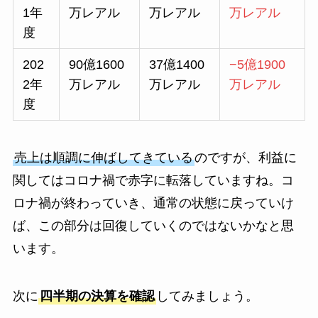
1年
万レアル
万レアル
万レアル
度
202
90億1600
37億1400
−5億1900
2年
万レアル
万レアル
万レアル
度
売上は順調に伸ばしてきている
のですが、利益に
関してはコロナ禍で赤字に転落していますね。コ
ロナ禍が終わっていき、通常の状態に戻っていけ
ば、この部分は回復していくのではないかなと思
います。
次に
四半期の決算を確認
してみましょう。