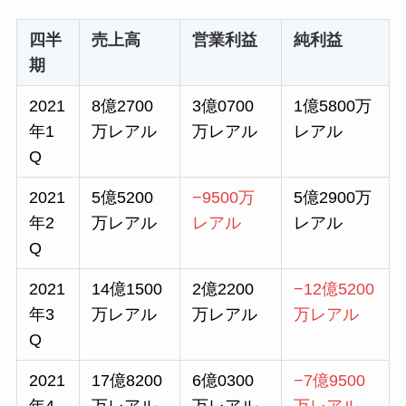
四半
売上高
営業利益
純利益
期
2021
8億2700
3億0700
1億5800万
年1
万レアル
万レアル
レアル
Q
2021
5億5200
−9500万
5億2900万
年2
万レアル
レアル
レアル
Q
2021
14億1500
2億2200
−12億5200
年3
万レアル
万レアル
万レアル
Q
2021
17億8200
6億0300
−7億9500