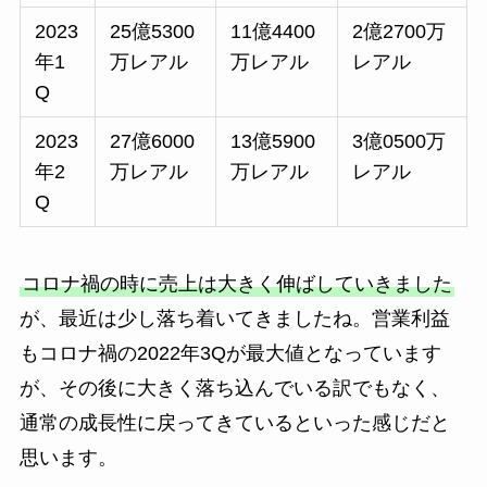
2023
25億5300
11億4400
2億2700万
年1
万レアル
万レアル
レアル
Q
2023
27億6000
13億5900
3億0500万
年2
万レアル
万レアル
レアル
Q
コロナ禍の時に売上は大きく伸ばしていきました
が、最近は少し落ち着いてきましたね。営業利益
もコロナ禍の2022年3Qが最大値となっています
が、その後に大きく落ち込んでいる訳でもなく、
通常の成長性に戻ってきているといった感じだと
思います。