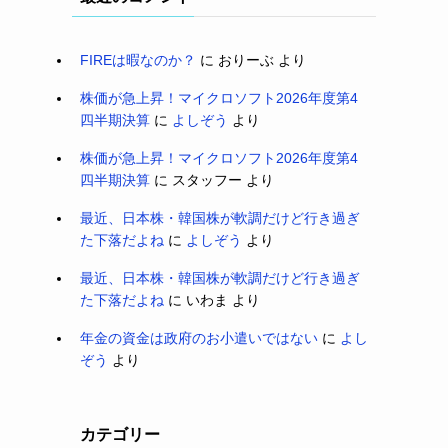
FIREは暇なのか？
に
おりーぶ
より
株価が急上昇！マイクロソフト2026年度第4
四半期決算
に
よしぞう
より
株価が急上昇！マイクロソフト2026年度第4
四半期決算
に
スタッフー
より
最近、日本株・韓国株が軟調だけど行き過ぎ
た下落だよね
に
よしぞう
より
最近、日本株・韓国株が軟調だけど行き過ぎ
た下落だよね
に
いわま
より
年金の資金は政府のお小遣いではない
に
よし
ぞう
より
カテゴリー