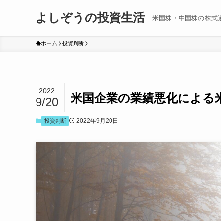
よしぞうの投資生活
米国株・中国株の株式
ホーム
投資判断
2022
米国企業の業績悪化による
9/20
2022年9月20日
投資判断