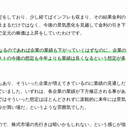
定をしており、少し経てばインフレも収まり、その結果金利の
止まるだけではなく、今後の景気悪化を見越して金利の引き下
で足元の株価は上昇をしていたわけです。
なるのであれば企業の業績も下がっていくはずなのに、企業の
ストの今後の想定も今年よりも業績は良くなるという想定が多
もあり、そういった企業が増えてきているのに業績の見通しだ
ていました。いずれは、各企業の業績が下方修正される事があ
ではそういった想定はほとんどされずに楽観的に来年には景気
今が買い場だ」というような雰囲気でした。
ので、株式市場の先行きは暗いかもしれない」という感じが強