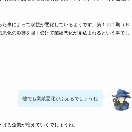
った事によって収益が悪化しているようです。第１四半期（６
気悪化の影響を強く受けて業績悪化が見込まれるという事でし
他でも業績悪化がふえるでしょうね
下げる企業が増えていくでしょうね。