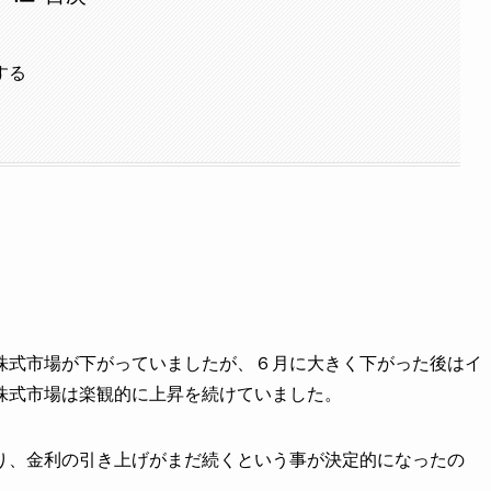
する
株式市場が下がっていましたが、６月に大きく下がった後はイ
株式市場は楽観的に上昇を続けていました。
り、金利の引き上げがまだ続くという事が決定的になったの