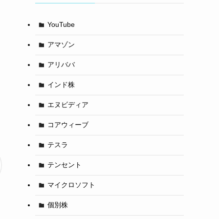
YouTube
アマゾン
アリババ
インド株
エヌビディア
コアウィーブ
テスラ
テンセント
マイクロソフト
個別株