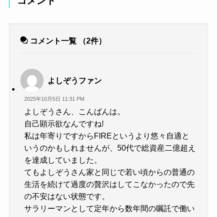
コメント
コメント一覧
（2件）
よしぞうファン
2025年10月5日 11:31 PM
よしぞうさん、こんばんは。
自己顕示欲なんですね!
私は年寄りですからFIREというより悠々自適と
いうのかもしれませんが、50代で総資産二億超え
を達成していました。
てもよしぞうさん家と同じで若い頃からの普通の
生活を続けて過度の贅沢はしてこなかったので先
の不安はない状態です。
サラリーマンとして定年から数年間の嘱託で働い