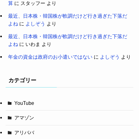
算
に
スタッフー
より
最近、日本株・韓国株が軟調だけど行き過ぎた下落だ
よね
に
よしぞう
より
最近、日本株・韓国株が軟調だけど行き過ぎた下落だ
よね
に
いわま
より
年金の資金は政府のお小遣いではない
に
よしぞう
より
カテゴリー
YouTube
アマゾン
アリババ