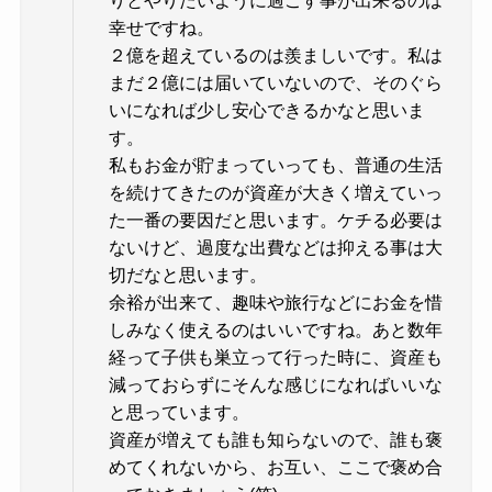
幸せですね。
２億を超えているのは羨ましいです。私は
まだ２億には届いていないので、そのぐら
いになれば少し安心できるかなと思いま
す。
私もお金が貯まっていっても、普通の生活
を続けてきたのが資産が大きく増えていっ
た一番の要因だと思います。ケチる必要は
ないけど、過度な出費などは抑える事は大
切だなと思います。
余裕が出来て、趣味や旅行などにお金を惜
しみなく使えるのはいいですね。あと数年
経って子供も巣立って行った時に、資産も
減っておらずにそんな感じになればいいな
と思っています。
資産が増えても誰も知らないので、誰も褒
めてくれないから、お互い、ここで褒め合