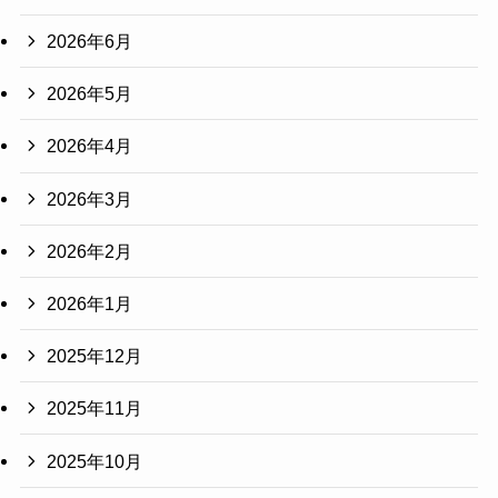
2026年6月
2026年5月
2026年4月
2026年3月
2026年2月
2026年1月
2025年12月
2025年11月
2025年10月