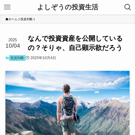
よしぞうの投資生活
ホーム
投資判断
なんで投資資産を公開している
2025
10/04
の？そりゃ、自己顕示欲だろう
2025年10月4日
投資判断