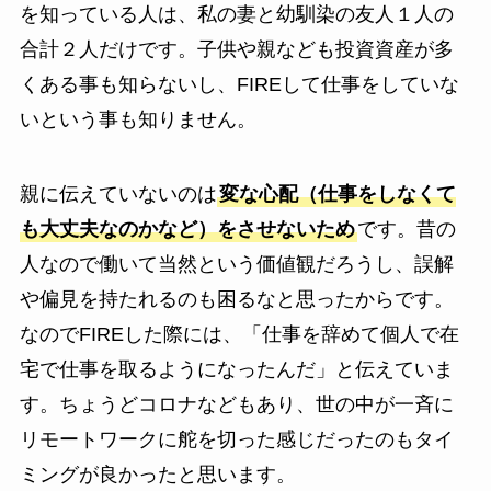
を知っている人は、私の妻と幼馴染の友人１人の
合計２人だけです。子供や親なども投資資産が多
くある事も知らないし、FIREして仕事をしていな
いという事も知りません。
親に伝えていないのは
変な心配（仕事をしなくて
も大丈夫なのかなど）をさせないため
です。昔の
人なので働いて当然という価値観だろうし、誤解
や偏見を持たれるのも困るなと思ったからです。
なのでFIREした際には、「仕事を辞めて個人で在
宅で仕事を取るようになったんだ」と伝えていま
す。ちょうどコロナなどもあり、世の中が一斉に
リモートワークに舵を切った感じだったのもタイ
ミングが良かったと思います。