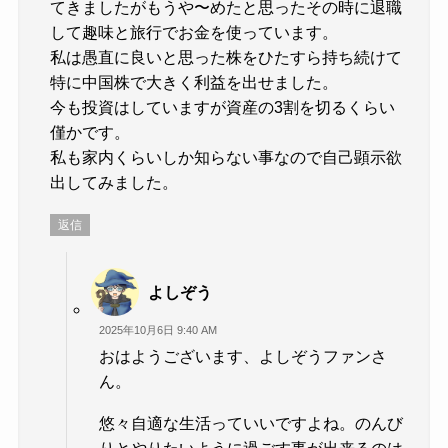
てきましたがもうや〜めたと思ったその時に退職
して趣味と旅行でお金を使っています。
私は愚直に良いと思った株をひたすら持ち続けて
特に中国株で大きく利益を出せました。
今も投資はしていますが資産の3割を切るくらい
僅かです。
私も家内くらいしか知らない事なので自己顕示欲
出してみました。
返信
よしぞう
2025年10月6日 9:40 AM
おはようございます、よしぞうファンさ
ん。
悠々自適な生活っていいですよね。のんび
りとやりたいように過ごす事が出来るのは