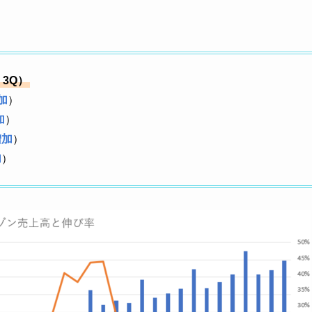
）
：3Q）
加
）
加
）
増加
）
加
）