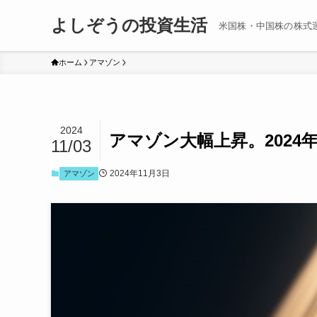
よしぞうの投資生活
米国株・中国株の株式
ホーム
アマゾン
2024
アマゾン大幅上昇。2024
11/03
2024年11月3日
アマゾン