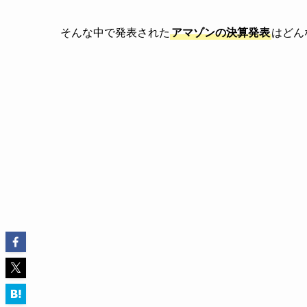
そんな中で発表された
アマゾンの決算発表
はどん