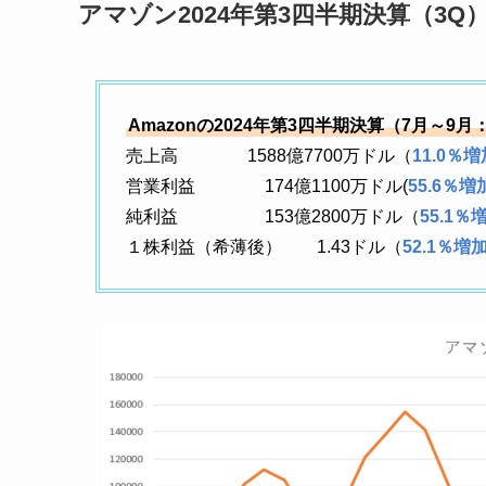
アマゾン2024年第3四半期決算（3Q
Amazonの2024年第3四半期決算（7月～9月
売上高 1588億7700万ドル（
11.0％増
営業利益 174億1100万ドル(
55.6％増
純利益 153億2800万ドル（
55.1％
１株利益（希薄後） 1.43ドル（
52.1％増