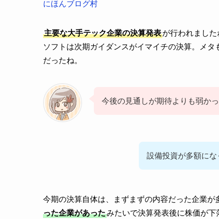
にほんブログ村
主要な大手テック企業の決算発表
が行われました
ソフトは次期ガイダンスがイマイチの決算。メタ
だったね。
今後の見通しが期待よりも弱か
設備投資が多額にな
今期の決算自体は、まずまずの内容だった企業が
った企業があった
みたいで決算発表後に株価が下