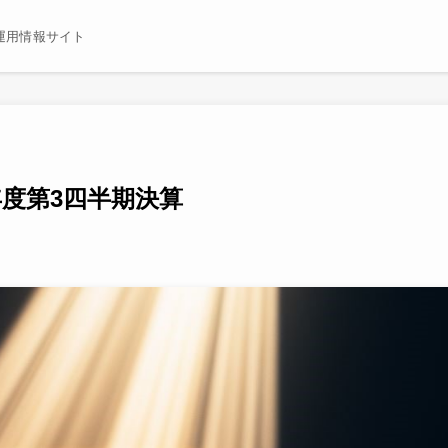
運用情報サイト
年度第3四半期決算