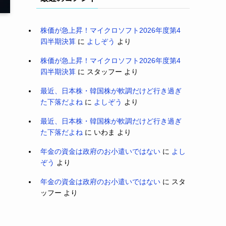
株価が急上昇！マイクロソフト2026年度第4
四半期決算
に
よしぞう
より
株価が急上昇！マイクロソフト2026年度第4
四半期決算
に
スタッフー
より
最近、日本株・韓国株が軟調だけど行き過ぎ
た下落だよね
に
よしぞう
より
最近、日本株・韓国株が軟調だけど行き過ぎ
た下落だよね
に
いわま
より
年金の資金は政府のお小遣いではない
に
よし
ぞう
より
年金の資金は政府のお小遣いではない
に
スタ
ッフー
より