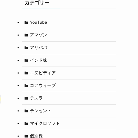
カテゴリー
YouTube
アマゾン
アリババ
インド株
エヌビディア
コアウィーブ
テスラ
テンセント
マイクロソフト
個別株