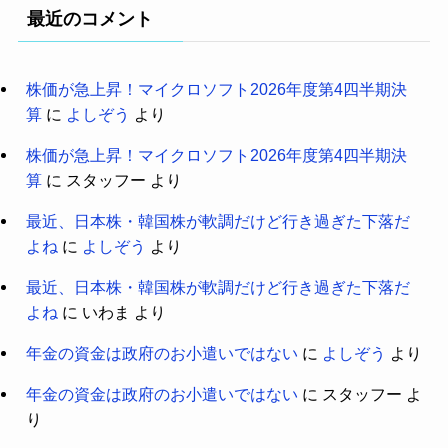
最近のコメント
株価が急上昇！マイクロソフト2026年度第4四半期決
算
に
よしぞう
より
株価が急上昇！マイクロソフト2026年度第4四半期決
算
に
スタッフー
より
最近、日本株・韓国株が軟調だけど行き過ぎた下落だ
よね
に
よしぞう
より
最近、日本株・韓国株が軟調だけど行き過ぎた下落だ
よね
に
いわま
より
年金の資金は政府のお小遣いではない
に
よしぞう
より
年金の資金は政府のお小遣いではない
に
スタッフー
よ
り