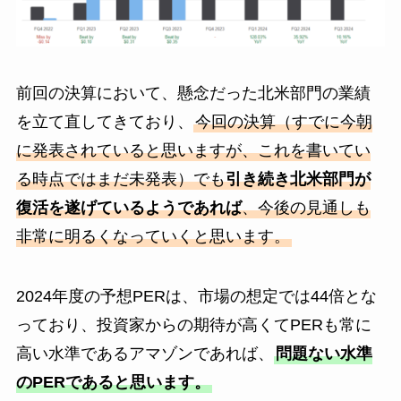
前回の決算において、懸念だった北米部門の業績
を立て直してきており、
今回の決算（すでに今朝
に発表されていると思いますが、これを書いてい
る時点ではまだ未発表）でも
引き続き北米部門が
復活を遂げているようであれば
、今後の見通しも
非常に明るくなっていくと思います。
2024年度の予想PERは、市場の想定では44倍とな
っており、投資家からの期待が高くてPERも常に
高い水準であるアマゾンであれば、
問題ない水準
のPERであると思います。