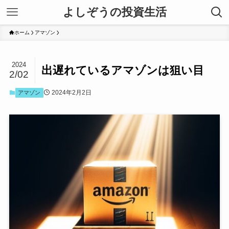
よしぞうの投資生活
ホーム
アマゾン
2024
出遅れているアマゾンは狙い目
2/02
2024年2月2日
アマゾン