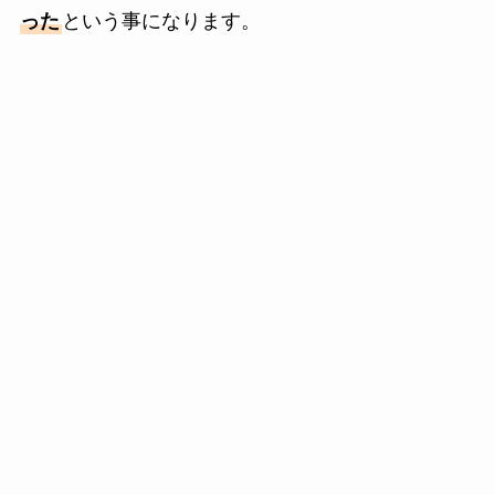
った
という事になります。