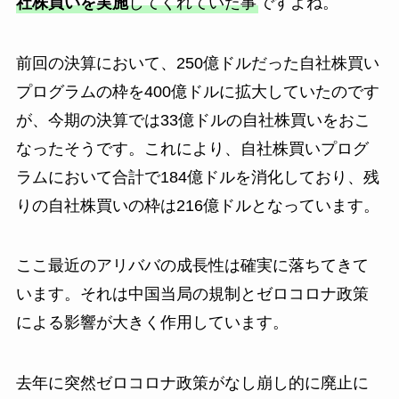
社株買いを実施
してくれていた事
ですよね。
前回の決算において、250億ドルだった自社株買い
プログラムの枠を400億ドルに拡大していたのです
が、今期の決算では33億ドルの自社株買いをおこ
なったそうです。これにより、自社株買いプログ
ラムにおいて合計で184億ドルを消化しており、残
りの自社株買いの枠は216億ドルとなっています。
ここ最近のアリババの成長性は確実に落ちてきて
います。それは中国当局の規制とゼロコロナ政策
による影響が大きく作用しています。
去年に突然ゼロコロナ政策がなし崩し的に廃止に