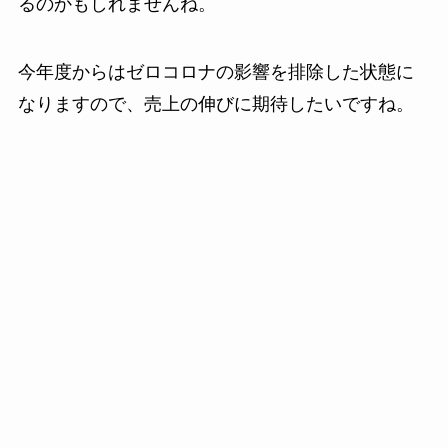
るのかもしれませんね。
今年度からはゼロコロナの影響を排除した状態に
なりますので、売上の伸びに期待したいですね。