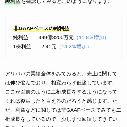
純利益
を確認してみるとこのようになります。
非GAAPベースの純利益
純利益 499億3200万元
（11.8％増加）
1株利益 2.41元
（14.2％増加）
アリババの業績全体をみてみると、売上に関して
は伸び悩んでおり、相変わらず低迷しています。
ここが以前のように二桁成長をするようになって
くれば復活したと言えるのだろうと感じます。た
だ、利益などに関しては非GAAPベースでみても二
桁成長をしているので、少しずつ回復してきてい