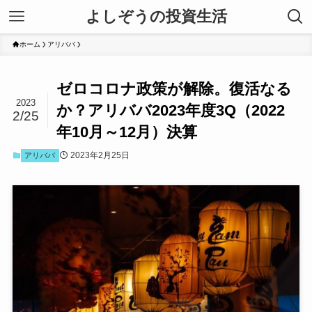
よしぞうの投資生活
ホーム
アリババ
ゼロコロナ政策が解除。復活なる
2023
か？アリババ2023年度3Q（2022
2/25
年10月～12月）決算
2023年2月25日
アリババ