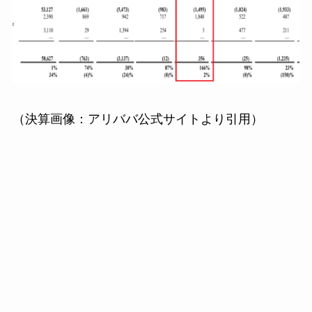
（決算画像：アリババ公式サイトより引用）