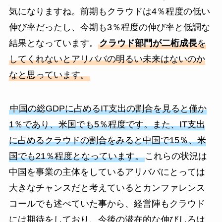
気になりますね。前期もクラウドは4％程度の低い
伸び率だったし、今期も3％程度の伸び率と低調な
結果となっています。
クラウド部門が二桁成長
を
してくれないとアリババの明るい未来はないのか
なと思っています。
中国の総GDPに占めるIT支出の割合を見ると僅か
1％であり、米国でも5％程度です。また、IT支出
に占めるクラウドの割合をみると中国で15％、米
国でも21％程度となっています。
これらの状況は
中国を事業の主体をしているアリババにとっては
大きなチャンスだと考えているとカンファレンス
コールでも述べていた事から、経営陣もクラウド
には期待をしており、今後の潜在的な伸びしろは