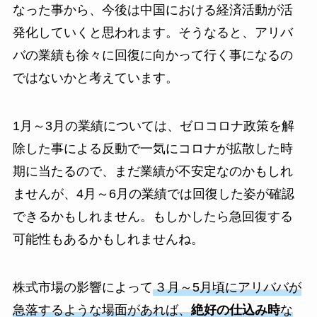
なった事から、今後は中国における経済活動が活
発化していくと思われます。そうなると、アリバ
バの業績も徐々に回復に向かって行く事になるの
ではないかと考えています。
1月～3月の業績については、ゼロコロナ政策を解
除した事による反動で一気にコロナが拡散した時
期に当たるので、まだ業績が不安定なのかもしれ
ませんが、4月～6月の業績では回復した姿が確認
できるかもしれません。もしかしたら急回復する
可能性もあるかもしれませんね。
株式市場の影響によって
３月～5月頃にアリババが
急落するような場面があれば、
絶好の仕込み時
な