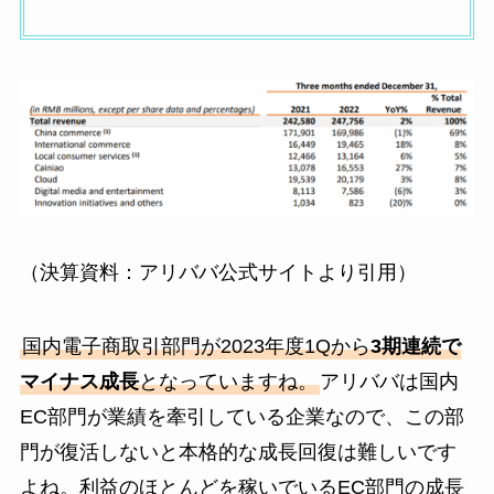
（決算資料：アリババ公式サイトより引用）
国内電子商取引部門が2023年度1Qから
3期連続で
マイナス成長
となっていますね。
アリババは国内
EC部門が業績を牽引している企業なので、この部
門が復活しないと本格的な成長回復は難しいです
よね。利益のほとんどを稼いでいるEC部門の成長