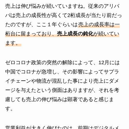
売上は伸び悩みが続いていますね。従来のアリバ
バは売上の成長性が高くて2桁成長が当たり前だっ
たのですが、ここ１年ぐらいは
売上の成長率は一
桁台に留まっており、
売上成長の鈍化
が続いてい
ます。
ゼロコロナ政策の突然の解除によって、12月には
中国でコロナが急増し、その影響によってサプラ
イチェーンや物流が混乱した事により売上にダメ
ージを与えたという側面はありますが、それを考
慮しても売上の伸び悩みは顕著であると感じま
す。
営業利益が大きく伸びたのは、前期はデジタルメ