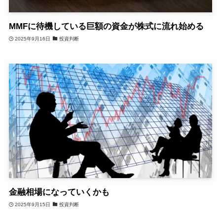
MMFに待機している巨額の資金が株式に流れ始める
2025年9月16日
投資判断
金融相場になっていくかも
2025年9月15日
投資判断