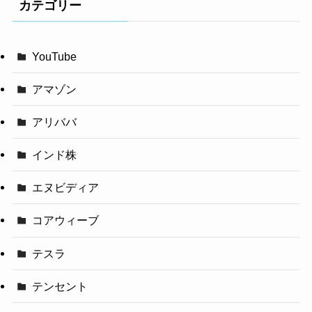
カテゴリー
YouTube
アマゾン
アリババ
インド株
エヌビディア
コアウィーブ
テスラ
テンセント