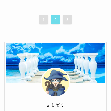
1
2
3
よしぞう