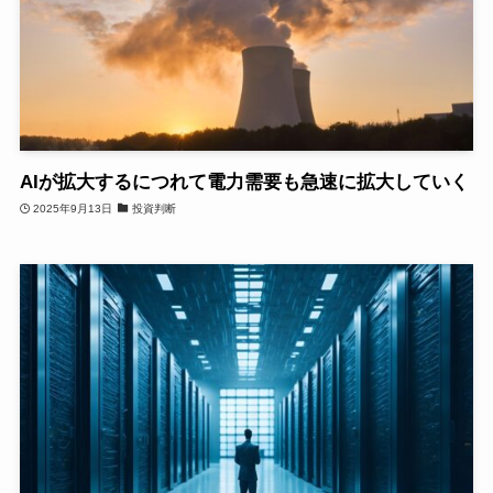
AIが拡大するにつれて電力需要も急速に拡大していく
2025年9月13日
投資判断