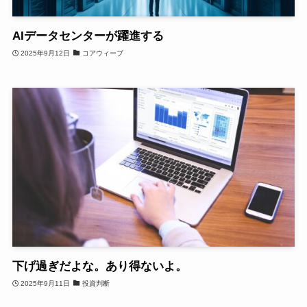
AIデータセンターが躍進する
2025年9月12日
コアウィーブ
下げ過ぎだよな。あり得ないよ。
2025年9月11日
投資判断