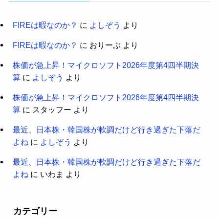
FIREは暇なのか？
に
よしぞう
より
FIREは暇なのか？
に
おりーぶ
より
株価が急上昇！マイクロソフト2026年度第4四半期決
算
に
よしぞう
より
株価が急上昇！マイクロソフト2026年度第4四半期決
算
に
スタッフー
より
最近、日本株・韓国株が軟調だけど行き過ぎた下落だ
よね
に
よしぞう
より
最近、日本株・韓国株が軟調だけど行き過ぎた下落だ
よね
に
いわま
より
カテゴリー