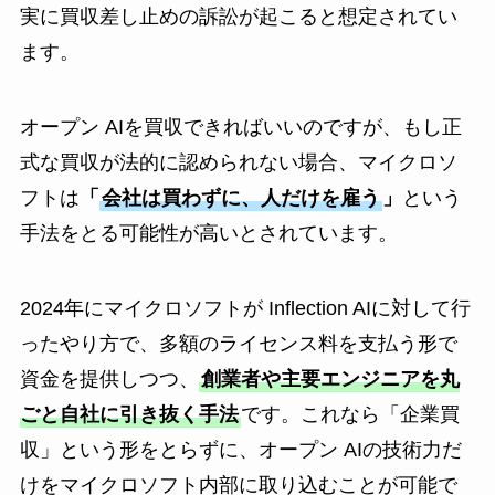
実に買収差し止めの訴訟が起こると想定されてい
ます。
オープン AIを買収できればいいのですが、もし正
式な買収が法的に認められない場合、マイクロソ
フトは
「
会社は買わずに、人だけを雇う
」
という
手法をとる可能性が高いとされています。
2024年にマイクロソフトが Inflection AIに対して行
ったやり方で、多額のライセンス料を支払う形で
資金を提供しつつ、
創業者や主要エンジニアを丸
ごと自社に引き抜く手法
です。これなら「企業買
収」という形をとらずに、オープン AIの技術力だ
けをマイクロソフト内部に取り込むことが可能で