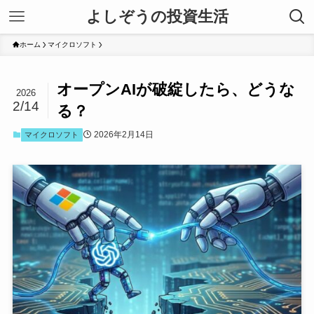
よしぞうの投資生活
ホーム
マイクロソフト
オープンAIが破綻したら、どうな
2026
2/14
る？
2026年2月14日
マイクロソフト