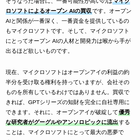
そうなった場合に、一番可能性が高いのは
マイク
ロソフトによるオープン AIの買収
です。オープン
AIと関係が一番深く、一番資金を提供しているの
もマイクロソフトです。そして、マイクロソフト
にとってオープン AIの人材と開発力は喉から手が
出るほど欲しいものです。
現在、マイクロソフトはオープンアイの利益の約
半分を受け取る権利を持っていますが、会社その
ものを所有しているわけではありません。買収で
きれば、GPTシリーズの知財を完全に自社専用に
できます。それに、オープンアイが破綻して
優秀
な研究者がグーグルやアンソロピックに流出
する
ことは、マイクロソフトにとって最大の悪夢で