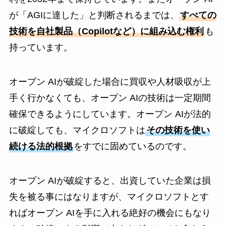
が「AGIに達した」と判断されるまでは、
すべての
技術を自社製品（Copilotなど）に組み込む権利
も
持っています。
オープン AIが破綻した場合に買収や人材吸収が上
手く行かなくても、オープン AIの技術は一定期間
確保できるようにしています。オープン AIが法的
に破綻しても、マイクロソフトは
その技術を使い
続ける法的根拠
をすでに固めているのです。
オープン AIが破綻すると、出資していた企業は損
失を被る事にはなりますが、マイクロソフトとす
ればオープン AIを手に入れる絶好の機会にもなり