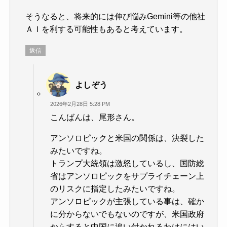
そうなると、将来的には伸び悩みGemini等の他社
ＡＩを利する可能性もあると考えています。
返信
よしぞう
2026年2月28日 5:28 PM
こんばんは、尾形さん。
アンソロピックと米国の関係は、決裂した
みたいですね。
トランプ大統領は激怒しているし、国防総
省はアンソロピックをサプライチェーン上
のリスクに指定したみたいですね。
アンソロピックが主張している事は、確か
に分からないでもないのですが、米国政府
からすると中国に追い付かれるわけにはい