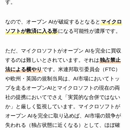
す。
なので、オープン AIが破綻するとなると
マイクロ
ソフトが救済に入る形
になる可能性が濃厚です。
ただ、マイクロソフトがオープン AIを完全に買収
するのは難しいとされています。それは
独占禁止
法による横やり
です。米連邦取引委員会（FTC）
や欧州・英国の規制当局は、AI市場においてトッ
プを走るオープンAIとマイクロソフトの現在の両
社の提携においてでさえ「実質的な合併ではない
か」と厳しく監視しています。マイクロソフトが
オープン AIを完全に取り込めば、AI市場の競争が
失われる（独占状態に近くなる）として、ほぼ確