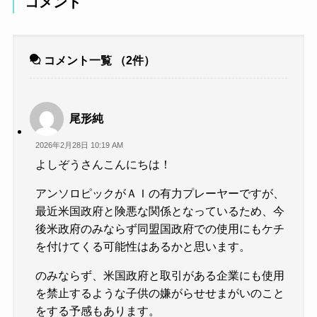
コメント
コメント一覧
（2件）
尾形純
2026年2月28日 10:19 AM
よしぞうさんこんにちは！
アンソロピックがＡＩの有力プレーヤーですが、
最近米国政府と険悪な関係となっているため、今
後米政府のみならず同盟国政府での使用にもケチ
を付けてくる可能性はあるかと思います。
のみならず、米国政府と取引がある企業にも使用
を禁止するような子供の嫌がらせせまがいのこと
をする予感もあります。