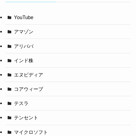
YouTube
アマゾン
アリババ
インド株
エヌビディア
コアウィーブ
テスラ
テンセント
マイクロソフト