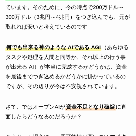
ています。そのために、今の時点で200万ドル～
300万ドル（3兆円～4兆円）をつぎ込んでも、元が
取れれば安いと考えているのです。
何でも出来る神のような AIである AGI
（あらゆる
タスクや処理を人間と同等か、それ以上の行う事
が出来る AI）が本当に完成するかどうかは、資金
を最後までつぎ込めるかどうかに掛かっているの
ですが、その辺りが今は不安視されています。
さて、ではオープンAIが
資金不足となり破綻
に直
面したらどうなるのだろうか？