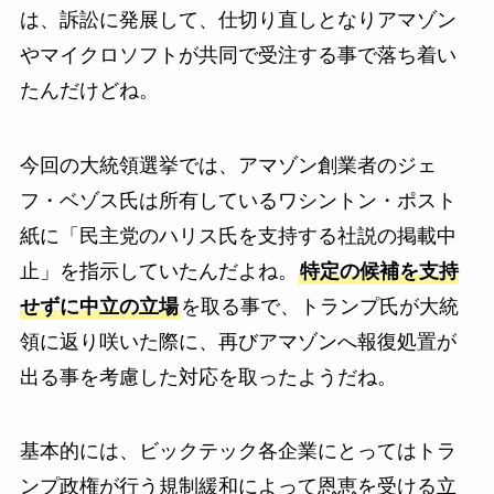
は、訴訟に発展して、仕切り直しとなりアマゾン
やマイクロソフトが共同で受注する事で落ち着い
たんだけどね。
今回の大統領選挙では、アマゾン創業者のジェ
フ・ベゾス氏は所有しているワシントン・ポスト
紙に「民主党のハリス氏を支持する社説の掲載中
止」を指示していたんだよね。
特定の候補を支持
せずに中立の立場
を取る事で、トランプ氏が大統
領に返り咲いた際に、再びアマゾンへ報復処置が
出る事を考慮した対応を取ったようだね。
基本的には、ビックテック各企業にとってはトラ
ンプ政権が行う規制緩和によって恩恵を受ける立