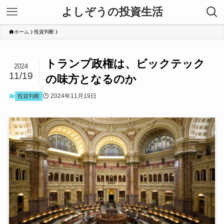
よしぞうの投資生活
ホーム
投資判断
トランプ政権は、ビックテック
2024
11/19
の味方となるのか
2024年11月19日
投資判断