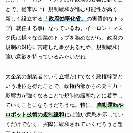
とで、従来以上に規制緩和が進む可能性が高く、
新しく設立する
「政府効率化省」
の実質的なトッ
プに就任する事になっているね。イーロン・マス
ク氏は様々な企業のトップを務めながら、政府の
規制の対応に苦慮した事があるため、規制緩和に
強い意欲を持っているみたいだね。
大企業の創業者という立場だけでなく政権幹部と
いう地位を得たことで、政権内部からの発言力・
影響力が強くなることで規制の緩和などに着手し
ていくことになろうだろうね。特に、
自動運転や
ロボット技術の規制緩和
には強い意慾を示してい
くだけでなく、実際に緩和されていくだろうと想