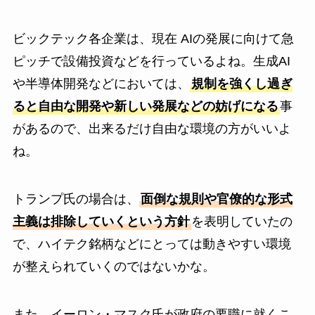
ビックテック各企業は、現在 AIの発展に向けて急
ピッチで設備投資などを行っているよね。生成AI
や半導体開発などにおいては、
規制を強くし過ぎ
ると自由な開発や新しい発展などの妨げになる
事
があるので、出来るだけ自由な環境の方がいいよ
ね。
トランプ氏の場合は、
面倒な規則や官僚的な形式
主義は排除していくという方針
を表明していたの
で、ハイテク銘柄などにとっては動きやすい環境
が整えられていくのではないかな。
また、イーロン・マスク氏が政府の要職に就くこ