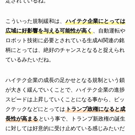
定されているね。
こういった規制緩和は、
ハイテク企業にとっては
広域に好影響を与える可能性が高く
、自動運転や
ロボット技術に必要とされている生成AI関連の銘
柄にとっては、絶好のチャンスとなると捉えられ
ているみたいだね。
ハイテク企業の成長の足かせとなる規制という鎖
が大きく緩んでいくことで、ハイテク企業の進捗
スピードは上昇していくことになる事から、ビッ
クテックなどにとっては
トランプ政権になると成
長性が高まる
という事で、トランプ新政権の誕生
に対しては好意的に受け止めている感じみたいだ