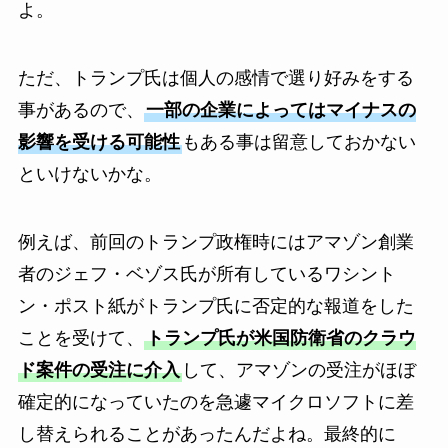
よ。
ただ、トランプ氏は個人の感情で選り好みをする
事があるので、
一部の企業によってはマイナスの
影響を受ける可能性
もある事は留意しておかない
といけないかな。
例えば、前回のトランプ政権時にはアマゾン創業
者のジェフ・ベゾス氏が所有しているワシント
ン・ポスト紙がトランプ氏に否定的な報道をした
ことを受けて、
トランプ氏が米国防衛省のクラウ
ド案件の受注に介入
して、アマゾンの受注がほぼ
確定的になっていたのを急遽マイクロソフトに差
し替えられることがあったんだよね。最終的に