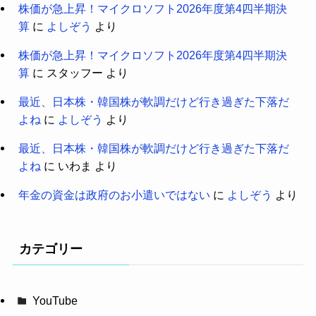
株価が急上昇！マイクロソフト2026年度第4四半期決
算
に
よしぞう
より
株価が急上昇！マイクロソフト2026年度第4四半期決
算
に
スタッフー
より
最近、日本株・韓国株が軟調だけど行き過ぎた下落だ
よね
に
よしぞう
より
最近、日本株・韓国株が軟調だけど行き過ぎた下落だ
よね
に
いわま
より
年金の資金は政府のお小遣いではない
に
よしぞう
より
カテゴリー
YouTube