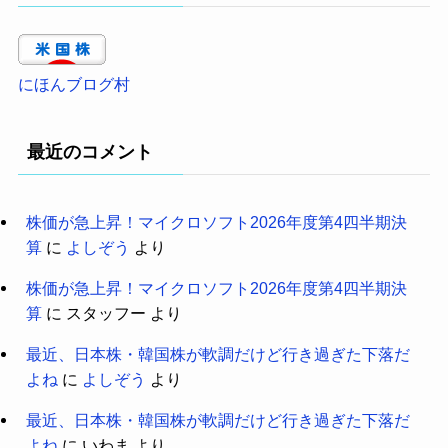
にほんブログ村
最近のコメント
株価が急上昇！マイクロソフト2026年度第4四半期決
算
に
よしぞう
より
株価が急上昇！マイクロソフト2026年度第4四半期決
算
に
スタッフー
より
最近、日本株・韓国株が軟調だけど行き過ぎた下落だ
よね
に
よしぞう
より
最近、日本株・韓国株が軟調だけど行き過ぎた下落だ
よね
に
いわま
より