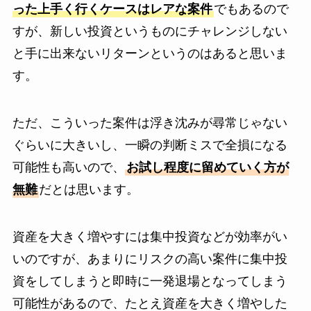
った上手く行くケースはレアな案件
でもあるので
すが、新しい投資というものにチャレンジしない
と手に出来ないリターンというのはあると思いま
す。
ただ、こういった案件は浮き沈みが尋常じゃない
ぐらいに大きいし、一瞬の判断ミスで全損になる
可能性も高いので、
お試し程度に留めていく方が
無難
だとは思います。
資産を大きく増やすには集中投資などが効率がい
いのですが、あまりにリスクの高い案件に集中投
資をしてしまうと即時に一発退場となってしまう
可能性があるので、たとえ資産を大きく増やした