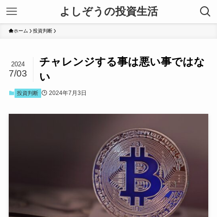
よしぞうの投資生活
ホーム
投資判断
チャレンジする事は悪い事ではな
2024
7/03
い
2024年7月3日
投資判断