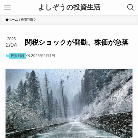
よしぞうの投資生活
ホーム
投資判断
2025
関税ショックが発動、株価が急落
2/04
2025年2月4日
投資判断