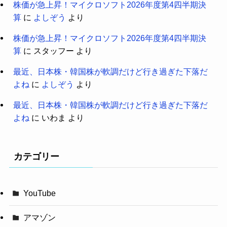
株価が急上昇！マイクロソフト2026年度第4四半期決
算
に
よしぞう
より
株価が急上昇！マイクロソフト2026年度第4四半期決
算
に
スタッフー
より
最近、日本株・韓国株が軟調だけど行き過ぎた下落だ
よね
に
よしぞう
より
最近、日本株・韓国株が軟調だけど行き過ぎた下落だ
よね
に
いわま
より
カテゴリー
YouTube
アマゾン