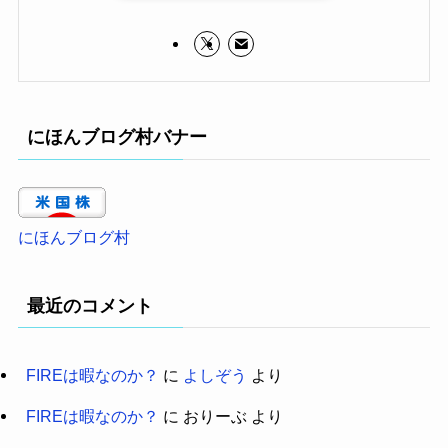
にほんブログ村バナー
にほんブログ村
最近のコメント
FIREは暇なのか？
に
よしぞう
より
FIREは暇なのか？
に
おりーぶ
より