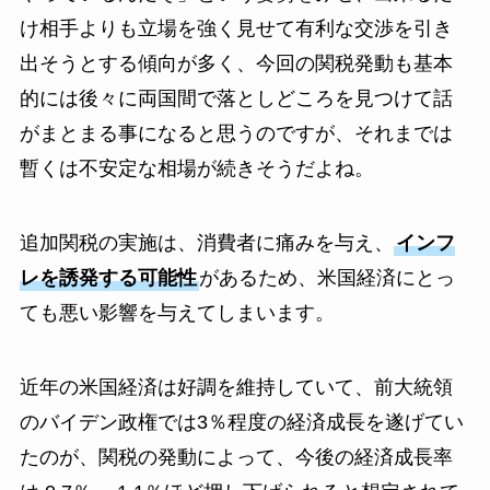
け相手よりも立場を強く見せて有利な交渉を引き
出そうとする傾向が多く、今回の関税発動も基本
的には後々に両国間で落としどころを見つけて話
がまとまる事になると思うのですが、それまでは
暫くは不安定な相場が続きそうだよね。
追加関税の実施は、消費者に痛みを与え、
インフ
レを誘発する可能性
があるため、米国経済にとっ
ても悪い影響を与えてしまいます。
近年の米国経済は好調を維持していて、前大統領
のバイデン政権では3％程度の経済成長を遂げてい
たのが、関税の発動によって、今後の経済成長率