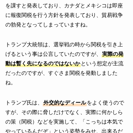
を課すと発表しており、カナダとメキシコは即座
に報復関税を行う方針を発表しており、貿易戦争
の勃発となってしまっていますね。
トランプ大統領は、選挙戦の時から関税を引き上
げるという事は公言していたのですが、
実際の発
動は暫く先になるのではないか
という想定が主流
だったのですが、すぐさま関税を発動しました
ね。
トランプ氏は、
外交的なディール
をよく使うので
すが、その際に脅しだけでなく、実際に何かしら
の策（関税）などを実施して、「こっちは本気で
やっているんだぞ」という姿勢をみせ、出来るだ