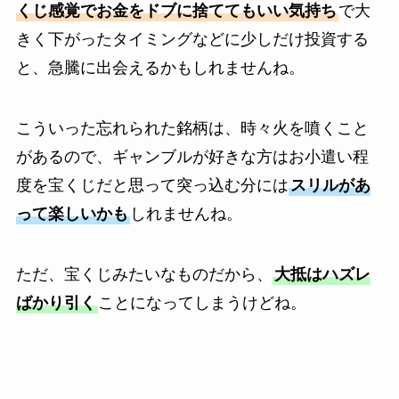
くじ感覚でお金をドブに捨ててもいい気持ち
で大
きく下がったタイミングなどに少しだけ投資する
と、急騰に出会えるかもしれませんね。
こういった忘れられた銘柄は、時々火を噴くこと
があるので、ギャンブルが好きな方はお小遣い程
度を宝くじだと思って突っ込む分には
スリルがあ
って楽しいかも
しれませんね。
ただ、宝くじみたいなものだから、
大抵はハズレ
ばかり引く
ことになってしまうけどね。