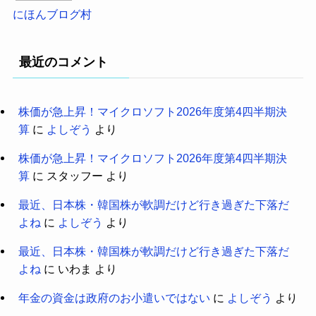
にほんブログ村
最近のコメント
株価が急上昇！マイクロソフト2026年度第4四半期決
算
に
よしぞう
より
株価が急上昇！マイクロソフト2026年度第4四半期決
算
に
スタッフー
より
最近、日本株・韓国株が軟調だけど行き過ぎた下落だ
よね
に
よしぞう
より
最近、日本株・韓国株が軟調だけど行き過ぎた下落だ
よね
に
いわま
より
年金の資金は政府のお小遣いではない
に
よしぞう
より