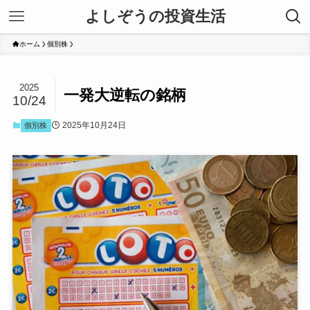
よしぞうの投資生活
ホーム
個別株
2025
一発大逆転の銘柄
10/24
2025年10月24日
個別株