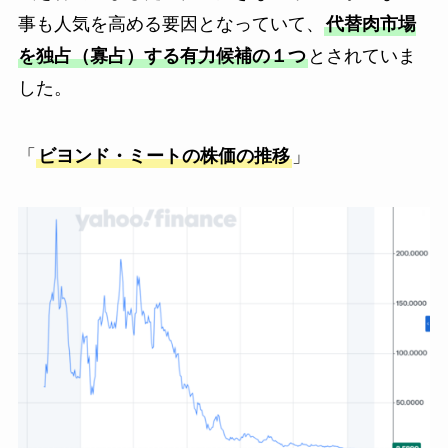
事も人気を高める要因となっていて、
代替肉市場
を独占（寡占）する有力候補の１つ
とされていま
した。
「
ビヨンド・ミートの株価の推移
」