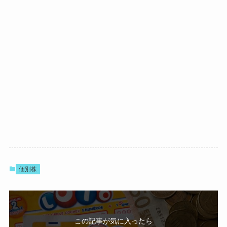
個別株
この記事が気に入ったら