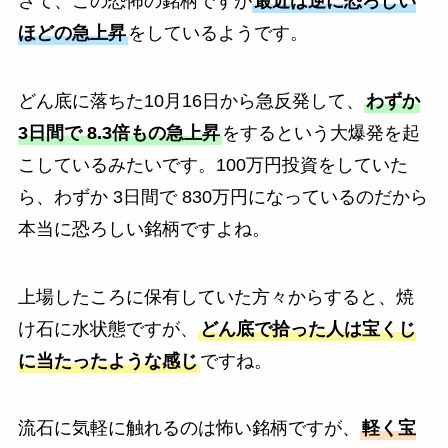
さて、この恐怖の銘柄ですが
最近は逆に恐ろしい
ほどの急上昇
をしているようです。
どん底に落ちた10月16日から急反発して、
わずか
3日間で 8.3倍もの急上昇
をするという大爆発を起
こしているみたいです。100万円投資をしていた
ら、わずか 3日間で 830万円になっているのだから
本当に恐ろしい銘柄ですよね。
上場したころに保有していた方々からすると、焼
け石に水状態ですが、
どん底で拾った人は宝くじ
に当たったような感じ
ですね。
流石に気軽に触れるのは怖い銘柄ですが、
軽く宝