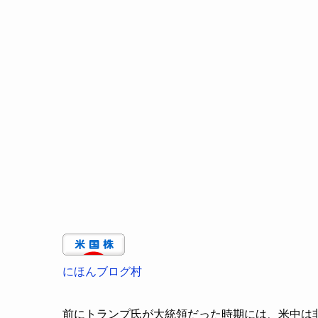
にほんブログ村
前にトランプ氏が大統領だった時期には、米中は