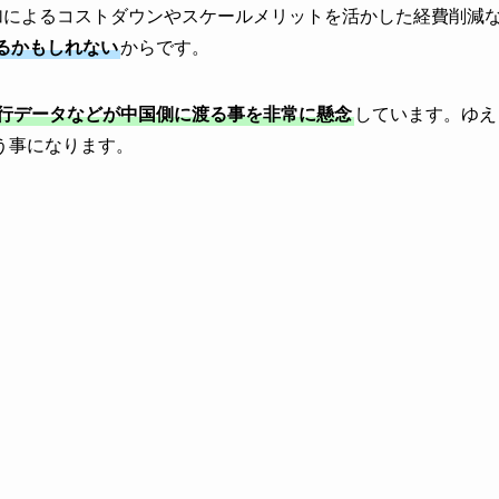
加によるコストダウンやスケールメリットを活かした経費削減
るかもしれない
からです。
行データなどが中国側に渡る事を非常に懸念
しています。ゆえ
う事になります。