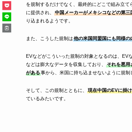
を規制するだけでなく、最終的にどこで組み立て
に提供され、
中国メーカーがメキシコなどの第三
り込まれるようです。
また、こうした規制は
他の米国同盟国にも同様の
EVなどがこういった規制の対象となるのは、EV
などは膨大なデータを収集しており、
それを悪用
がある
事から、米国に持ち込ませないように規制
そして、この規制とともに、
現在中国のEVに掛け
ているみたいです。