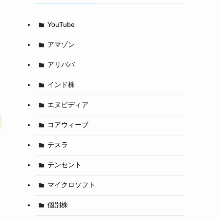
YouTube
アマゾン
アリババ
インド株
エヌビディア
コアウィーブ
テスラ
テンセント
マイクロソフト
個別株