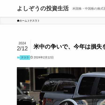
よしぞうの投資生活
米国株・中国株の株式
ホーム
テスラ
2024
米中の争いで、今年は損失
2/12
2024年2月12日
テスラ