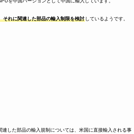
GPUを中国バージョンとして中国に輸入しています。
、それに関連した部品の輸入制限を検討
しているようです。
関連した部品の輸入規制については、米国に直接輸入される事