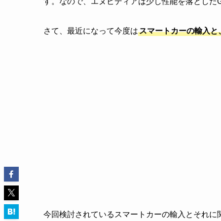
す。なので、エヌビディアは少し性能を落とした
さて、最近になって今度は
スマートカーの輸入と
今回検討されているスマートカーの輸入とそれに