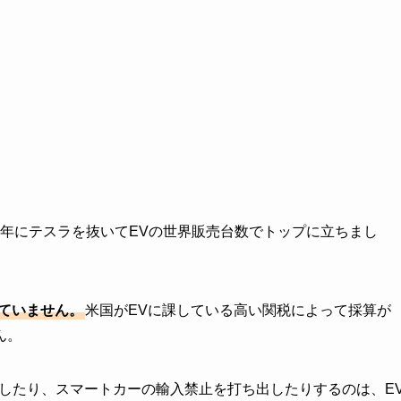
去年にテスラを抜いてEVの世界販売台数でトップに立ちまし
来ていません。
米国がEVに課している高い関税によって採算が
ん。
したり、スマートカーの輸入禁止を打ち出したりするのは、E