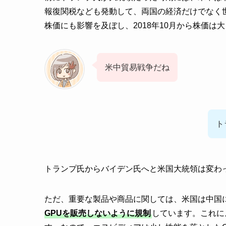
報復関税なども発動して、両国の経済だけでなく
株価にも影響を及ぼし、2018年10月から株価は
米中貿易戦争だね
ト
トランプ氏からバイデン氏へと米国大統領は変わ
ただ、重要な製品や商品に関しては、米国は中国
GPUを販売しないように規制
しています。これに