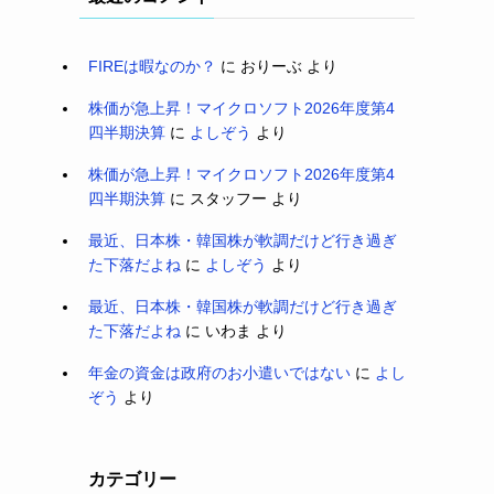
FIREは暇なのか？
に
おりーぶ
より
株価が急上昇！マイクロソフト2026年度第4
四半期決算
に
よしぞう
より
株価が急上昇！マイクロソフト2026年度第4
四半期決算
に
スタッフー
より
最近、日本株・韓国株が軟調だけど行き過ぎ
た下落だよね
に
よしぞう
より
最近、日本株・韓国株が軟調だけど行き過ぎ
た下落だよね
に
いわま
より
年金の資金は政府のお小遣いではない
に
よし
ぞう
より
カテゴリー