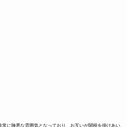
非常に険悪な雰囲気となっており、お互いが関税を掛けあい、