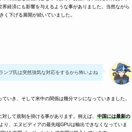
世界経済にも影響を与えるような事がありました。当然ながら
大きく下げる展開が続いていました。
ランプ氏は突然強気な対応をするから怖いよね
っていき、そして米中の関係は幾分マシになっていきました。
に対して規制を掛ける事があります。例えば、
中国には最新の
より、エヌビディアの最先端GPUは輸出できなくなっていま