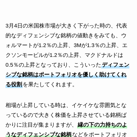
3月4日の米国株市場が大きく下がった時の、代表
的なディフェンシブな銘柄の値動きをみても、ウ
ォルマートが1.2％の上昇、3Mが1.3％の上昇、エ
クソンモービルが1.2％の上昇、マクドナルドは
0.5％の上昇となっており、こういった
ディフェン
シブな銘柄はポートフォリオを優しく助けてくれ
る役割
を果たしてくれます。
相場が上昇している時は、イケイケな雰囲気とな
っているので大きく株価を上昇させている銘柄ば
かりに注目が集まりますが、
縁の下の力持ちのよ
うなディフェンシブな銘柄
などをポートフォリオ