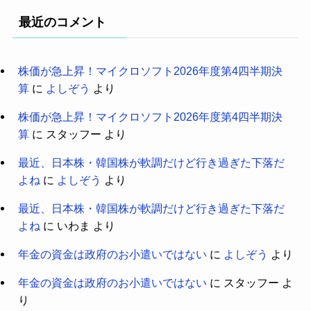
最近のコメント
株価が急上昇！マイクロソフト2026年度第4四半期決
算
に
よしぞう
より
株価が急上昇！マイクロソフト2026年度第4四半期決
算
に
スタッフー
より
最近、日本株・韓国株が軟調だけど行き過ぎた下落だ
よね
に
よしぞう
より
最近、日本株・韓国株が軟調だけど行き過ぎた下落だ
よね
に
いわま
より
年金の資金は政府のお小遣いではない
に
よしぞう
より
年金の資金は政府のお小遣いではない
に
スタッフー
よ
り