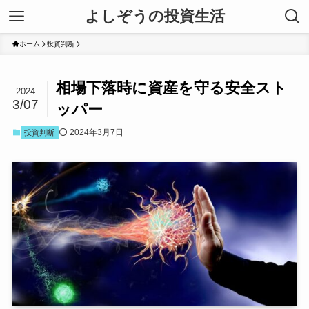
よしぞうの投資生活
ホーム
投資判断
相場下落時に資産を守る安全スト
2024
3/07
ッパー
2024年3月7日
投資判断