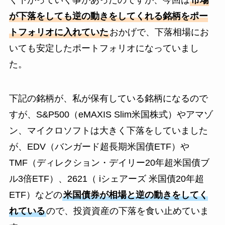
が下落をしても逆の動きをしてくれる銘柄をポー
トフォリオに入れていた
おかげで、下落相場にお
いても安定したポートフォリオになっていまし
た。
下記の銘柄が、私が保有している銘柄になるので
すが、S&P500（eMAXIS Slim米国株式）やアマゾ
ン、マイクロソフトは大きく下落をしていました
が、EDV（バンガード超長期米国債ETF）や
TMF（ディレクション・デイリー20年超米国債ブ
ル3倍ETF）、2621（ iシェアーズ 米国債20年超
ETF）などの
米国債券が相場と逆の動きをしてく
れている
ので、投資資産の下落を食い止めていま