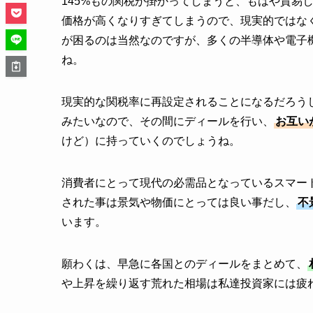
145%もの関税が掛かってしまうと、もはや貿易
価格が高くなりすぎてしまうので、現実的ではな
が困るのは当然なのですが、多くの半導体や電子
ね。
現実的な関税率に再設定されることになるだろうし
みたいなので、その間にディールを行い、
お互い
けど）に持っていくのでしょうね。
消費者にとって現代の必需品となっているスマー
された事は景気や物価にとっては良い事だし、
不
います。
願わくは、早急に各国とのディールをまとめて、
や上昇を繰り返す荒れた相場は私達投資家には疲