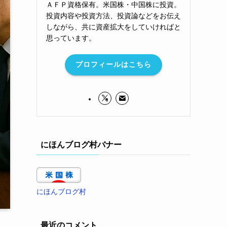
ＡＦＰ資格保有。米国株・中国株に投資。
投資内容や投資方法、投資論などをお伝え
しながら、共に資産拡大をしていければと
思っています。
プロフィールはこちら
にほんブログ村バナー
にほんブログ村
最近のコメント