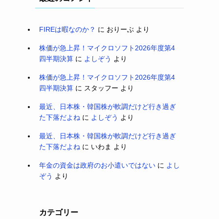
FIREは暇なのか？
に
おりーぶ
より
株価が急上昇！マイクロソフト2026年度第4
四半期決算
に
よしぞう
より
株価が急上昇！マイクロソフト2026年度第4
四半期決算
に
スタッフー
より
最近、日本株・韓国株が軟調だけど行き過ぎ
た下落だよね
に
よしぞう
より
最近、日本株・韓国株が軟調だけど行き過ぎ
た下落だよね
に
いわま
より
年金の資金は政府のお小遣いではない
に
よし
ぞう
より
カテゴリー