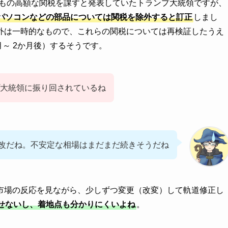
5％もの高額な関税を課すと発表していたトランプ大統領ですが、
パソコンなどの部品については関税を除外すると訂正
しまし
外は一時的なもので、これらの関税については再検証したうえ
～ 2か月後）するそうです。
大統領に振り回されているね
改だね。不安定な相場はまだまだ続きそうだね
市場の反応を見ながら、少しずつ変更（改変）して軌道修正し
せないし、着地点も分かりにくいよね
。