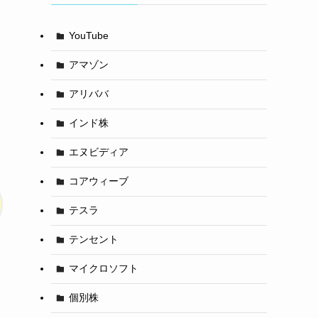
YouTube
アマゾン
アリババ
インド株
エヌビディア
コアウィーブ
テスラ
テンセント
マイクロソフト
個別株