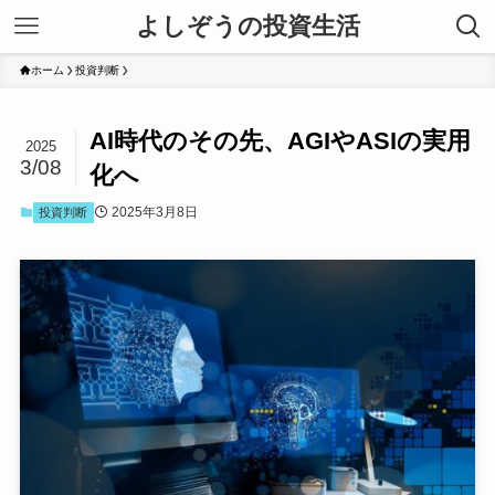
よしぞうの投資生活
ホーム
投資判断
AI時代のその先、AGIやASIの実用
2025
3/08
化へ
2025年3月8日
投資判断