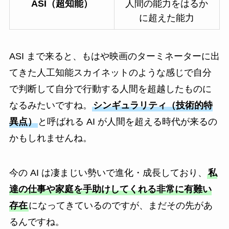
ASI（超知能）
人間の能力をはるか
に超えた能力
ASI まで来ると、もはや映画のターミネーターに出
てきた人工知能スカイネットのような感じで自分
で判断して自分で行動する人間を超越したものに
なるみたいですね。
シンギュラリティ（技術的特
異点）
と呼ばれる AI が人間を超える時代が来るの
かもしれませんね。
今の AI は凄まじい勢いで進化・成長しており、
私
達の仕事や家庭を手助けしてくれる非常に有難い
存在
になってきているのですが、まだその先があ
るんですね。