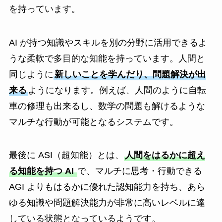
を持っています。
AI が持つ知識やスキルを別の分野に活用できるよ
うな柔軟で多目的な知能を持っています。人間と
同じように
新しいことを学んだり、問題解決が出
来る
ようになります。例えば、人間のように自転
車の修理も出来るし、数学の問題も解けるような
マルチな行動が可能となるシステムです。
最後に ASI（超知能）とは、
人間をはるかに超え
る知能を持つ AI
で、マルチに思考・行動できる
AGI よりもはるかに優れた認知能力を持ち、あら
ゆる知識や問題解決能力が非常に高いレベルに達
している状態となっているようです。