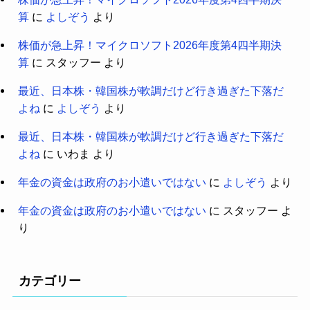
算
に
よしぞう
より
株価が急上昇！マイクロソフト2026年度第4四半期決
算
に
スタッフー
より
最近、日本株・韓国株が軟調だけど行き過ぎた下落だ
よね
に
よしぞう
より
最近、日本株・韓国株が軟調だけど行き過ぎた下落だ
よね
に
いわま
より
年金の資金は政府のお小遣いではない
に
よしぞう
より
年金の資金は政府のお小遣いではない
に
スタッフー
よ
り
カテゴリー