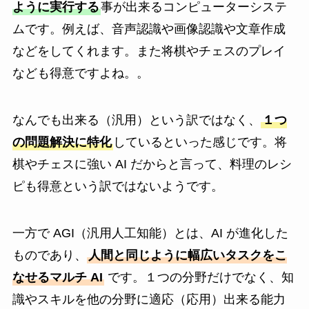
ように実行する
事が出来るコンピューターシステ
ムです。例えば、音声認識や画像認識や文章作成
などをしてくれます。また将棋やチェスのプレイ
なども得意ですよね。。
なんでも出来る（汎用）という訳ではなく、
１つ
の問題解決に特化
しているといった感じです。将
棋やチェスに強い AI だからと言って、料理のレシ
ピも得意という訳ではないようです。
一方で AGI（汎用人工知能）とは、AI が進化した
ものであり、
人間と同じように幅広いタスクをこ
なせるマルチ AI
です。１つの分野だけでなく、知
識やスキルを他の分野に適応（応用）出来る能力