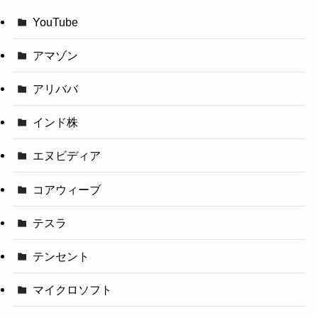
YouTube
アマゾン
アリババ
インド株
エヌビディア
コアウィーブ
テスラ
テンセント
マイクロソフト