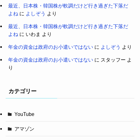
最近、日本株・韓国株が軟調だけど行き過ぎた下落だ
よね
に
よしぞう
より
最近、日本株・韓国株が軟調だけど行き過ぎた下落だ
よね
に
いわま
より
年金の資金は政府のお小遣いではない
に
よしぞう
より
年金の資金は政府のお小遣いではない
に
スタッフー
よ
り
カテゴリー
YouTube
アマゾン