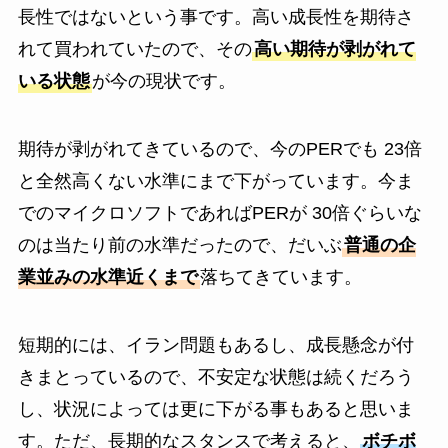
長性ではないという事です。高い成長性を期待さ
れて買われていたので、その
高い期待が剥がれて
いる状態
が今の現状です。
期待が剥がれてきているので、今のPERでも 23倍
と全然高くない水準にまで下がっています。今ま
でのマイクロソフトであればPERが 30倍ぐらいな
のは当たり前の水準だったので、だいぶ
普通の企
業並みの水準近くまで
落ちてきています。
短期的には、イラン問題もあるし、成長懸念が付
きまとっているので、不安定な状態は続くだろう
し、状況によっては更に下がる事もあると思いま
す。ただ、長期的なスタンスで考えると、
ボチボ