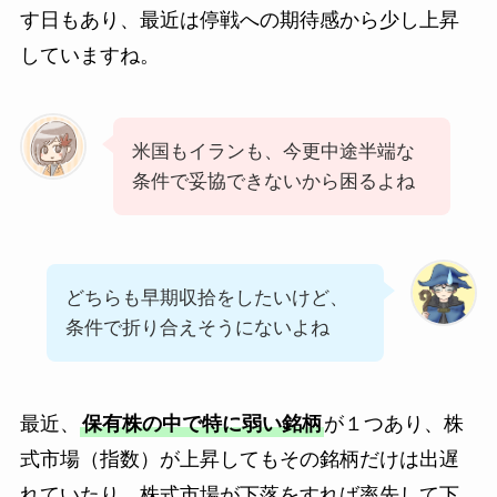
す日もあり、最近は停戦への期待感から少し上昇
していますね。
米国もイランも、今更中途半端な
条件で妥協できないから困るよね
どちらも早期収拾をしたいけど、
条件で折り合えそうにないよね
最近、
保有株の中で特に弱い銘柄
が１つあり、株
式市場（指数）が上昇してもその銘柄だけは出遅
れていたり、株式市場が下落をすれば率先して下