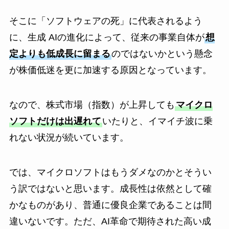
そこに「ソフトウェアの死」に代表されるよう
に、生成 AIの進化によって、従来の事業自体が
想
定よりも低成長に留まる
のではないかという懸念
が株価低迷を更に加速する原因となっています。
なので、株式市場（指数）が上昇しても
マイクロ
ソフトだけは出遅れて
いたりと、イマイチ波に乗
れない状況が続いています。
では、マイクロソフトはもうダメなのかとそうい
う訳ではないと思います。成長性は依然として確
かなものがあり、普通に優良企業であることは間
違いないです。ただ、AI革命で期待された高い成