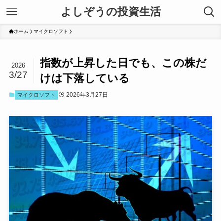
よしぞうの投資生活
ホーム
マイクロソフト
指数が上昇した日でも、この株だ
2026
3/27
けは下落している
2026年3月27日
マイクロソフト