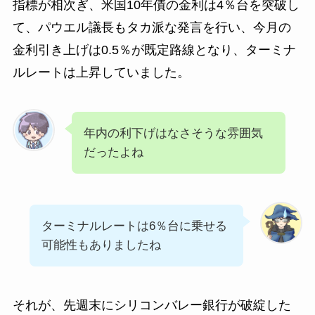
指標が相次ぎ、米国10年債の金利は4％台を突破し
て、パウエル議長もタカ派な発言を行い、今月の
金利引き上げは0.5％が既定路線となり、ターミナ
ルレートは上昇していました。
年内の利下げはなさそうな雰囲気
だったよね
ターミナルレートは6％台に乗せる
可能性もありましたね
それが、先週末にシリコンバレー銀行が破綻した