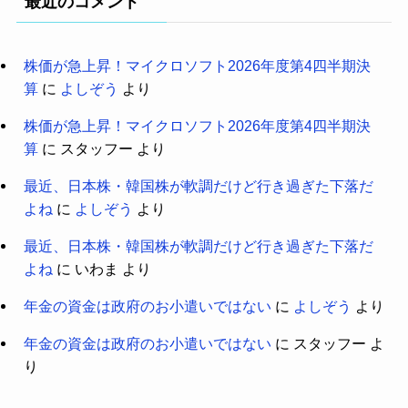
最近のコメント
株価が急上昇！マイクロソフト2026年度第4四半期決
算
に
よしぞう
より
株価が急上昇！マイクロソフト2026年度第4四半期決
算
に
スタッフー
より
最近、日本株・韓国株が軟調だけど行き過ぎた下落だ
よね
に
よしぞう
より
最近、日本株・韓国株が軟調だけど行き過ぎた下落だ
よね
に
いわま
より
年金の資金は政府のお小遣いではない
に
よしぞう
より
年金の資金は政府のお小遣いではない
に
スタッフー
よ
り