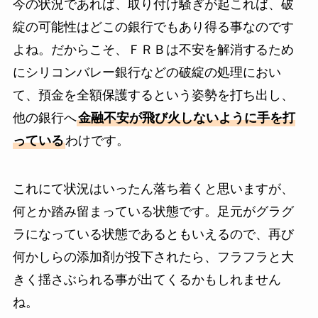
今の状況であれば、取り付け騒ぎが起これば、破
綻の可能性はどこの銀行でもあり得る事なのです
よね。だからこそ、ＦＲＢは不安を解消するため
にシリコンバレー銀行などの破綻の処理におい
て、預金を全額保護するという姿勢を打ち出し、
他の銀行へ
金融不安が飛び火しないように手を打
っている
わけです。
これにて状況はいったん落ち着くと思いますが、
何とか踏み留まっている状態です。足元がグラグ
ラになっている状態であるともいえるので、再び
何かしらの添加剤が投下されたら、フラフラと大
きく揺さぶられる事が出てくるかもしれません
ね。