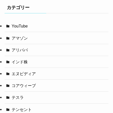
カテゴリー
YouTube
アマゾン
アリババ
インド株
エヌビディア
コアウィーブ
テスラ
テンセント