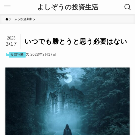
よしぞうの投資生活
ホーム
投資判断
2023
いつでも勝とうと思う必要はない
3/17
2023年3月17日
投資判断