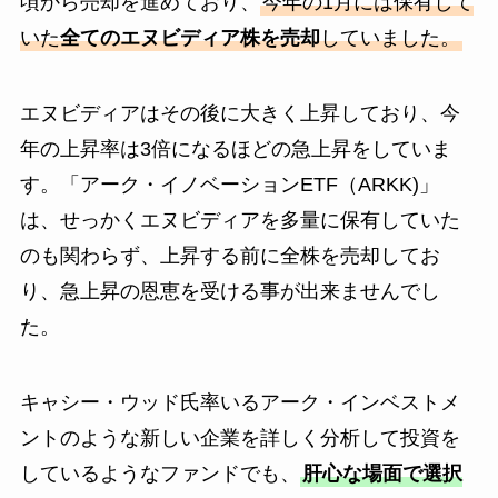
頃から売却を進めており、
今年の1月には保有して
いた
全てのエヌビディア株を売却
していました。
エヌビディアはその後に大きく上昇しており、今
年の上昇率は3倍になるほどの急上昇をしていま
す。「アーク・イノベーションETF（ARKK)」
は、せっかくエヌビディアを多量に保有していた
のも関わらず、上昇する前に全株を売却してお
り、急上昇の恩恵を受ける事が出来ませんでし
た。
キャシー・ウッド氏率いるアーク・インベストメ
ントのような新しい企業を詳しく分析して投資を
しているようなファンドでも、
肝心な場面で選択