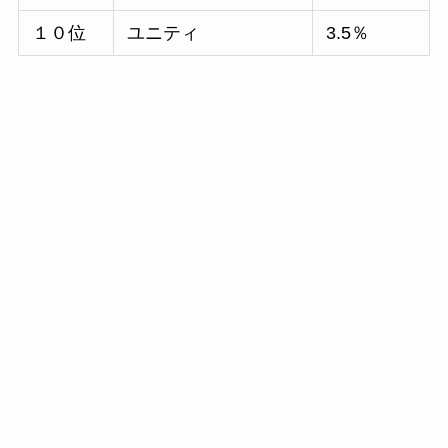
１０位
ユニティ
3.5％