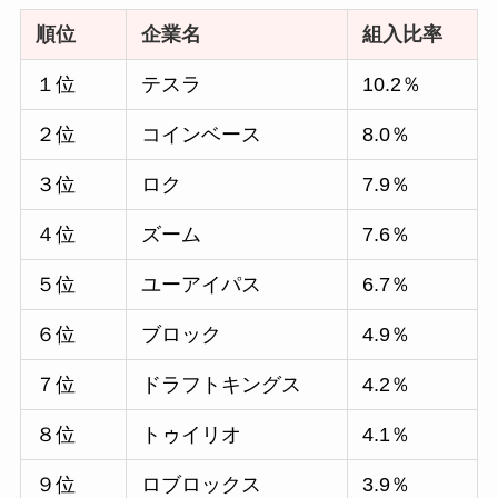
順位
企業名
組入比率
１位
テスラ
10.2％
２位
コインベース
8.0％
３位
ロク
7.9％
４位
ズーム
7.6％
５位
ユーアイパス
6.7％
６位
ブロック
4.9％
７位
ドラフトキングス
4.2％
８位
トゥイリオ
4.1％
９位
ロブロックス
3.9％