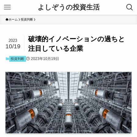
よしぞうの投資生活
ホーム
投資判断
破壊的イノベーションの過ちと
2023
10/19
注目している企業
2023年10月19日
投資判断