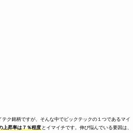
ハイテク銘柄ですが、そんな中でビックテックの１つであるマイ
の上昇率は７％程度
とイマイチです。伸び悩んでいる要因は、