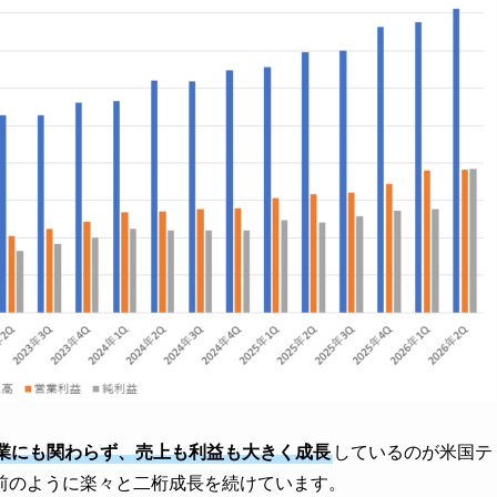
業にも関わらず、売上も利益も大きく成長
しているのが米国テ
前のように楽々と二桁成長を続けています。