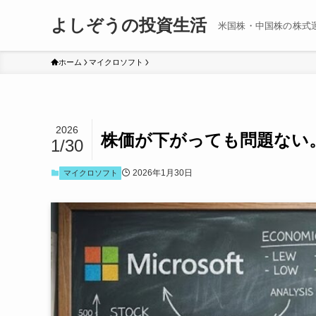
よしぞうの投資生活
米国株・中国株の株式
ホーム
マイクロソフト
2026
株価が下がっても問題ない。
1/30
2026年1月30日
マイクロソフト