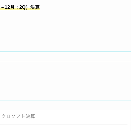
0月～12月：2Q）決算
）
）
）
）