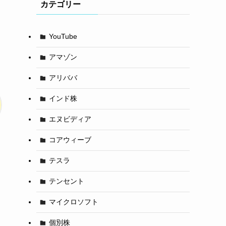
カテゴリー
YouTube
アマゾン
アリババ
インド株
エヌビディア
コアウィーブ
テスラ
テンセント
マイクロソフト
個別株