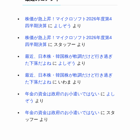
株価が急上昇！マイクロソフト2026年度第4
四半期決算
に
よしぞう
より
株価が急上昇！マイクロソフト2026年度第4
四半期決算
に
スタッフー
より
最近、日本株・韓国株が軟調だけど行き過ぎ
た下落だよね
に
よしぞう
より
最近、日本株・韓国株が軟調だけど行き過ぎ
た下落だよね
に
いわま
より
年金の資金は政府のお小遣いではない
に
よし
ぞう
より
年金の資金は政府のお小遣いではない
に
スタ
ッフー
より