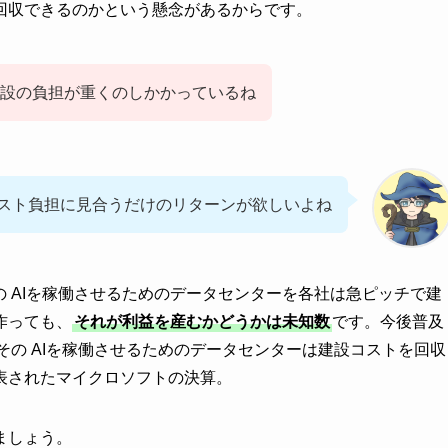
回収できるのかという懸念があるからです。
設の負担が重くのしかかっているね
スト負担に見合うだけのリターンが欲しいよね
の AIを稼働させるためのデータセンターを各社は急ピッチで建
作っても、
それが利益を産むかどうかは未知数
です。今後普及
その AIを稼働させるためのデータセンターは建設コストを回収
表されたマイクロソフトの決算。
ましょう。