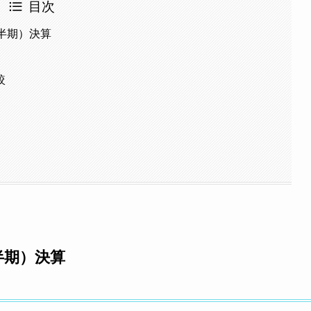
目次
四半期）決算
較
半期）決算