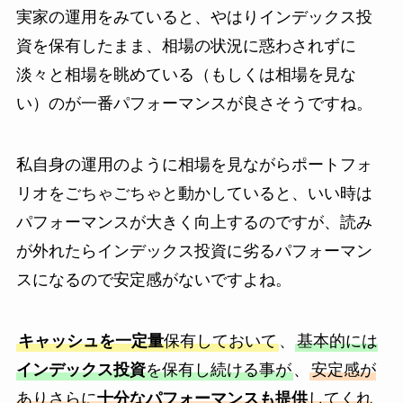
実家の運用をみていると、やはりインデックス投
資を保有したまま、相場の状況に惑わされずに
淡々と相場を眺めている（もしくは相場を見な
い）のが一番パフォーマンスが良さそうですね。
私自身の運用のように相場を見ながらポートフォ
リオをごちゃごちゃと動かしていると、いい時は
パフォーマンスが大きく向上するのですが、読み
が外れたらインデックス投資に劣るパフォーマン
スになるので安定感がないですよね。
キャッシュを一定量
保有しておいて
、
基本的には
インデックス投資
を保有し続ける事が
、
安定感が
ありさらに
十分なパフォーマンスも提供
してくれ