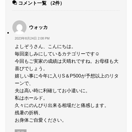
コメント一覧
（2件）
ウォッカ
2023年8月24日 2:08 PM
よしぞうさん、こんにちは。
毎回楽しみにしているカテゴリーです☺️
今回もご実家の成績は天晴れですね。お母様も大
喜びでしょう。
嬉しい事に今年に入りS＆P500が予想以上のリタ
ーンで、
夫は高い時に利確してお小遣いに。
私はホールド。
久々にのんびり出来る相場だと痛感します。
残暑の折柄、
お身体ご自愛ください。