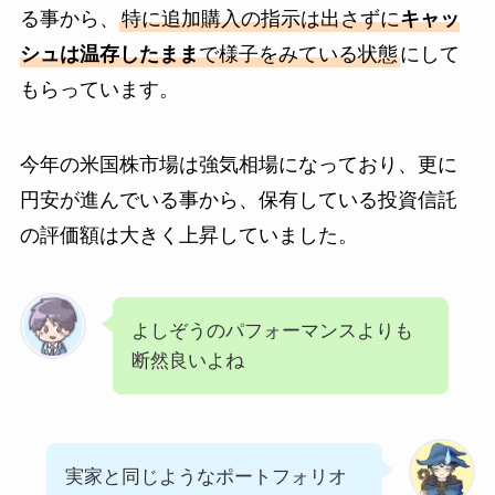
る事から、
特に追加購入の指示は出さずに
キャッ
シュは温存したまま
で様子をみている状態
にして
もらっています。
今年の米国株市場は強気相場になっており、更に
円安が進んでいる事から、保有している投資信託
の評価額は大きく上昇していました。
よしぞうのパフォーマンスよりも
断然良いよね
実家と同じようなポートフォリオ