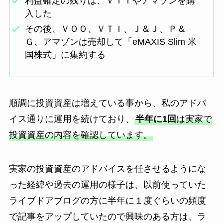
利益確定の残りは、ＶＴＩやアマゾンを購
入した
その後、ＶＯＯ、ＶＴＩ、Ｊ＆Ｊ、Ｐ＆
Ｇ、アマゾンは売却して「eMAXIS Slim 米
国株式」に集約する
順調に投資資産は増えている事から、私のアドバ
イス通りに運用を続けており、
半年に1回
は実家で
投資資産の内容を確認しています。
実家の投資資産のアドバイスを任させるようにな
った経緯や過去の運用の様子は、以前使っていた
ライブドアブログの方に半年に１度ぐらいの頻度
で記事をアップしていたので興味のある方は、ラ