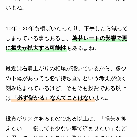
いよね。
10年・20年も横ばいだったり、下手したら減って
しまっている事もあるし、
為替レートの影響で更
に損失が拡大する可能性
もあるよね。
最近は右肩上がりの相場が続いているから、多少
の下落があっても必ず持ち直すという考えが強く
刻み込まれているけど、そもそも投資である以上
は
「必ず儲かる」なんてことはない
よね。
投資がリスクあるものである以上は、「損失を抑
えたい」「損しても少ない率で済ませたい」など