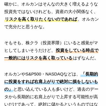
確かに、オルカンはそんなの大きく増えるような
投資先ではないけれども、資産の大小関係なく、
リスクを高く取りたくないのであれば
、オルカン
で充分だと思うかな。
そもそも、株クラ（投資界隈）にいると感覚がマ
ヒしてしまいそうだけど、
投資をしている時点で
一般的にはリスクを高く取っている
はずなんだ。
オルカンやS&P500・NASDAQなどは、
「長期的
に投資をすれば右肩上がりで絶対に損をしないも
の」
と思い込んでいる人も多いけど、過去のデー
タから長期的に右肩上がりで上昇する可能性が高
いだけであって、絶対に儲かるというものではな