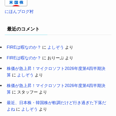
にほんブログ村
最近のコメント
FIREは暇なのか？
に
よしぞう
より
FIREは暇なのか？
に
おりーぶ
より
株価が急上昇！マイクロソフト2026年度第4四半期決
算
に
よしぞう
より
株価が急上昇！マイクロソフト2026年度第4四半期決
算
に
スタッフー
より
最近、日本株・韓国株が軟調だけど行き過ぎた下落だ
よね
に
よしぞう
より