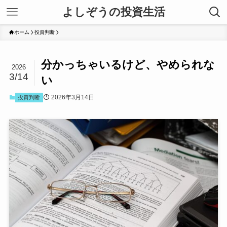
よしぞうの投資生活
ホーム
投資判断
分かっちゃいるけど、やめられな
2026
3/14
い
2026年3月14日
投資判断