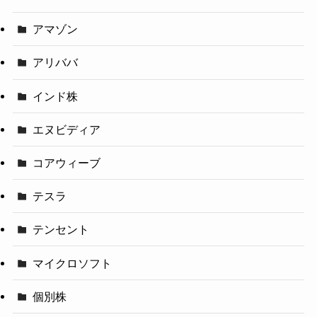
アマゾン
アリババ
インド株
エヌビディア
コアウィーブ
テスラ
テンセント
マイクロソフト
個別株