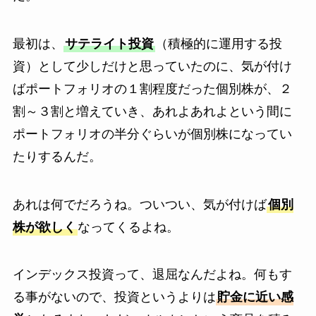
最初は、
サテライト投資
（積極的に運用する投
資）として少しだけと思っていたのに、気が付け
ばポートフォリオの１割程度だった個別株が、２
割～３割と増えていき、あれよあれよという間に
ポートフォリオの半分ぐらいが個別株になってい
たりするんだ。
あれは何でだろうね。ついつい、気が付けば
個別
株が欲しく
なってくるよね。
インデックス投資って、退屈なんだよね。何もす
る事がないので、投資というよりは
貯金に近い感