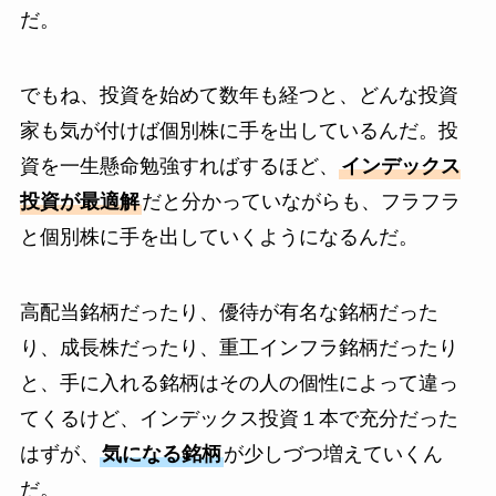
だ。
でもね、投資を始めて数年も経つと、どんな投資
家も気が付けば個別株に手を出しているんだ。投
資を一生懸命勉強すればするほど、
インデックス
投資が最適解
だと分かっていながらも、フラフラ
と個別株に手を出していくようになるんだ。
高配当銘柄だったり、優待が有名な銘柄だった
り、成長株だったり、重工インフラ銘柄だったり
と、手に入れる銘柄はその人の個性によって違っ
てくるけど、インデックス投資１本で充分だった
はずが、
気になる銘柄
が少しづつ増えていくん
だ。