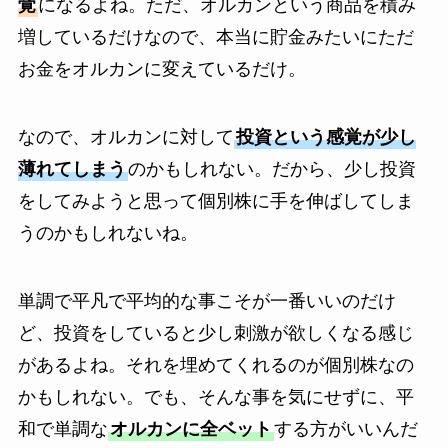
覚
になるよね。ただ、オルカンという商品を積み
増しているだけなので、本当に貯金みたいにただ
お金をオルカンに変えているだけ。
なので、オルカンに対して
投資という感覚が少し
薄れてしまう
のかもしれない。だから、少し投資
をしてみようと思って個別株に手を伸ばしてしま
うのかもしれないね。
単調で平凡で平均的な事こそが一番いいのだけ
ど、投資をしていると少し刺激が欲しくなる感じ
があるよね。それを埋めてくれるのが個別株なの
かもしれない。でも、そんな事を気にせずに、平
和で単調な
オルカンに全ベット
する方がいいんだ