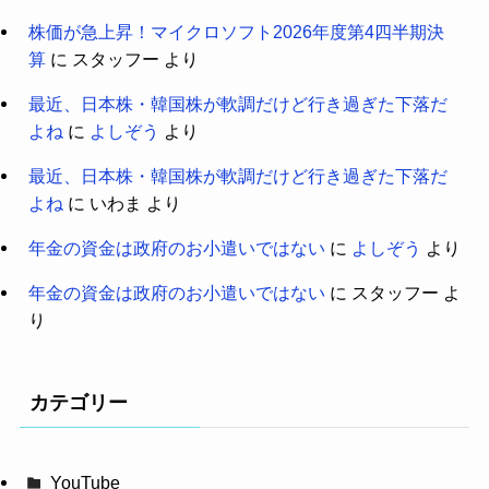
株価が急上昇！マイクロソフト2026年度第4四半期決
算
に
スタッフー
より
最近、日本株・韓国株が軟調だけど行き過ぎた下落だ
よね
に
よしぞう
より
最近、日本株・韓国株が軟調だけど行き過ぎた下落だ
よね
に
いわま
より
年金の資金は政府のお小遣いではない
に
よしぞう
より
年金の資金は政府のお小遣いではない
に
スタッフー
よ
り
カテゴリー
YouTube