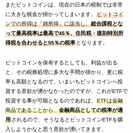
またビットコインは、現在の日本の税制では非常
に大きな税金が掛かってしまいます。
ビットコイ
ンでの所得は「雑所得」に該当し、
総合課税とな
って最高税率は最高で45％、住民税・復刻特別所
得税を合わせると55％の税率
となります。
ビットコインを保有するとしても、利益が出る
と、その税務処理に多大な手間が掛かり、更に税
率も高額となるので、いまいちビットコインへ投
資する意欲が湧かなかったのですが、これがETFで
投資する事が可能となるのであれば、
ETFは金融
商品であることから、
金融商品としての税率が適
用
されるので、そうなるとビットコインETFを購
入しようかなと思う意欲が湧いてきます。