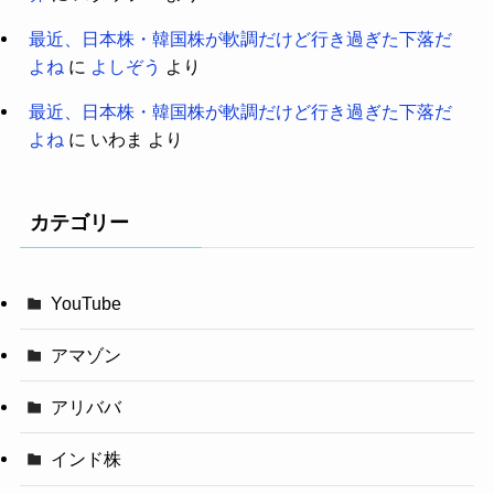
最近、日本株・韓国株が軟調だけど行き過ぎた下落だ
よね
に
よしぞう
より
最近、日本株・韓国株が軟調だけど行き過ぎた下落だ
よね
に
いわま
より
カテゴリー
YouTube
アマゾン
アリババ
インド株