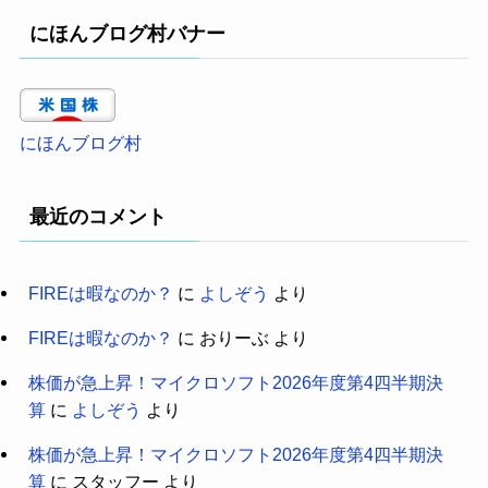
にほんブログ村バナー
にほんブログ村
最近のコメント
FIREは暇なのか？
に
よしぞう
より
FIREは暇なのか？
に
おりーぶ
より
株価が急上昇！マイクロソフト2026年度第4四半期決
算
に
よしぞう
より
株価が急上昇！マイクロソフト2026年度第4四半期決
算
に
スタッフー
より