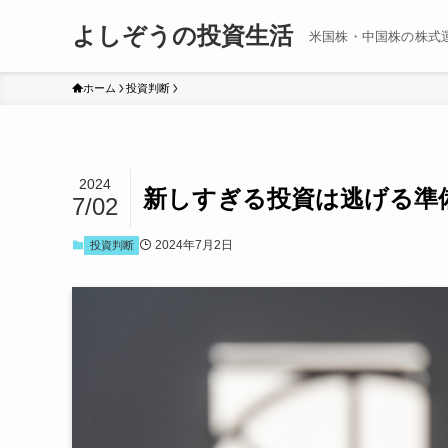
よしぞうの投資生活
米国株・中国株の株式
ホーム
投資判断
2024
新しすぎる投資は逃げる準
7/02
2024年7月2日
投資判断