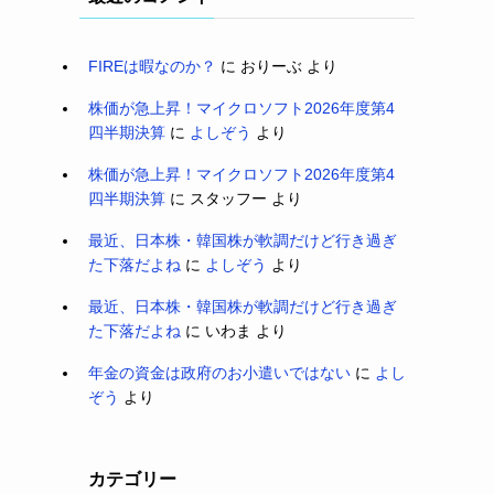
FIREは暇なのか？
に
おりーぶ
より
株価が急上昇！マイクロソフト2026年度第4
四半期決算
に
よしぞう
より
株価が急上昇！マイクロソフト2026年度第4
四半期決算
に
スタッフー
より
最近、日本株・韓国株が軟調だけど行き過ぎ
た下落だよね
に
よしぞう
より
最近、日本株・韓国株が軟調だけど行き過ぎ
た下落だよね
に
いわま
より
年金の資金は政府のお小遣いではない
に
よし
ぞう
より
カテゴリー