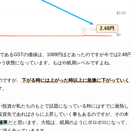
あるGSTの価値は、1089円ほどあったのですが今では2.48
いう状態になっています。もはや紙屑レベルですよね。
のですが、
下がる時には上がった時以上に急激に下がっていく
す。
い投資が私たちのもとで話題になっている時にはすでに過熱し
投資先であればさらに上昇していく事もあるのですが、その本
確率
だと思います。大抵は、紙屑のようにボロボロになって、
に消え去っていきます。