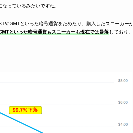
になっているみたいですね。
GSTやGMTといった暗号通貨をためたり、購入したスニーカー
やGMTといった暗号通貨もスニーカーも現在では暴落
しており、