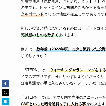
の暗号通貨（仮想通貨）ですよね。ビットコイン
の中でも、ビットコインは初期のころからある王
タルゴールド
としての地位を確立しつつあります
新しい投資と呼ばれているものには、ビットコイ
死状態のものも数多く
あります。
例えば、
数年前（2022年頃）に少し流行った投資
じでしょうか？
「STEPN」は、
ウォーキングやランニングをす
イプのアプリです。分かりやすいようにざっくり
ば暗号通貨が手に入るみたいなイメージかな（全
「STEPN」では、アプリ内で専用のスニーカー
GMTといった暗号通貨を手に入れる事
が出来ます