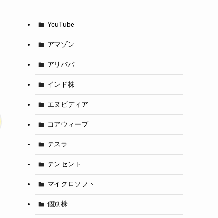
YouTube
アマゾン
アリババ
インド株
エヌビディア
コアウィーブ
テスラ
近
テンセント
マイクロソフト
個別株