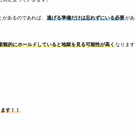
とがあるのであれば、
逃げる準備だけは忘れずにいる必要
があ
楽観的にホールドしていると地獄を見る可能性が高く
なります
します！！