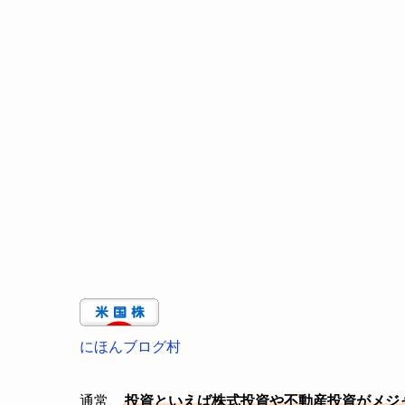
にほんブログ村
通常、
投資といえば株式投資や不動産投資がメジ