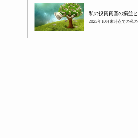
私の投資資産の損益と保
2023年10月末時点での