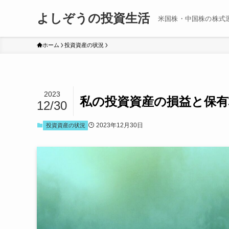
よしぞうの投資生活
米国株・中国株の株式
ホーム
投資資産の状況
2023
私の投資資産の損益と保有株
12/30
2023年12月30日
投資資産の状況