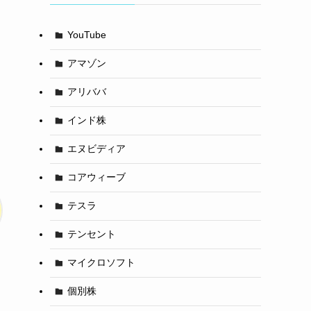
YouTube
アマゾン
アリババ
インド株
エヌビディア
コアウィーブ
テスラ
テンセント
マイクロソフト
個別株