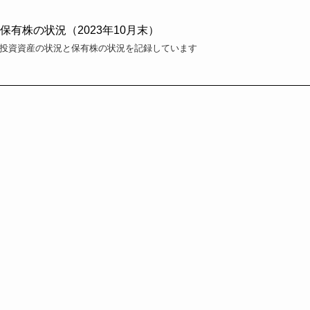
有株の状況（2023年10月末）
私の投資資産の状況と保有株の状況を記録しています