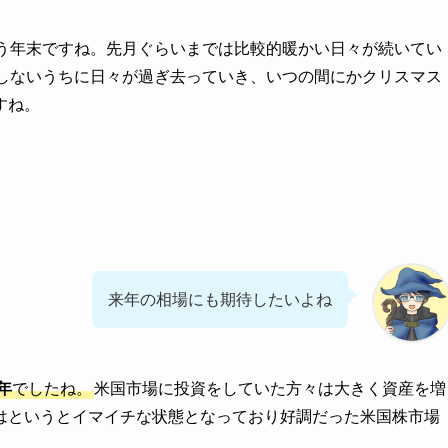
もう年末ですね。先月ぐらいまでは比較的暖かい日々が続いてい
りしないうちに日々が過ぎ去っていき、いつの間にかクリスマス
すね。
来年の相場にも期待したいよね
年
でしたね。
米国市場に投資をしていた方々は大きく資産を増
はというとイマイチな状態となっており好調だった米国株市場