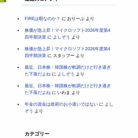
FIREは暇なのか？
に
おりーぶ
より
株価が急上昇！マイクロソフト2026年度第4
四半期決算
に
よしぞう
より
株価が急上昇！マイクロソフト2026年度第4
四半期決算
に
スタッフー
より
最近、日本株・韓国株が軟調だけど行き過ぎ
た下落だよね
に
よしぞう
より
最近、日本株・韓国株が軟調だけど行き過ぎ
た下落だよね
に
いわま
より
年金の資金は政府のお小遣いではない
に
よし
ぞう
より
カテゴリー