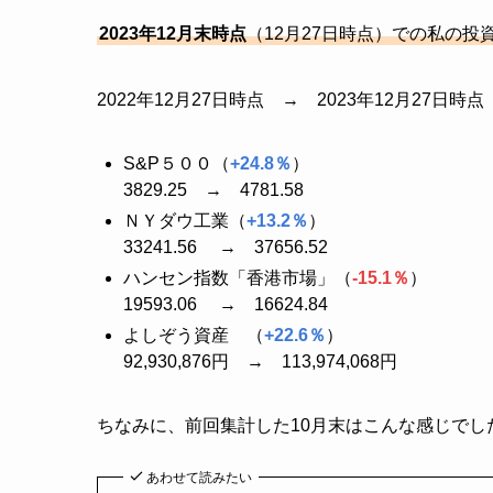
2023年12月末時点
（12月27日時点）での私の投
2022年12月27日時点 → 2023年12月27日時点
S&P５００（
+24.8％
）
3829.25 → 4781.58
ＮＹダウ工業（
+13.2％
）
33241.56 → 37656.52
ハンセン指数「香港市場」（
-15.1％
）
19593.06 → 16624.84
よしぞう資産 （
+22.6％
）
92,930,876円 → 113,974,068円
ちなみに、前回集計した10月末はこんな感じでした
あわせて読みたい