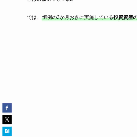
では、
恒例の3か月おきに実施している
投資資産