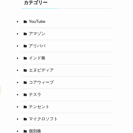
カテゴリー
YouTube
アマゾン
アリババ
インド株
エヌビディア
コアウィーブ
テスラ
テンセント
マイクロソフト
個別株