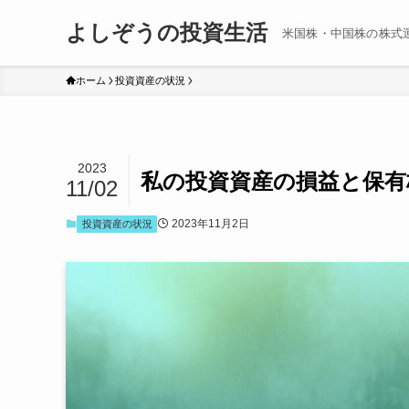
よしぞうの投資生活
米国株・中国株の株式
ホーム
投資資産の状況
2023
私の投資資産の損益と保有株
11/02
2023年11月2日
投資資産の状況