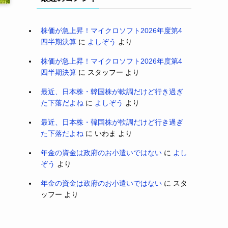
株価が急上昇！マイクロソフト2026年度第4
四半期決算
に
よしぞう
より
株価が急上昇！マイクロソフト2026年度第4
四半期決算
に
スタッフー
より
最近、日本株・韓国株が軟調だけど行き過ぎ
た下落だよね
に
よしぞう
より
最近、日本株・韓国株が軟調だけど行き過ぎ
た下落だよね
に
いわま
より
年金の資金は政府のお小遣いではない
に
よし
ぞう
より
年金の資金は政府のお小遣いではない
に
スタ
ッフー
より