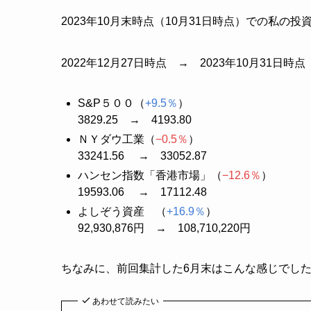
2023年10月末時点（10月31日時点）での私の
2022年12月27日時点 → 2023年10月31日時点
S&P５００（
+9.5％
）
3829.25 → 4193.80
ＮＹダウ工業（
−0.5％
）
33241.56 → 33052.87
ハンセン指数「香港市場」（
−12.6％
）
19593.06 → 17112.48
よしぞう資産 （
+16.9％
）
92,930,876円 → 108,710,220円
ちなみに、前回集計した6月末はこんな感じでした 
あわせて読みたい