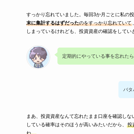
すっかり忘れていました。毎回3か月ごとに私の
末に集計するはずだった
のをすっかり忘れていて
しまっているけれども、投資資産の確認をしてい
定期的にやっている事を忘れたら
バタ
まあ、投資資産なんて忘れたまま口座を確認しな
している確率はそのほうが高いみたいだから、
投
ね。