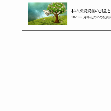
私の投資資産の損益と
2023年6月時点の私の投