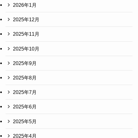
2026年1月
2025年12月
2025年11月
2025年10月
2025年9月
2025年8月
2025年7月
2025年6月
2025年5月
2025年4月