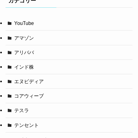
カテゴリー
YouTube
アマゾン
アリババ
インド株
エヌビディア
コアウィーブ
テスラ
テンセント