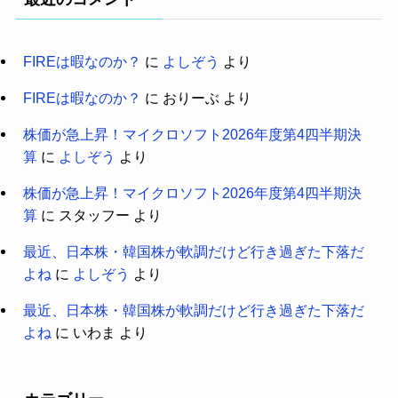
FIREは暇なのか？
に
よしぞう
より
FIREは暇なのか？
に
おりーぶ
より
株価が急上昇！マイクロソフト2026年度第4四半期決
算
に
よしぞう
より
株価が急上昇！マイクロソフト2026年度第4四半期決
算
に
スタッフー
より
最近、日本株・韓国株が軟調だけど行き過ぎた下落だ
よね
に
よしぞう
より
最近、日本株・韓国株が軟調だけど行き過ぎた下落だ
よね
に
いわま
より