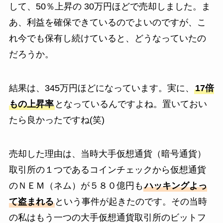
して、50％上昇の 30万円ほどで売却しました。ま
あ、利益を確保できているのでよいのですが、こ
れ今でも保有し続けていると、どうなっていたの
だろうか。
結果は、345万円ほどになっています。実に、
17倍
もの上昇率
となっているんですよね。置いておい
たら良かったですね(笑)
売却した理由は、当時大手仮想通貨（暗号通貨）
取引所の１つであるコインチェックから仮想通貨
のＮＥＭ（ネム）が５８０億円も
ハッキングよっ
て盗まれる
という事件が起きたのです。その当時
の私はもう一つの大手仮想通貨取引所のビットフ