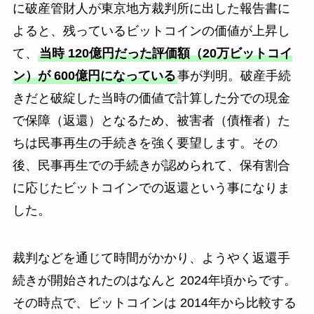
に破産管財人が東京地方裁判所に出した報告書に
よると、残っているビットコインの価値が上昇し
て、
当時 120億円だった評価額（20万ビットコイ
ン）が 600億円になっている
事が判明。破産手続
きだと破綻した当時の価値で計算した分での現金
で保障（返還）となるため、被害者（債権者）た
ちは民事再生の手続きを強く要望します。その
後、民事再生での手続きが認められて、保有割合
に応じたビットコインでの返還という事になりま
した。
裁判などを通じて時間がかかり、ようやく返還手
続きが開始されたのはなんと 2024年頃からです。
その時点で、ビットコインは 2014年から比較する