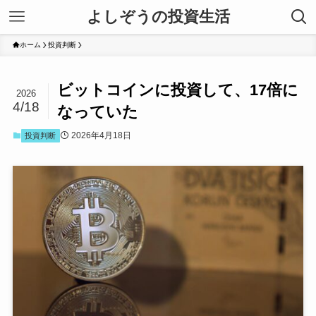
よしぞうの投資生活
ホーム
投資判断
ビットコインに投資して、17倍に
2026
4/18
なっていた
2026年4月18日
投資判断