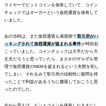
ライヤーでビットコインを保有していて、コイン
チェックではオーガーという仮想通貨を保有して
いました。
あの当時は、まだ仮想通貨も過渡期で
取引所がハ
ッキングされて仮想通貨が盗まれる事件
が時折起
こっていました。コインチェックは大手だから大
丈夫だろうと思っていたら、まさかのザルザル管
理で仮想通貨のNEMを盗まれるという失態を犯し
てしまい、それをみて取引所の信頼性に疑問を持
ったことで利益があるうちに撤退しておこうと思
ったのでした。
今から思えば、ビットコインを保有したままにし