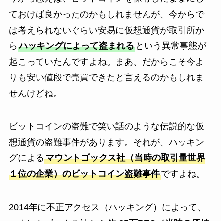
ておけば良かったのかもしれませんが、今からで
は考えられないぐらい安易に仮想通貨が取引所か
ら
ハッキングによって盗まれる
という異常事態が
起こっていたんですよね。まあ、だからこそ今よ
りも安い値段で売買できたと言えるのかもしれま
せんけどね。
ビットコインの盗難で笑い話のような伝説的な仮
想通貨の盗難事件があります。それが、ハッキン
グによる
マウントゴックス社（当時の取引量世界
１位の企業）のビットコイン盗難事件
ですよね。
2014年に不正アクセス（ハッキング）によって、