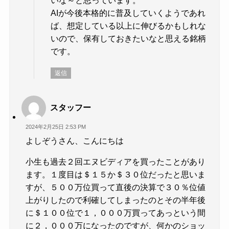
いな～と思っています。
AIが今後本格的に普及していくようであれ
ば、想定している以上に伸びるかもしれな
いので、保有しておきたいなと思える銘柄
です。
返信
スタッフー
2024年2月25日 2:53 PM
よしぞうさん、こんにちは
小生も過去２回エヌビディアを買ったことがあり
ます。１度目は＄１５か＄３０位だったと思いま
すが、５００万位買って直後の決算で３０％位値
上がりしたので利確してしまったのとその半年後
に＄１００位で１，０００万買ってあっという間
に２，０００万になったのですが、何かのショッ