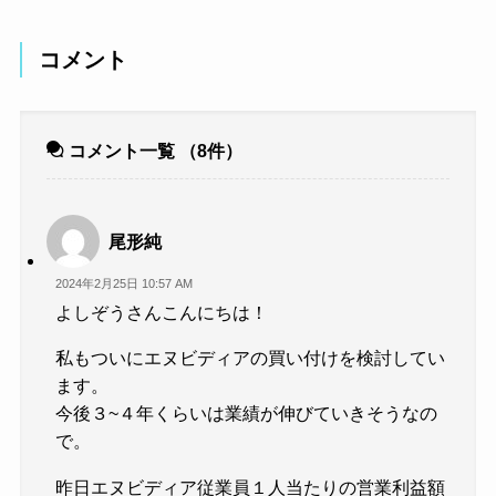
コメント
コメント一覧
（8件）
尾形純
2024年2月25日 10:57 AM
よしぞうさんこんにちは！
私もついにエヌビディアの買い付けを検討してい
ます。
今後３~４年くらいは業績が伸びていきそうなの
で。
昨日エヌビディア従業員１人当たりの営業利益額