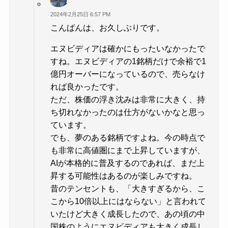
2024年2月25日 6:57 PM
こんばんは、お久しぶりです。
エヌビディアは確かにもったいなかったで
すね。エヌビディアの1銘柄だけで余裕で1
億円オーバーになっているので、売らなけ
れば良かったです。
ただ、株価の浮き沈みは非常に大きく、持
ち切れなかったのは仕方がないかなと思っ
ています。
でも、夢のある銘柄ですよね。今の時点で
も非常に高値圏にまで上昇していますが、
AIが本格的に普及するのであれば、まだ上
昇する可能性はあるのが楽しみですね。
昔のテンセントも、「大きすぎるから、こ
こから10倍以上にはならない」と言われて
いたけど大きく成長したので、あの頃の中
国株のようにエヌビディアも大きく成長し