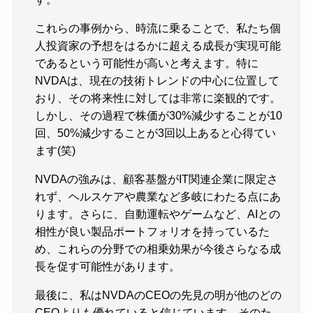
これらの事例から、時流に乗ることで、私たち個
人投資家の予想をはるかに超える成長が実現可能
であるという可能性が高いと考えます。特に
NVDAは、現在の技術トレンドの中心に位置して
おり、その将来性に対しては非常に楽観的です。
しかし、その過程で株価が30%減少することが10
回、50%減少することが3回以上あると心得てい
ます(笑)
NVDAの強みは、顧客基盤がIT関連企業に限定さ
れず、ヘルスケアや農業など多岐にわたる点にあ
ります。さらに、自動運転やゲームなど、AIとの
相性が良い製品ポートフォリオを持っているた
め、これらの分野での相乗効果が今後さらなる成
長を促す可能性があります。
最後に、私はNVDAのCEOの先見の明が他のどの
CEOよりも優れていると信じています。そのた