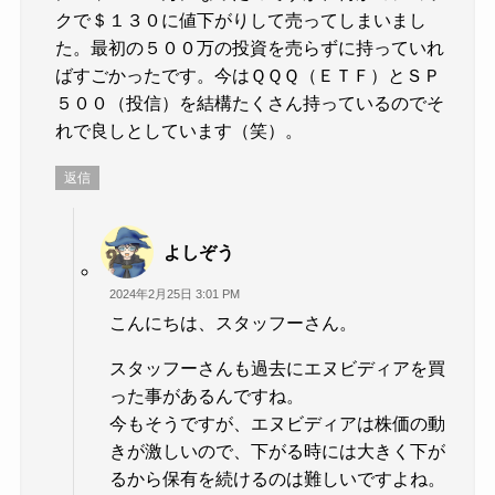
クで＄１３０に値下がりして売ってしまいまし
た。最初の５００万の投資を売らずに持っていれ
ばすごかったです。今はＱＱＱ（ＥＴＦ）とＳＰ
５００（投信）を結構たくさん持っているのでそ
れで良しとしています（笑）。
返信
よしぞう
2024年2月25日 3:01 PM
こんにちは、スタッフーさん。
スタッフーさんも過去にエヌビディアを買
った事があるんですね。
今もそうですが、エヌビディアは株価の動
きが激しいので、下がる時には大きく下が
るから保有を続けるのは難しいですよね。