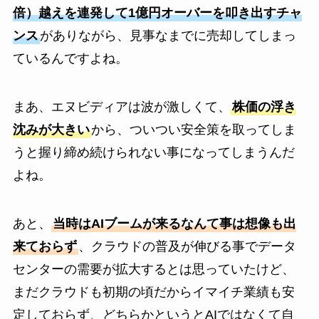
倍）越えを連発して1億円オーバーを叩き出すチャ
ンス
がありながら、見事なまでに売却してしまっ
ているんですよね。
まあ、エヌビディアは波が激しくて、
株価の浮き
沈みが大きい
から、ついつい安全策を取ってしま
うと握り締め続けられない事になってしまうんだ
よね。
あと、
当時はAIブームが来るなんて事は想像も出
来ておらず
、クラウドの普及が伸びる事でデータ
センターの需要が拡大するとは思っていたけど、
まだクラウドも初期の頃だからイマイチ業績も安
定しておらず、どちらかというとAIではなくて自