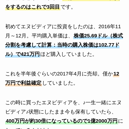
をするのはこれで3回目
です。
初めてエヌビディアに投資をしたのは、2016年11
月～12月。平均購入単価は、
株価25.69ドル（株式
分割を考慮して計算：当時の購入株価は102.77ド
ル）で421万円
ほど購入していました。
これを半年後ぐらいの2017年4月に売却。僅か
12
万円で利益確定
していました。
この時に買ったエヌビディアを、♪一生一緒にエヌ
ビディア♪状態にしたまま今も保有していたら、
400万円が約30倍になっているので1億2000万円
に