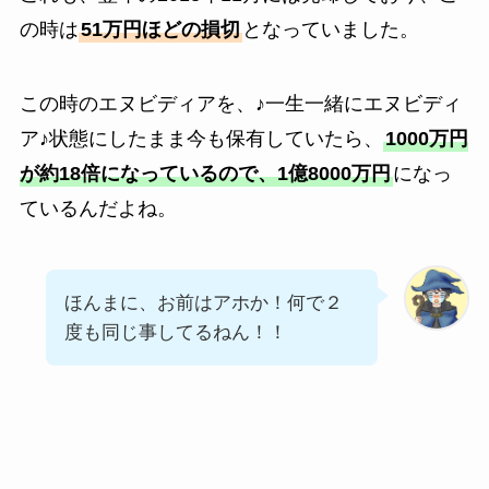
の時は
51万円ほどの損切
となっていました。
この時のエヌビディアを、♪一生一緒にエヌビディ
ア♪状態にしたまま今も保有していたら、
1000万円
が約18倍になっているので、1億8000万円
になっ
ているんだよね。
ほんまに、お前はアホか！何で２
度も同じ事してるねん！！