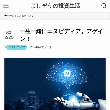
よしぞうの投資生活
ホーム
エヌビディア
一生一緒にエヌビディア。アゲイ
2024
2/25
ン！
2024年2月25日
エヌビディア