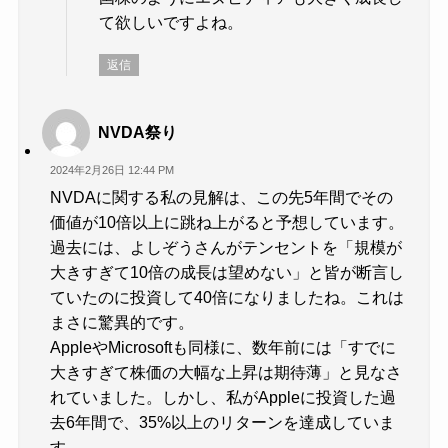
て欲しいですよね。
返信
NVDA祭り
2024年2月26日 12:44 PM
NVDAに関する私の見解は、この先5年間でその
価値が10倍以上に跳ね上がると予想しています。
過去には、よしぞうさんがテンセントを「規模が
大きすぎて10倍の成長は望めない」と皆が断言し
ていたのに投資して40倍になりましたね。これは
まさに驚異的です。
AppleやMicrosoftも同様に、数年前には「すでに
大きすぎて株価の大幅な上昇は期待薄」と見なさ
れていました。しかし、私がAppleに投資した過
去6年間で、35%以上のリターンを達成していま
す。