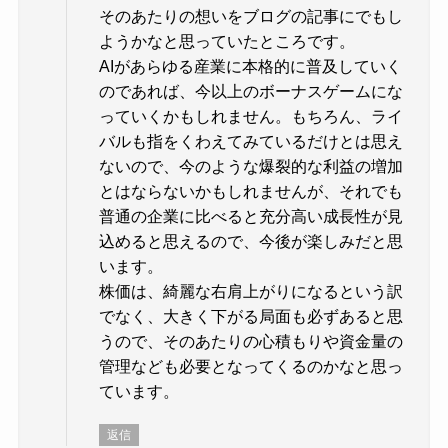
そのあたりの想いをブログの記事にでもし
ようかなと思っていたところです。
AIがあらゆる産業に本格的に普及していく
のであれば、今以上のボーナスゲームにな
っていくかもしれません。もちろん、ライ
バルも指をくわえてみているだけとは思え
ないので、今のような爆裂的な利益の増加
とはならないかもしれませんが、それでも
普通の企業に比べると充分高い成長性が見
込めると思えるので、今後が楽しみだと思
います。
株価は、綺麗な右肩上がりになるという訳
でなく、大きく下がる局面も必ずあると思
うので、そのあたりの心積もりや資金量の
管理なども必要となってくるのかなと思っ
ています。
返信