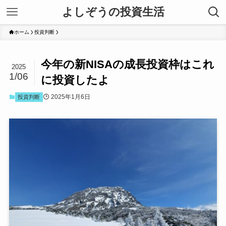
よしぞうの投資生活
ホーム
投資判断
今年の新NISAの成長投資枠はこれ
2025
1/06
に投資したよ
2025年1月6日
投資判断