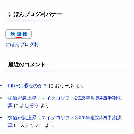
にほんブログ村バナー
にほんブログ村
最近のコメント
FIREは暇なのか？
に
おりーぶ
より
株価が急上昇！マイクロソフト2026年度第4四半期決
算
に
よしぞう
より
株価が急上昇！マイクロソフト2026年度第4四半期決
算
に
スタッフー
より