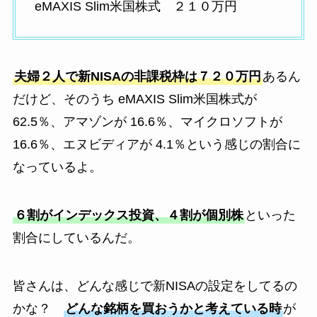
eMAXIS Slim米国株式 ２１０万円
夫婦２人で新NISAの非課税枠は７２０万円
あるん
だけど、そのうち eMAXIS Slim米国株式が
62.5％、アマゾンが 16.6％、マイクロソフトが
16.6％、エヌビディアが 4.1％という感じの割合に
なっているよ。
６割がインデックス投資、４割が個別株
といった
割合にしているんだ。
皆さんは、どんな感じで新NISAの設定をしてるの
かな？
どんな銘柄を買おうかと考えている時
が