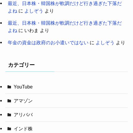
最近、日本株・韓国株が軟調だけど行き過ぎた下落だ
よね
に
よしぞう
より
最近、日本株・韓国株が軟調だけど行き過ぎた下落だ
よね
に
いわま
より
年金の資金は政府のお小遣いではない
に
よしぞう
より
カテゴリー
YouTube
アマゾン
アリババ
インド株