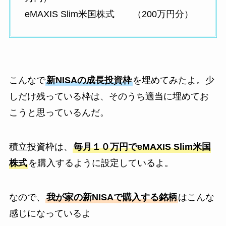
eMAXIS Slim米国株式 （200万円分）
こんなで
新NISAの成長投資枠
を埋めてみたよ。少
しだけ残っている枠は、そのうち適当に埋めてお
こうと思っているんだ。
積立投資枠は、
毎月１０万円でeMAXIS Slim米国
株式
を購入するように設定しているよ。
なので、
我が家の新NISAで購入する銘柄
はこんな
感じになっているよ