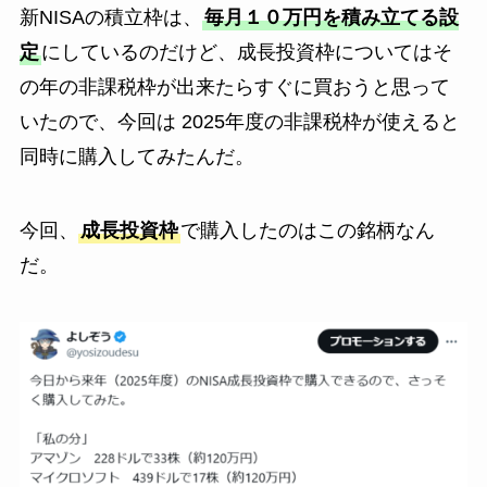
新NISAの積立枠は、
毎月１０万円を積み立てる設
定
にしているのだけど、成長投資枠についてはそ
の年の非課税枠が出来たらすぐに買おうと思って
いたので、今回は 2025年度の非課税枠が使えると
同時に購入してみたんだ。
今回、
成長投資枠
で購入したのはこの銘柄なん
だ。