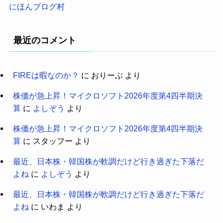
にほんブログ村
最近のコメント
FIREは暇なのか？
に
おりーぶ
より
株価が急上昇！マイクロソフト2026年度第4四半期決
算
に
よしぞう
より
株価が急上昇！マイクロソフト2026年度第4四半期決
算
に
スタッフー
より
最近、日本株・韓国株が軟調だけど行き過ぎた下落だ
よね
に
よしぞう
より
最近、日本株・韓国株が軟調だけど行き過ぎた下落だ
よね
に
いわま
より