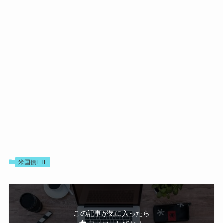
米国債ETF
この記事が気に入ったら