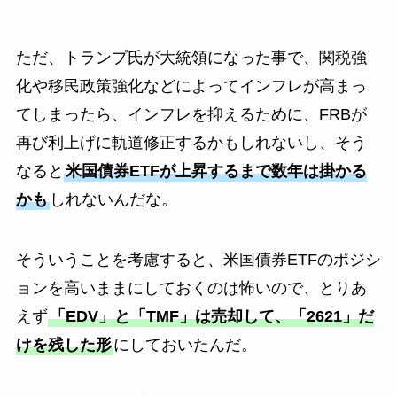
ただ、トランプ氏が大統領になった事で、関税強
化や移民政策強化などによってインフレが高まっ
てしまったら、インフレを抑えるために、FRBが
再び利上げに軌道修正するかもしれないし、そう
なると
米国債券ETFが上昇するまで数年は掛かる
かも
しれないんだな。
そういうことを考慮すると、米国債券ETFのポジシ
ョンを高いままにしておくのは怖いので、とりあ
えず
「EDV」と「TMF」は売却して、「2621」だ
けを残した形
にしておいたんだ。