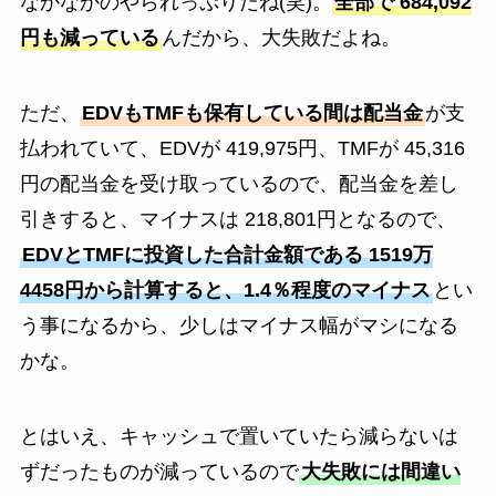
なかなかのやられっぷりだね(笑)。
全部で 684,092
円も減っている
んだから、大失敗だよね。
ただ、
EDVもTMFも保有している間は配当金
が支
払われていて、EDVが 419,975円、TMFが 45,316
円の配当金を受け取っているので、配当金を差し
引きすると、マイナスは 218,801円となるので、
EDVとTMFに投資した合計金額である 1519万
4458円から計算すると、1.4％程度のマイナス
とい
う事になるから、少しはマイナス幅がマシになる
かな。
とはいえ、キャッシュで置いていたら減らないは
ずだったものが減っているので
大失敗には間違い