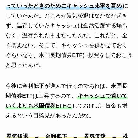
っていったときのためにキャッシュ比率を高め
に
していたんだ。ところが景気後退はなかなか起き
ず、温存していたキャッシュは全然活躍する場も
なく、温存されたままだったんだ。これだと、全
く増えない。そこで、キャッシュを寝かせておく
ぐらいなら、米国長期債券ETFに投資をしておこう
と思ったんだ。
今後に金利低下が進んで行くのであれば、米国長
期債券ETFは上昇するので、
キャッシュで置いて
いくよりも米国債券ETFに
しておけば、資金も増
えるという目論見があったんだな。
景気後退 → 金利低下 → 景気低迷 → 株