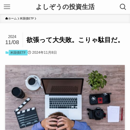
よしぞうの投資生活
ホーム
米国債ETF
2024
欲張って大失敗。こりゃ駄目だ。
11/08
2024年11月8日
米国債ETF