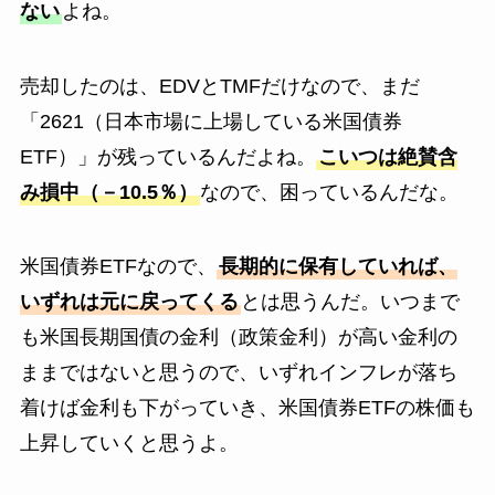
ない
よね。
売却したのは、EDVとTMFだけなので、まだ
「2621（日本市場に上場している米国債券
ETF）」が残っているんだよね。
こいつは絶賛含
み損中（－10.5％）
なので、困っているんだな。
米国債券ETFなので、
長期的に保有していれば、
いずれは元に戻ってくる
とは思うんだ。いつまで
も米国長期国債の金利（政策金利）が高い金利の
ままではないと思うので、いずれインフレが落ち
着けば金利も下がっていき、米国債券ETFの株価も
上昇していくと思うよ。