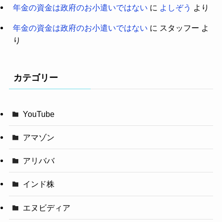
年金の資金は政府のお小遣いではない
に
よしぞう
より
年金の資金は政府のお小遣いではない
に
スタッフー
よ
り
カテゴリー
YouTube
アマゾン
アリババ
インド株
エヌビディア