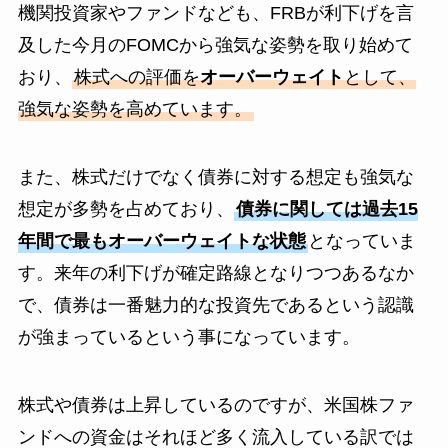
機関投資家やファンドなども、FRBが利下げを言
及した今月のFOMCから強気な姿勢を取り始めて
おり、
株式への評価を
オーバーウェイト
として、
強気な姿勢を高めています。
また、株式だけでなく債券に対する想定も強気な
想定が多勢を占めており、
債券に関しては過去15
年間で最もオーバーウェイトな状態
となっていま
す。来年の利下げが確定路線となりつつあるなか
で、債券は一番魅力的な投資先であるという認識
が強まっているという事になっています。
株式や債券は上昇しているのですが、米国株ファ
ンドへの資金はそれほど多く流入している訳では