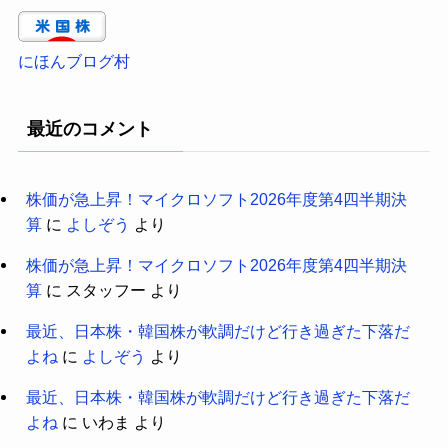
にほんブログ村
最近のコメント
株価が急上昇！マイクロソフト2026年度第4四半期決
算
に
よしぞう
より
株価が急上昇！マイクロソフト2026年度第4四半期決
算
に
スタッフー
より
最近、日本株・韓国株が軟調だけど行き過ぎた下落だ
よね
に
よしぞう
より
最近、日本株・韓国株が軟調だけど行き過ぎた下落だ
よね
に
いわま
より