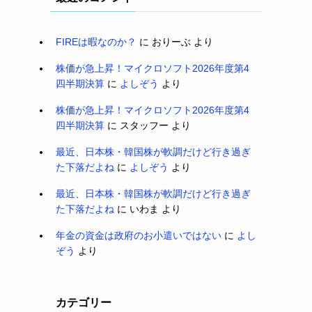
FIREは暇なのか？
に
おりーぶ
より
株価が急上昇！マイクロソフト2026年度第4
四半期決算
に
よしぞう
より
株価が急上昇！マイクロソフト2026年度第4
四半期決算
に
スタッフー
より
最近、日本株・韓国株が軟調だけど行き過ぎ
た下落だよね
に
よしぞう
より
最近、日本株・韓国株が軟調だけど行き過ぎ
た下落だよね
に
いわま
より
年金の資金は政府のお小遣いではない
に
よし
ぞう
より
カテゴリー