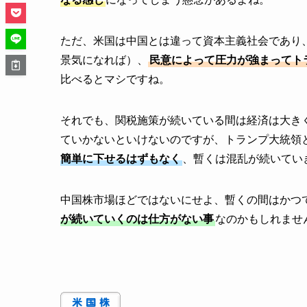
ただ、米国は中国とは違って資本主義社会であり
景気になれば）、
民意によって圧力が強まってト
比べるとマシですね。
それでも、関税施策が続いている間は経済は大き
ていかないといけないのですが、トランプ大統領
簡単に下せるはずもなく
、暫くは混乱が続いてい
中国株市場ほどではないにせよ、暫くの間はかつ
が続いていくのは仕方がない事
なのかもしれませ