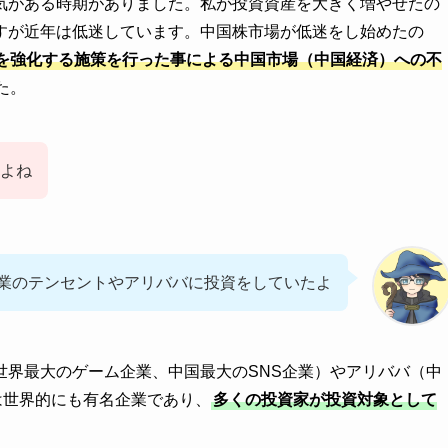
気がある時期がありました。私が投資資産を大きく増やせたの
すが近年は低迷しています。中国株市場が低迷をし始めたの
を強化する施策を行った事による中国市場（中国経済）への不
た。
よね
業のテンセントやアリババに投資をしていたよ
世界最大のゲーム企業、中国最大のSNS企業）やアリババ（中
どは世界的にも有名企業であり、
多くの投資家が投資対象として