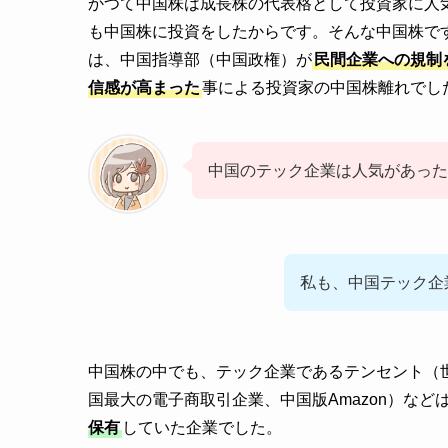
かつて中国株は成長株の代表格として投資家に人
も中国株に投資をしたからです。そんな中国株で
は、中国指導部（中国政権）が
民間企業への規制
信感が高まった
事による投資家の中国株離れでし
中国のテック企業は人気があった
私も、中国テック企
中国株の中でも、テック企業であるテンセント（
国最大の電子商取引企業、中国版Amazon）な
保有
していた企業でした。