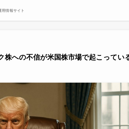
運用情報サイト
ク株への不信が米国株市場で起こってい