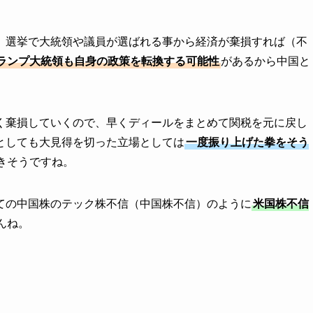
、選挙で大統領や議員が選ばれる事から経済が棄損すれば（不
ランプ大統領も自身の政策を転換する可能性
があるから中国と
く棄損していくので、早くディールをまとめて関税を元に戻し
としても大見得を切った立場としては
一度振り上げた拳をそう
きそうですね。
ての中国株のテック株不信（中国株不信）のように
米国株不信
んね。