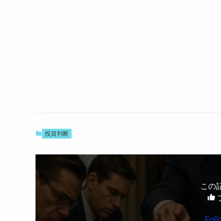
投資判断
この