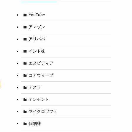
YouTube
アマゾン
アリババ
インド株
エヌビディア
コアウィーブ
テスラ
テンセント
マイクロソフト
個別株