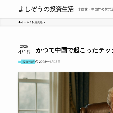
よしぞうの投資生活
米国株・中国株の株式
ホーム
投資判断
2025
かつて中国で起こったテッ
4/18
2025年4月18日
投資判断