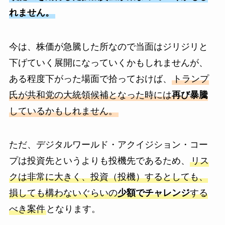
れません。
今は、株価が急騰した所なので当面はジリジリと
下げていく展開になっていくかもしれませんが、
ある程度下がった場面で拾っておけば、
トランプ
氏が共和党の大統領候補となった時には
再び暴騰
しているかもしれません。
ただ、デジタルワールド・アクイジション・コー
プは投資先というよりも投機先であるため、
リス
クは非常に大きく、投資（投機）するとしても、
損しても構わないぐらいの
少額でチャレンジ
する
べき案件
となります。