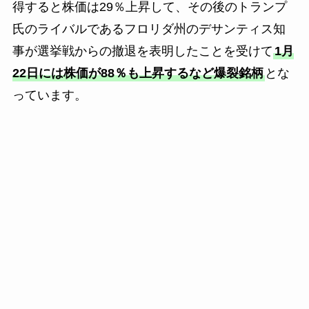
得すると株価は29％上昇して、その後のトランプ
氏のライバルであるフロリダ州のデサンティス知
事が選挙戦からの撤退を表明したことを受けて
1月
22日には株価が88％も上昇するなど爆裂銘柄
とな
っています。