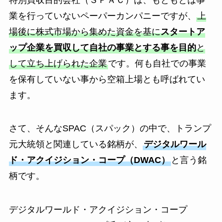
業を行っていないペーパーカンパニーですが、
上
場後に株式市場から集めた資金を基に
スタートア
ップ企業を買収して自社の事業とする事を目的
と
して立ち上げられた企業
です。何も自社での事業
を保有していない事から空箱上場とも呼ばれてい
ます。
さて、そんなSPAC（スパック）の中で、トランプ
元大統領と関連している銘柄が、
デジタルワール
ド・アクイジション・コープ（DWAC）
と言う銘
柄です。
デジタルワールド・アクイジション・コープ