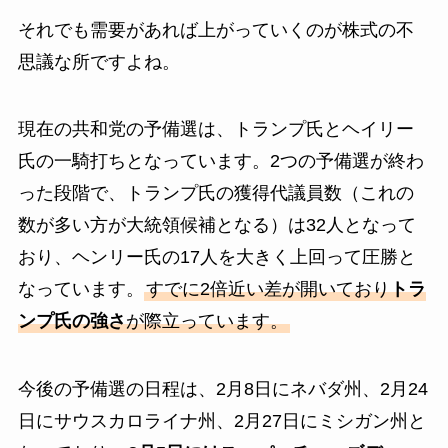
それでも需要があれば上がっていくのが株式の不
思議な所ですよね。
現在の共和党の予備選は、トランプ氏とヘイリー
氏の一騎打ちとなっています。2つの予備選が終わ
った段階で、トランプ氏の獲得代議員数（これの
数が多い方が大統領候補となる）は32人となって
おり、ヘンリー氏の17人を大きく上回って圧勝と
なっています。
すでに2倍近い差が開いており
トラ
ンプ氏の強さ
が際立っています。
今後の予備選の日程は、2月8日にネバダ州、2月24
日にサウスカロライナ州、2月27日にミシガン州と