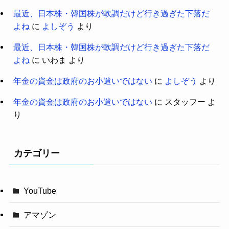
最近、日本株・韓国株が軟調だけど行き過ぎた下落だ
よね
に
よしぞう
より
最近、日本株・韓国株が軟調だけど行き過ぎた下落だ
よね
に
いわま
より
年金の資金は政府のお小遣いではない
に
よしぞう
より
年金の資金は政府のお小遣いではない
に
スタッフー
よ
り
カテゴリー
YouTube
アマゾン