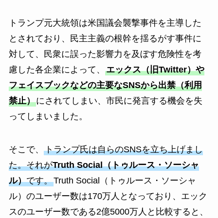
トランプ元大統領は米国議会襲撃事件を主導した
とされており、民主主義の根幹を揺るがす事件に
対して、民衆に誤った影響力を及ぼす危険性を考
慮した各企業によって、
エックス（旧Twitter）や
フェイスブックなどの主要なSNSから出禁（利用
禁止）
にされてしまい、市民に発言する機会を失
ってしまいました。
そこで、
トランプ氏は自らのSNSを立ち上げまし
た。それが
Truth Social（トゥルース・ソーシャ
ル）
です。
Truth Social（トゥルース・ソーシャ
ル）のユーザー数は170万人となっており、エック
スのユーザー数である2億5000万人と比較すると、