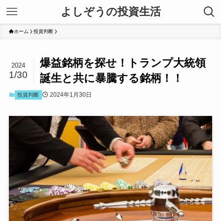
よしぞうの投資生活
ホーム
投資判断
爆益銘柄を探せ！トランプ大統領
2024
1/30
誕生と共に暴騰する銘柄！！
2024年1月30日
投資判断