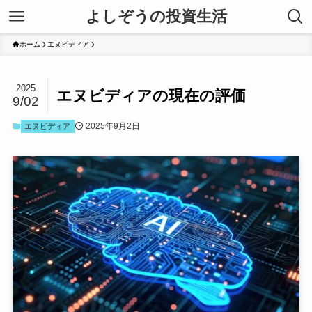
よしぞうの投資生活
ホーム
エヌビディア
2025
エヌビディアの現在の評価
9/02
2025年9月2日
エヌビディア