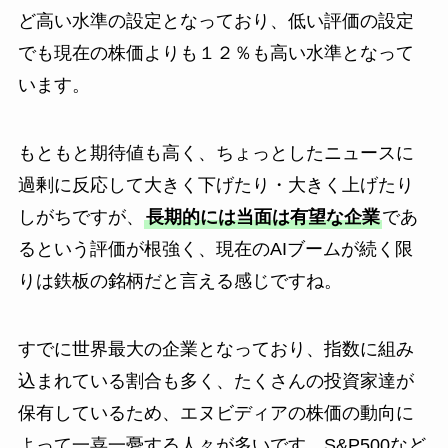
ど高い水準の設定となっており、低い評価の設定
でも現在の株価よりも１２％も高い水準となって
います。
もともと期待値も高く、ちょっとしたニュースに
過剰に反応して大きく下げたり・大きく上げたり
しがちですが、
長期的には当面は有望な企業
であ
るという評価が根強く、現在のAIブームが続く限
りは鉄板の銘柄だと言える感じですね。
すでに世界最大の企業となっており、指数に組み
込まれている割合も多く、たくさんの投資家達が
保有しているため、エヌビディアの株価の動向に
よって一喜一憂する人々が多いです。S&P500など