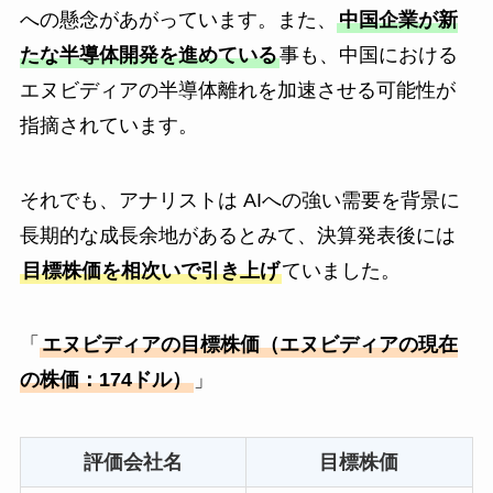
への懸念があがっています。また、
中国企業が新
たな半導体開発を進めている
事も、中国における
エヌビディアの半導体離れを加速させる可能性が
指摘されています。
それでも、アナリストは AIへの強い需要を背景に
長期的な成長余地があるとみて、決算発表後には
目標株価を相次いで引き上げ
ていました。
「
エヌビディアの目標株価（エヌビディアの現在
の株価：174ドル）
」
評価会社名
目標株価