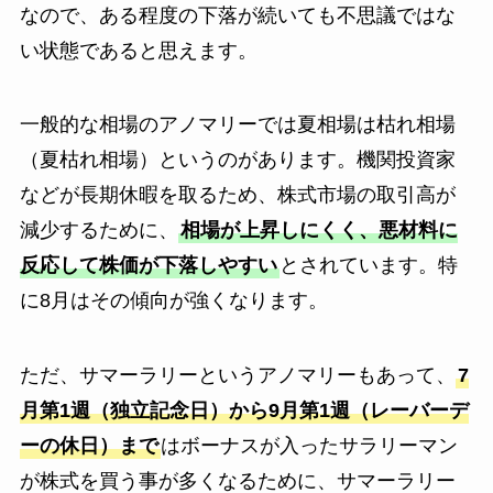
なので、ある程度の下落が続いても不思議ではな
い状態であると思えます。
一般的な相場のアノマリーでは夏相場は枯れ相場
（夏枯れ相場）というのがあります。機関投資家
などが長期休暇を取るため、株式市場の取引高が
減少するために、
相場が上昇しにくく、悪材料に
反応して株価が下落しやすい
とされています。特
に8月はその傾向が強くなります。
ただ、サマーラリーというアノマリーもあって、
7
月第1週（独立記念日）から9月第1週（レーバーデ
ーの休日）まで
はボーナスが入ったサラリーマン
が株式を買う事が多くなるために、サマーラリー