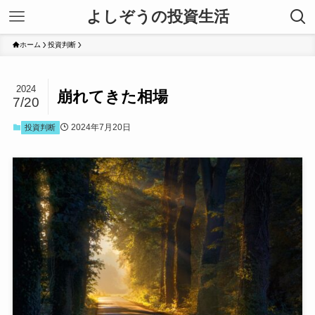
よしぞうの投資生活
ホーム
投資判断
2024
崩れてきた相場
7/20
2024年7月20日
投資判断