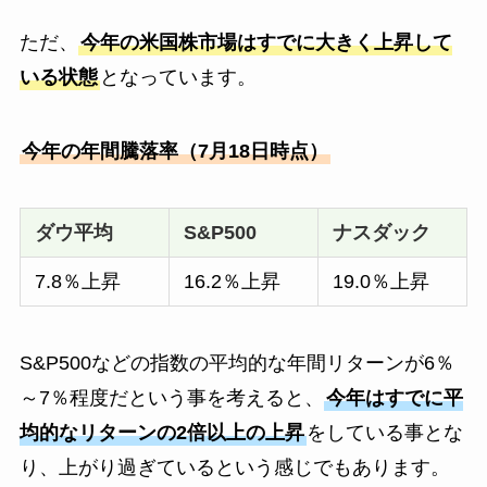
ただ、
今年の米国株市場はすでに大きく上昇して
いる状態
となっています。
今年の年間騰落率（7月18日時点）
ダウ平均
S&P500
ナスダック
7.8％上昇
16.2％上昇
19.0％上昇
S&P500などの指数の平均的な年間リターンが6％
～7％程度だという事を考えると、
今年はすでに平
均的なリターンの2倍以上の上昇
をしている事とな
り、上がり過ぎているという感じでもあります。