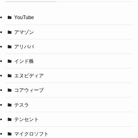
YouTube
アマゾン
アリババ
インド株
エヌビディア
コアウィーブ
テスラ
テンセント
マイクロソフト