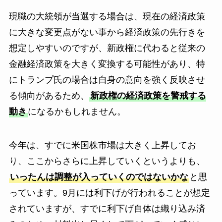
現職の大統領が当選する場合は、現在の経済政策
に大きな変更点がない事から経済政策の先行きを
想定しやすいのですが、新政権に代わると従来の
金融経済政策を大きく変換する可能性があり、特
にトランプ氏の場合は自身の意向を強く反映させ
る傾向があるため、
新政権の経済政策を警戒する
動き
になるかもしれません。
今年は、すでに米国株市場は大きく上昇してお
り、ここからさらに上昇していくというよりも、
いったんは調整が入っていくのではないかな
と思
っています。9月には利下げが行われることが想定
されていますが、すでに利下げ自体は織り込み済