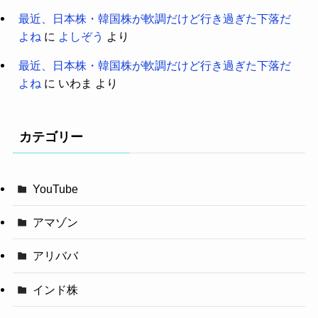
最近、日本株・韓国株が軟調だけど行き過ぎた下落だ
よね
に
よしぞう
より
最近、日本株・韓国株が軟調だけど行き過ぎた下落だ
よね
に
いわま
より
カテゴリー
YouTube
アマゾン
アリババ
インド株