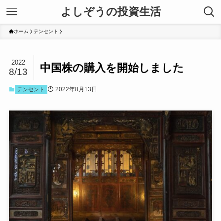
よしぞうの投資生活
ホーム
テンセント
2022
中国株の購入を開始しました
8/13
2022年8月13日
テンセント