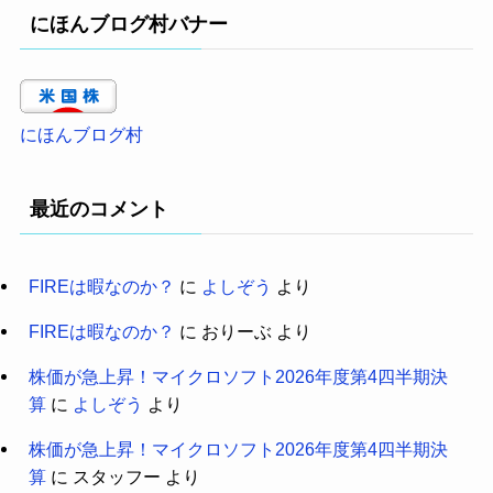
にほんブログ村バナー
にほんブログ村
最近のコメント
FIREは暇なのか？
に
よしぞう
より
FIREは暇なのか？
に
おりーぶ
より
株価が急上昇！マイクロソフト2026年度第4四半期決
算
に
よしぞう
より
株価が急上昇！マイクロソフト2026年度第4四半期決
算
に
スタッフー
より