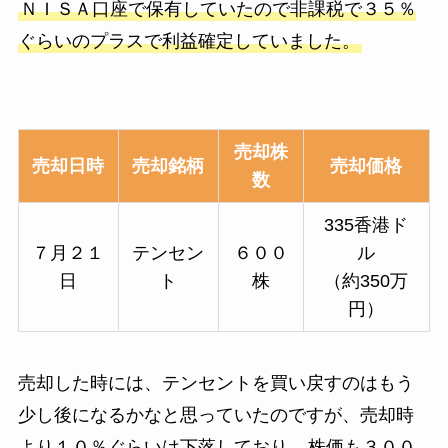
ＮＩＳＡ口座で保有していたので非課税で３５％
ぐらいのプラスで利益確定していました。
売却株
売却日時
売却銘柄
売却価格
数
335香港ド
７月２１
テンセン
６００
ル
日
ト
株
（約350万
円）
売却した時には、テンセントを買い戻すのはもう
少し後になるかなと思っていたのですが、売却時
より１０％ぐらいは下落しており、
株価も３００